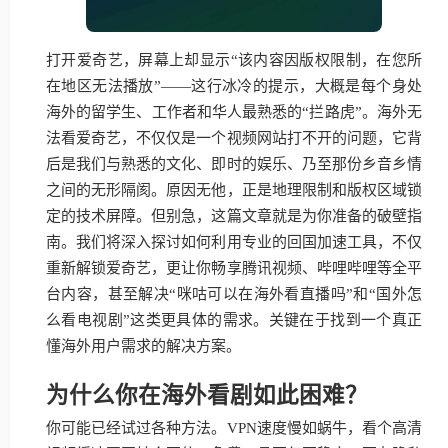
打开爱奇艺，屏幕上却显示“该内容因版权限制，在您所
在地区无法播放”——这行冰冷的提示，大概是每个身处
海外的留学生、工作者和华人最熟悉的“拦路虎”。海外无
法看爱奇艺，不仅仅是一个视频网站打不开的问题，它背
后是我们与熟悉的文化、即时的娱乐、乃至那份乡音乡情
之间的无形隔阂。原因无他，正是地理限制和版权区域锁
定的技术屏障。但别急，这篇文章就是为你准备的破壁指
南。我们将深入探讨如何利用专业的回国加速工具，不仅
重新解锁爱奇艺，更让你畅享腾讯视频、哔哩哔哩等全平
台内容，甚至解决“咪咕可以在海外看直播吗”和“国外怎
么看电视剧”这类更具体的需求。关键在于找到一个真正
懂海外用户需求的解决方案。
为什么你在海外看剧如此困难？
你可能已经试过各种方法。VPN速度慢如蜗牛，看个高清