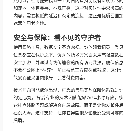
然可以，但前提是找到一个对国内直播协议有深度优化的
加速器。体育赛事、春晚直播，这些对实时性要求极高的
内容，需要极低的延迟和稳定的连接，这正是优质回国加
速器的用武之地。
安全与保障：看不见的守护者
使用网络工具，数据安全不容忽视。你的观看记录、登录
信息都应在保护之下。优秀的技术方案会采用高强度数据
安全加密，并通过专线传输你的所有访问数据，确保信息
不会在公网上“裸奔”，防止被第三方窥探或截取。这让你
能安心登录国内账号，追看付费内容。
技术问题可能偶尔出现，可靠的售后实时保障体系就是你
的定心丸。背后专业的技术团队能够7x24小时响应，快
速排查线路问题或解决客户端故障，而不是让你发邮件后
石沉大海。这种支持，让你在异国他乡也能感受到可靠的
后盾。