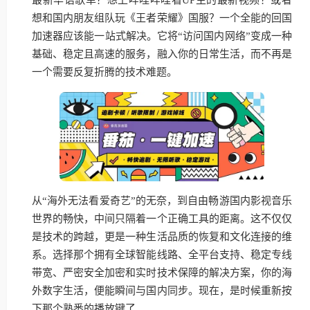
想和国内朋友组队玩《王者荣耀》国服？一个全能的回国
加速器应该能一站式解决。它将“访问国内网络”变成一种
基础、稳定且高速的服务，融入你的日常生活，而不再是
一个需要反复折腾的技术难题。
从“海外无法看爱奇艺”的无奈，到自由畅游国内影视音乐
世界的畅快，中间只隔着一个正确工具的距离。这不仅仅
是技术的跨越，更是一种生活品质的恢复和文化连接的维
系。选择那个拥有全球智能线路、全平台支持、稳定专线
带宽、严密安全加密和实时技术保障的解决方案，你的海
外数字生活，便能瞬间与国内同步。现在，是时候重新按
下那个熟悉的播放键了。