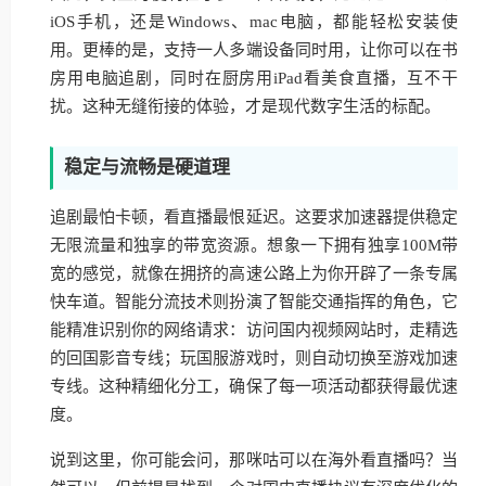
iOS手机，还是Windows、mac电脑，都能轻松安装使
用。更棒的是，支持一人多端设备同时用，让你可以在书
房用电脑追剧，同时在厨房用iPad看美食直播，互不干
扰。这种无缝衔接的体验，才是现代数字生活的标配。
稳定与流畅是硬道理
追剧最怕卡顿，看直播最恨延迟。这要求加速器提供稳定
无限流量和独享的带宽资源。想象一下拥有独享100M带
宽的感觉，就像在拥挤的高速公路上为你开辟了一条专属
快车道。智能分流技术则扮演了智能交通指挥的角色，它
能精准识别你的网络请求：访问国内视频网站时，走精选
的回国影音专线；玩国服游戏时，则自动切换至游戏加速
专线。这种精细化分工，确保了每一项活动都获得最优速
度。
说到这里，你可能会问，那咪咕可以在海外看直播吗？当