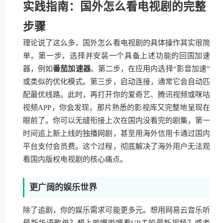
实践指南：国外怎么看电视剧的完整
步骤
理论说了这么多，国外怎么看电视剧的具体操作其实很简
单。第一步，选择并安装一个具备上述功能的回国加速
器，例如
番茄加速器
。第二步，在应用内选择“影音加速”
或类似的优化模式。第三步，启动连接，通常它会自动匹
配最优线路。此时，再打开你的爱奇艺、腾讯视频或咪咕
视频APP，你会发现，那片熟悉的影视库又完整地呈现在
眼前了。你可以无缝衔接上次在国内没看完的剧集，第一
时间追上新上线的独播网剧，甚至用海外信用卡通过国内
平台支付会员费。这个过程，彻底解决了海外用户无法观
看国内版权电视剧的核心痛点。
更广阔的娱乐世界
除了追剧，你的娱乐需求可能更多元。想用网易云音乐听
最新华语歌单？想上哔哩哔哩看UP主的最新视频？或者