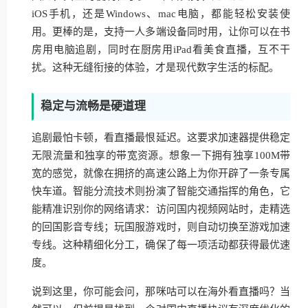
iOS手机，还是Windows、mac电脑，都能轻松安装使
用。更棒的是，支持一人多端设备同时用，让你可以在书
房用电脑追剧，同时在厨房用iPad看美食直播，互不干
扰。这种无缝衔接的体验，才是现代数字生活的标配。
稳定与流畅是硬道理
追剧最怕卡顿，看直播最恨延迟。这要求加速器提供稳定
无限流量和独享的带宽资源。想象一下拥有独享100M带
宽的感觉，就像在拥挤的高速公路上为你开辟了一条专属
快车道。智能分流技术则扮演了智能交通指挥的角色，它
能精准识别你的网络请求：访问国内视频网站时，走精选
的回国影音专线；玩国服游戏时，则自动切换至游戏加速
专线。这种精细化分工，确保了每一项活动都获得最优速
度。
说到这里，你可能会问，那咪咕可以在海外看直播吗？当