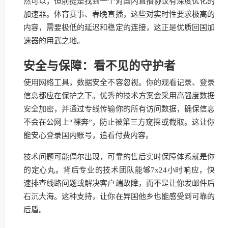
然可以，但前提是找到一个对国内直播协议有深度优化的
加速器。体育赛事、春晚直播，这些对实时性要求极高的
内容，需要极低的延迟和稳定的连接，这正是优质回国加
速器的用武之地。
安全与保障：看不见的守护者
使用网络工具，数据安全不容忽视。你的观看记录、登录
信息都应在保护之下。优秀的技术方案会采用高强度数据
安全加密，并通过专线传输你的所有访问数据，确保信息
不会在公网上“裸奔”，防止被第三方窥探或截取。这让你
能安心登录国内账号，追看付费内容。
技术问题可能偶尔出现，可靠的售后实时保障体系就是你
的定心丸。背后专业的技术团队能够7x24小时响应，快
速排查线路问题或解决客户端故障，而不是让你发邮件后
石沉大海。这种支持，让你在异国他乡也能感受到可靠的
后盾。