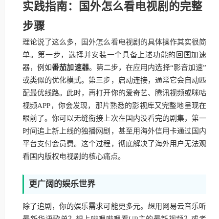
实践指南：国外怎么看电视剧的完整
步骤
理论说了这么多，国外怎么看电视剧的具体操作其实很简
单。第一步，选择并安装一个具备上述功能的回国加速
器，例如
番茄加速器
。第二步，在应用内选择“影音加速”
或类似的优化模式。第三步，启动连接，通常它会自动匹
配最优线路。此时，再打开你的爱奇艺、腾讯视频或咪咕
视频APP，你会发现，那片熟悉的影视库又完整地呈现在
眼前了。你可以无缝衔接上次在国内没看完的剧集，第一
时间追上新上线的独播网剧，甚至用海外信用卡通过国内
平台支付会员费。这个过程，彻底解决了海外用户无法观
看国内版权电视剧的核心痛点。
更广阔的娱乐世界
除了追剧，你的娱乐需求可能更多元。想用网易云音乐听
最新华语歌单？想上哔哩哔哩看UP主的最新视频？或者