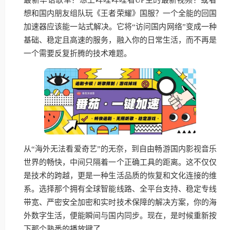
想和国内朋友组队玩《王者荣耀》国服？一个全能的回国
加速器应该能一站式解决。它将“访问国内网络”变成一种
基础、稳定且高速的服务，融入你的日常生活，而不再是
一个需要反复折腾的技术难题。
从“海外无法看爱奇艺”的无奈，到自由畅游国内影视音乐
世界的畅快，中间只隔着一个正确工具的距离。这不仅仅
是技术的跨越，更是一种生活品质的恢复和文化连接的维
系。选择那个拥有全球智能线路、全平台支持、稳定专线
带宽、严密安全加密和实时技术保障的解决方案，你的海
外数字生活，便能瞬间与国内同步。现在，是时候重新按
下那个熟悉的播放键了。