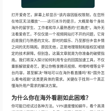
打开爱奇艺，屏幕上却显示“该内容因版权限制，在您所
在地区无法播放”——这行冰冷的提示，大概是每个身处
海外的留学生、工作者和华人最熟悉的“拦路虎”。海外无
法看爱奇艺，不仅仅是一个视频网站打不开的问题，它背
后是我们与熟悉的文化、即时的娱乐、乃至那份乡音乡情
之间的无形隔阂。原因无他，正是地理限制和版权区域锁
定的技术屏障。但别急，这篇文章就是为你准备的破壁指
南。我们将深入探讨如何利用专业的回国加速工具，不仅
重新解锁爱奇艺，更让你畅享腾讯视频、哔哩哔哩等全平
台内容，甚至解决“咪咕可以在海外看直播吗”和“国外怎
么看电视剧”这类更具体的需求。关键在于找到一个真正
懂海外用户需求的解决方案。
为什么你在海外看剧如此困难？
你可能已经试过各种方法。VPN速度慢如蜗牛，看个高清