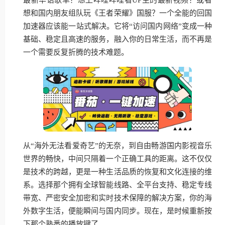
想和国内朋友组队玩《王者荣耀》国服？一个全能的回国
加速器应该能一站式解决。它将“访问国内网络”变成一种
基础、稳定且高速的服务，融入你的日常生活，而不再是
一个需要反复折腾的技术难题。
从“海外无法看爱奇艺”的无奈，到自由畅游国内影视音乐
世界的畅快，中间只隔着一个正确工具的距离。这不仅仅
是技术的跨越，更是一种生活品质的恢复和文化连接的维
系。选择那个拥有全球智能线路、全平台支持、稳定专线
带宽、严密安全加密和实时技术保障的解决方案，你的海
外数字生活，便能瞬间与国内同步。现在，是时候重新按
下那个熟悉的播放键了。