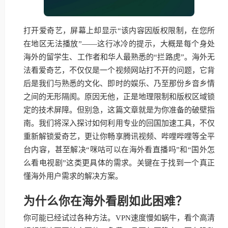
打开爱奇艺，屏幕上却显示“该内容因版权限制，在您所
在地区无法播放”——这行冰冷的提示，大概是每个身处
海外的留学生、工作者和华人最熟悉的“拦路虎”。海外无
法看爱奇艺，不仅仅是一个视频网站打不开的问题，它背
后是我们与熟悉的文化、即时的娱乐、乃至那份乡音乡情
之间的无形隔阂。原因无他，正是地理限制和版权区域锁
定的技术屏障。但别急，这篇文章就是为你准备的破壁指
南。我们将深入探讨如何利用专业的回国加速工具，不仅
重新解锁爱奇艺，更让你畅享腾讯视频、哔哩哔哩等全平
台内容，甚至解决“咪咕可以在海外看直播吗”和“国外怎
么看电视剧”这类更具体的需求。关键在于找到一个真正
懂海外用户需求的解决方案。
为什么你在海外看剧如此困难？
你可能已经试过各种方法。VPN速度慢如蜗牛，看个高清