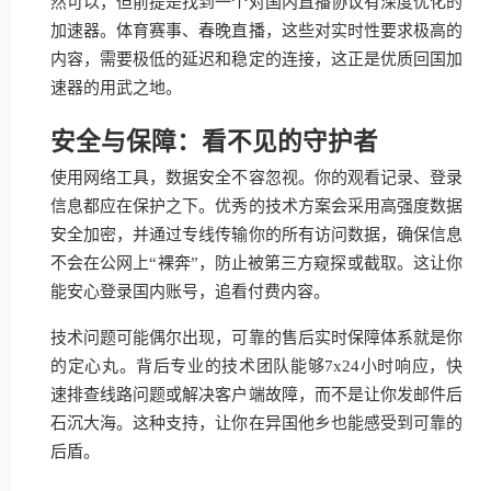
然可以，但前提是找到一个对国内直播协议有深度优化的
加速器。体育赛事、春晚直播，这些对实时性要求极高的
内容，需要极低的延迟和稳定的连接，这正是优质回国加
速器的用武之地。
安全与保障：看不见的守护者
使用网络工具，数据安全不容忽视。你的观看记录、登录
信息都应在保护之下。优秀的技术方案会采用高强度数据
安全加密，并通过专线传输你的所有访问数据，确保信息
不会在公网上“裸奔”，防止被第三方窥探或截取。这让你
能安心登录国内账号，追看付费内容。
技术问题可能偶尔出现，可靠的售后实时保障体系就是你
的定心丸。背后专业的技术团队能够7x24小时响应，快
速排查线路问题或解决客户端故障，而不是让你发邮件后
石沉大海。这种支持，让你在异国他乡也能感受到可靠的
后盾。