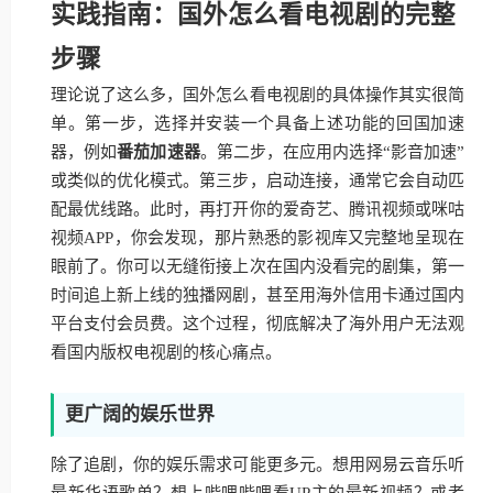
实践指南：国外怎么看电视剧的完整
步骤
理论说了这么多，国外怎么看电视剧的具体操作其实很简
单。第一步，选择并安装一个具备上述功能的回国加速
器，例如
番茄加速器
。第二步，在应用内选择“影音加速”
或类似的优化模式。第三步，启动连接，通常它会自动匹
配最优线路。此时，再打开你的爱奇艺、腾讯视频或咪咕
视频APP，你会发现，那片熟悉的影视库又完整地呈现在
眼前了。你可以无缝衔接上次在国内没看完的剧集，第一
时间追上新上线的独播网剧，甚至用海外信用卡通过国内
平台支付会员费。这个过程，彻底解决了海外用户无法观
看国内版权电视剧的核心痛点。
更广阔的娱乐世界
除了追剧，你的娱乐需求可能更多元。想用网易云音乐听
最新华语歌单？想上哔哩哔哩看UP主的最新视频？或者