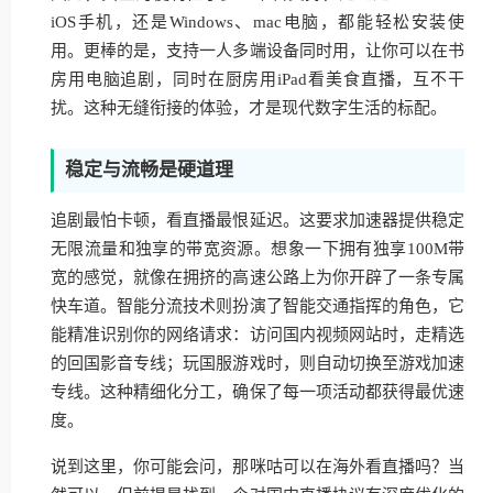
iOS手机，还是Windows、mac电脑，都能轻松安装使
用。更棒的是，支持一人多端设备同时用，让你可以在书
房用电脑追剧，同时在厨房用iPad看美食直播，互不干
扰。这种无缝衔接的体验，才是现代数字生活的标配。
稳定与流畅是硬道理
追剧最怕卡顿，看直播最恨延迟。这要求加速器提供稳定
无限流量和独享的带宽资源。想象一下拥有独享100M带
宽的感觉，就像在拥挤的高速公路上为你开辟了一条专属
快车道。智能分流技术则扮演了智能交通指挥的角色，它
能精准识别你的网络请求：访问国内视频网站时，走精选
的回国影音专线；玩国服游戏时，则自动切换至游戏加速
专线。这种精细化分工，确保了每一项活动都获得最优速
度。
说到这里，你可能会问，那咪咕可以在海外看直播吗？当