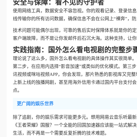
安全与保障：看不见的守护者
使用网络工具，数据安全不容忽视。你的观看记录、登录信息
线传输你的所有访问数据，确保信息不会在公网上“裸奔”，
技术问题可能偶尔出现，可靠的售后实时保障体系就是你的定
客户端故障，而不是让你发邮件后石沉大海。这种支持，让你
实践指南：国外怎么看电视剧的完整步
理论说了这么多，国外怎么看电视剧的具体操作其实很简单。
第二步，在应用内选择“影音加速”或类似的优化模式。第三
讯视频或咪咕视频APP，你会发现，那片熟悉的影视库又完
上新上线的独播网剧，甚至用海外信用卡通过国内平台支付会
点。
更广阔的娱乐世界
除了追剧，你的娱乐需求可能更多元。想用网易云音乐听最新
《王者荣耀》国服？一个全能的回国加速器应该能一站式解决
生活，而不再是一个需要反复折腾的技术难题。