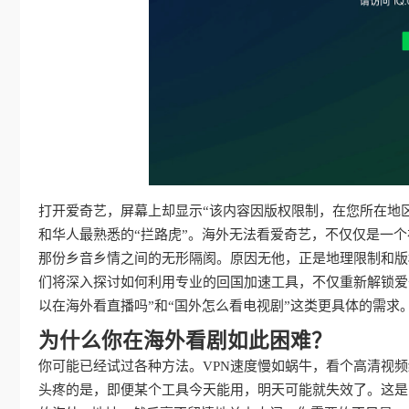
打开爱奇艺，屏幕上却显示“该内容因版权限制，在您所在地
和华人最熟悉的“拦路虎”。海外无法看爱奇艺，不仅仅是一
那份乡音乡情之间的无形隔阂。原因无他，正是地理限制和版
们将深入探讨如何利用专业的回国加速工具，不仅重新解锁爱
以在海外看直播吗”和“国外怎么看电视剧”这类更具体的需
为什么你在海外看剧如此困难？
你可能已经试过各种方法。VPN速度慢如蜗牛，看个高清视
头疼的是，即便某个工具今天能用，明天可能就失效了。这是