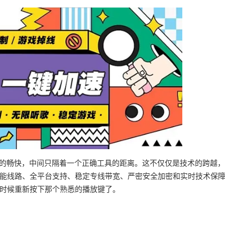
界的畅快，中间只隔着一个正确工具的距离。这不仅仅是技术的跨越
能线路、全平台支持、稳定专线带宽、严密安全加密和实时技术保
时候重新按下那个熟悉的播放键了。