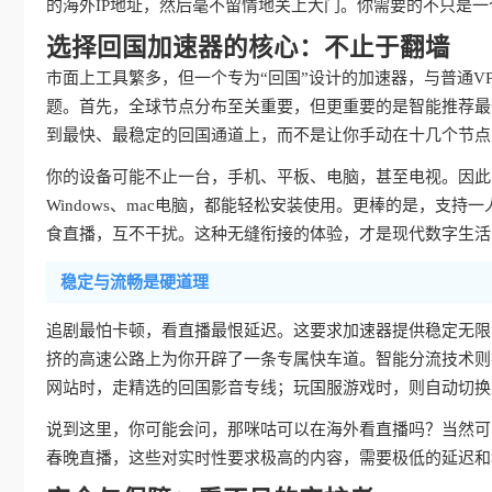
的海外IP地址，然后毫不留情地关上大门。你需要的不只是一
选择回国加速器的核心：不止于翻墙
市面上工具繁多，但一个专为“回国”设计的加速器，与普通V
题。首先，全球节点分布至关重要，但更重要的是智能推荐最
到最快、最稳定的回国通道上，而不是让你手动在十几个节点
你的设备可能不止一台，手机、平板、电脑，甚至电视。因此，真
Windows、mac电脑，都能轻松安装使用。更棒的是，支持
食直播，互不干扰。这种无缝衔接的体验，才是现代数字生活
稳定与流畅是硬道理
追剧最怕卡顿，看直播最恨延迟。这要求加速器提供稳定无限
挤的高速公路上为你开辟了一条专属快车道。智能分流技术则
网站时，走精选的回国影音专线；玩国服游戏时，则自动切换
说到这里，你可能会问，那咪咕可以在海外看直播吗？当然可
春晚直播，这些对实时性要求极高的内容，需要极低的延迟和