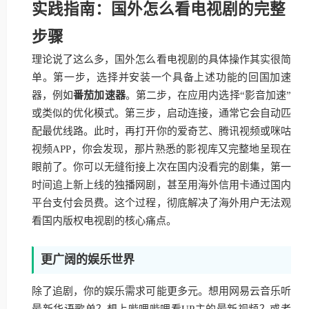
实践指南：国外怎么看电视剧的完整
步骤
理论说了这么多，国外怎么看电视剧的具体操作其实很简
单。第一步，选择并安装一个具备上述功能的回国加速
器，例如
番茄加速器
。第二步，在应用内选择“影音加速”
或类似的优化模式。第三步，启动连接，通常它会自动匹
配最优线路。此时，再打开你的爱奇艺、腾讯视频或咪咕
视频APP，你会发现，那片熟悉的影视库又完整地呈现在
眼前了。你可以无缝衔接上次在国内没看完的剧集，第一
时间追上新上线的独播网剧，甚至用海外信用卡通过国内
平台支付会员费。这个过程，彻底解决了海外用户无法观
看国内版权电视剧的核心痛点。
更广阔的娱乐世界
除了追剧，你的娱乐需求可能更多元。想用网易云音乐听
最新华语歌单？想上哔哩哔哩看UP主的最新视频？或者