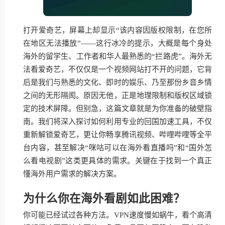
打开爱奇艺，屏幕上却显示“该内容因版权限制，在您所
在地区无法播放”——这行冰冷的提示，大概是每个身处
海外的留学生、工作者和华人最熟悉的“拦路虎”。海外无
法看爱奇艺，不仅仅是一个视频网站打不开的问题，它背
后是我们与熟悉的文化、即时的娱乐、乃至那份乡音乡情
之间的无形隔阂。原因无他，正是地理限制和版权区域锁
定的技术屏障。但别急，这篇文章就是为你准备的破壁指
南。我们将深入探讨如何利用专业的回国加速工具，不仅
重新解锁爱奇艺，更让你畅享腾讯视频、哔哩哔哩等全平
台内容，甚至解决“咪咕可以在海外看直播吗”和“国外怎
么看电视剧”这类更具体的需求。关键在于找到一个真正
懂海外用户需求的解决方案。
为什么你在海外看剧如此困难？
你可能已经试过各种方法。VPN速度慢如蜗牛，看个高清