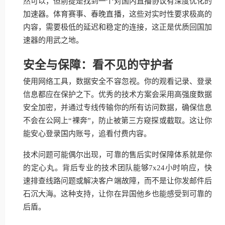
然可以，但前提是找到一个对国内直播协议有深度优化的
加速器。体育赛事、春晚直播，这些对实时性要求极高的
内容，需要极低的延迟和稳定的连接，这正是优质回国加
速器的用武之地。
安全与保障：看不见的守护者
使用网络工具，数据安全不容忽视。你的观看记录、登录
信息都应在保护之下。优秀的技术方案会采用高强度数据
安全加密，并通过专线传输你的所有访问数据，确保信息
不会在公网上“裸奔”，防止被第三方窥探或截取。这让你
能安心登录国内账号，追看付费内容。
技术问题可能偶尔出现，可靠的售后实时保障体系就是你
的定心丸。背后专业的技术团队能够7x24小时响应，快
速排查线路问题或解决客户端故障，而不是让你发邮件后
石沉大海。这种支持，让你在异国他乡也能感受到可靠的
后盾。