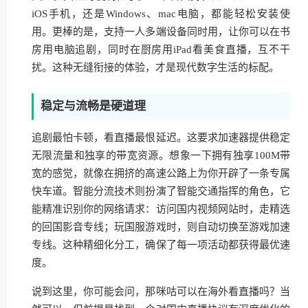
iOS手机，还是Windows、mac电脑，都能轻松安装使
用。更棒的是，支持一人多端设备同时用，让你可以在书
房用电脑追剧，同时在厨房用iPad看美食直播，互不干
扰。这种无缝衔接的体验，才是现代数字生活的标配。
稳定与流畅是硬道理
追剧最怕卡顿，看直播最恨延迟。这要求加速器提供稳定
无限流量和独享的带宽资源。想象一下拥有独享100M带
宽的感觉，就像在拥挤的高速公路上为你开辟了一条专属
快车道。智能分流技术则扮演了智能交通指挥的角色，它
能精准识别你的网络请求：访问国内视频网站时，走精选
的回国影音专线；玩国服游戏时，则自动切换至游戏加速
专线。这种精细化分工，确保了每一项活动都获得最优速
度。
说到这里，你可能会问，那咪咕可以在海外看直播吗？当