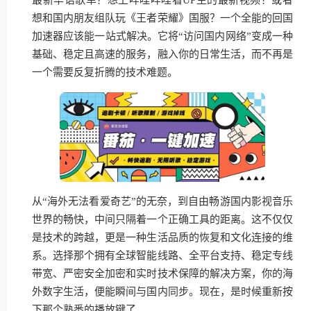
想和国内朋友组队玩《王者荣耀》国服？一个全能的回国
加速器应该能一站式解决。它将“访问国内网络”变成一种
基础、稳定且高速的服务，融入你的日常生活，而不再是
一个需要反复折腾的技术难题。
从“海外无法看爱奇艺”的无奈，到自由畅游国内影视音乐
世界的畅快，中间只隔着一个正确工具的距离。这不仅仅
是技术的跨越，更是一种生活品质的恢复和文化连接的维
系。选择那个拥有全球智能线路、全平台支持、稳定专线
带宽、严密安全加密和实时技术保障的解决方案，你的海
外数字生活，便能瞬间与国内同步。现在，是时候重新按
下那个熟悉的播放键了。