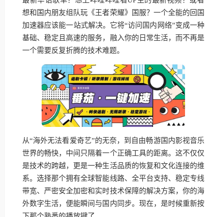
想和国内朋友组队玩《王者荣耀》国服？一个全能的回国
加速器应该能一站式解决。它将“访问国内网络”变成一种
基础、稳定且高速的服务，融入你的日常生活，而不再是
一个需要反复折腾的技术难题。
从“海外无法看爱奇艺”的无奈，到自由畅游国内影视音乐
世界的畅快，中间只隔着一个正确工具的距离。这不仅仅
是技术的跨越，更是一种生活品质的恢复和文化连接的维
系。选择那个拥有全球智能线路、全平台支持、稳定专线
带宽、严密安全加密和实时技术保障的解决方案，你的海
外数字生活，便能瞬间与国内同步。现在，是时候重新按
下那个熟悉的播放键了。