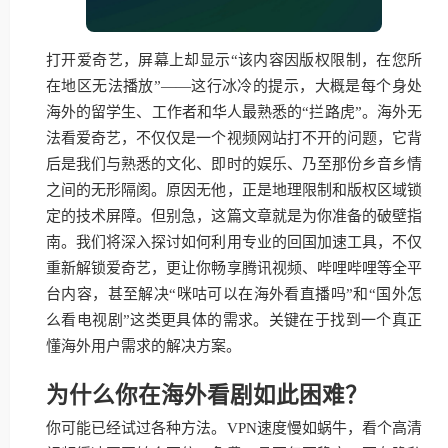
打开爱奇艺，屏幕上却显示“该内容因版权限制，在您所
在地区无法播放”——这行冰冷的提示，大概是每个身处
海外的留学生、工作者和华人最熟悉的“拦路虎”。海外无
法看爱奇艺，不仅仅是一个视频网站打不开的问题，它背
后是我们与熟悉的文化、即时的娱乐、乃至那份乡音乡情
之间的无形隔阂。原因无他，正是地理限制和版权区域锁
定的技术屏障。但别急，这篇文章就是为你准备的破壁指
南。我们将深入探讨如何利用专业的回国加速工具，不仅
重新解锁爱奇艺，更让你畅享腾讯视频、哔哩哔哩等全平
台内容，甚至解决“咪咕可以在海外看直播吗”和“国外怎
么看电视剧”这类更具体的需求。关键在于找到一个真正
懂海外用户需求的解决方案。
为什么你在海外看剧如此困难？
你可能已经试过各种方法。VPN速度慢如蜗牛，看个高清