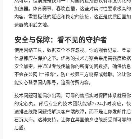
然可以，但前提是找到一个对国内直播协议有深度优化的
加速器。体育赛事、春晚直播，这些对实时性要求极高的
内容，需要极低的延迟和稳定的连接，这正是优质回国加
速器的用武之地。
安全与保障：看不见的守护者
使用网络工具，数据安全不容忽视。你的观看记录、登录
信息都应在保护之下。优秀的技术方案会采用高强度数据
安全加密，并通过专线传输你的所有访问数据，确保信息
不会在公网上“裸奔”，防止被第三方窥探或截取。这让你
能安心登录国内账号，追看付费内容。
技术问题可能偶尔出现，可靠的售后实时保障体系就是你
的定心丸。背后专业的技术团队能够7x24小时响应，快
速排查线路问题或解决客户端故障，而不是让你发邮件后
石沉大海。这种支持，让你在异国他乡也能感受到可靠的
后盾。