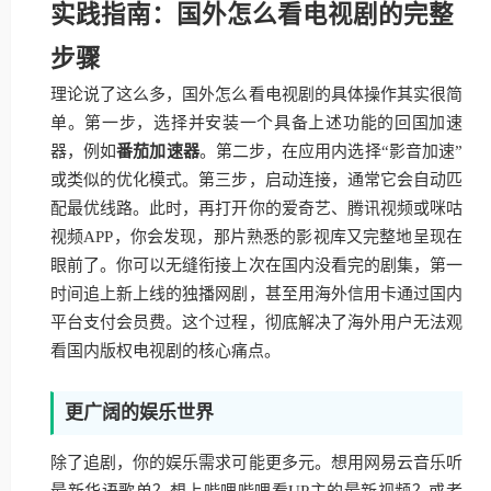
实践指南：国外怎么看电视剧的完整
步骤
理论说了这么多，国外怎么看电视剧的具体操作其实很简
单。第一步，选择并安装一个具备上述功能的回国加速
器，例如
番茄加速器
。第二步，在应用内选择“影音加速”
或类似的优化模式。第三步，启动连接，通常它会自动匹
配最优线路。此时，再打开你的爱奇艺、腾讯视频或咪咕
视频APP，你会发现，那片熟悉的影视库又完整地呈现在
眼前了。你可以无缝衔接上次在国内没看完的剧集，第一
时间追上新上线的独播网剧，甚至用海外信用卡通过国内
平台支付会员费。这个过程，彻底解决了海外用户无法观
看国内版权电视剧的核心痛点。
更广阔的娱乐世界
除了追剧，你的娱乐需求可能更多元。想用网易云音乐听
最新华语歌单？想上哔哩哔哩看UP主的最新视频？或者