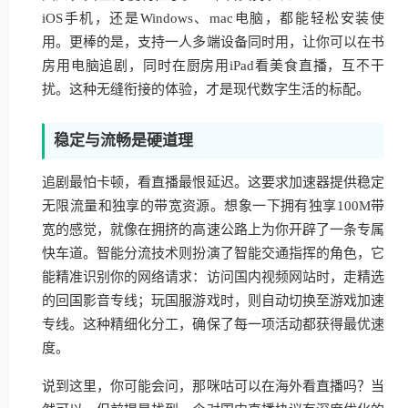
iOS手机，还是Windows、mac电脑，都能轻松安装使
用。更棒的是，支持一人多端设备同时用，让你可以在书
房用电脑追剧，同时在厨房用iPad看美食直播，互不干
扰。这种无缝衔接的体验，才是现代数字生活的标配。
稳定与流畅是硬道理
追剧最怕卡顿，看直播最恨延迟。这要求加速器提供稳定
无限流量和独享的带宽资源。想象一下拥有独享100M带
宽的感觉，就像在拥挤的高速公路上为你开辟了一条专属
快车道。智能分流技术则扮演了智能交通指挥的角色，它
能精准识别你的网络请求：访问国内视频网站时，走精选
的回国影音专线；玩国服游戏时，则自动切换至游戏加速
专线。这种精细化分工，确保了每一项活动都获得最优速
度。
说到这里，你可能会问，那咪咕可以在海外看直播吗？当