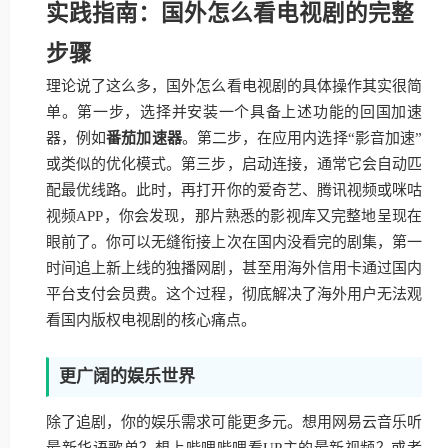
实践指南：国外怎么看电视剧的完整
步骤
理论说了这么多，国外怎么看电视剧的具体操作其实很简
单。第一步，选择并安装一个具备上述功能的回国加速
器，例如
番茄加速器
。第二步，在应用内选择“影音加速”
或类似的优化模式。第三步，启动连接，通常它会自动匹
配最优线路。此时，再打开你的爱奇艺、腾讯视频或咪咕
视频APP，你会发现，那片熟悉的影视库又完整地呈现在
眼前了。你可以无缝衔接上次在国内没看完的剧集，第一
时间追上新上线的独播网剧，甚至用海外信用卡通过国内
平台支付会员费。这个过程，彻底解决了海外用户无法观
看国内版权电视剧的核心痛点。
更广阔的娱乐世界
除了追剧，你的娱乐需求可能更多元。想用网易云音乐听
最新华语歌单？想上哔哩哔哩看UP主的最新视频？或者