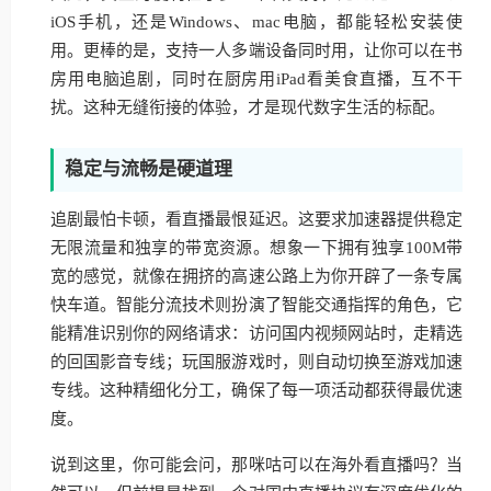
iOS手机，还是Windows、mac电脑，都能轻松安装使
用。更棒的是，支持一人多端设备同时用，让你可以在书
房用电脑追剧，同时在厨房用iPad看美食直播，互不干
扰。这种无缝衔接的体验，才是现代数字生活的标配。
稳定与流畅是硬道理
追剧最怕卡顿，看直播最恨延迟。这要求加速器提供稳定
无限流量和独享的带宽资源。想象一下拥有独享100M带
宽的感觉，就像在拥挤的高速公路上为你开辟了一条专属
快车道。智能分流技术则扮演了智能交通指挥的角色，它
能精准识别你的网络请求：访问国内视频网站时，走精选
的回国影音专线；玩国服游戏时，则自动切换至游戏加速
专线。这种精细化分工，确保了每一项活动都获得最优速
度。
说到这里，你可能会问，那咪咕可以在海外看直播吗？当