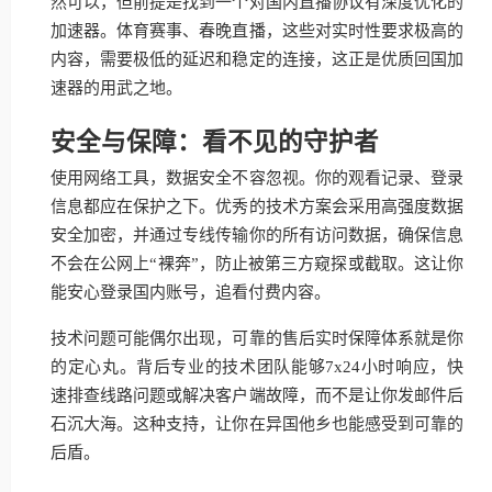
然可以，但前提是找到一个对国内直播协议有深度优化的
加速器。体育赛事、春晚直播，这些对实时性要求极高的
内容，需要极低的延迟和稳定的连接，这正是优质回国加
速器的用武之地。
安全与保障：看不见的守护者
使用网络工具，数据安全不容忽视。你的观看记录、登录
信息都应在保护之下。优秀的技术方案会采用高强度数据
安全加密，并通过专线传输你的所有访问数据，确保信息
不会在公网上“裸奔”，防止被第三方窥探或截取。这让你
能安心登录国内账号，追看付费内容。
技术问题可能偶尔出现，可靠的售后实时保障体系就是你
的定心丸。背后专业的技术团队能够7x24小时响应，快
速排查线路问题或解决客户端故障，而不是让你发邮件后
石沉大海。这种支持，让你在异国他乡也能感受到可靠的
后盾。