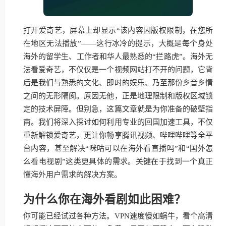
打开爱奇艺，屏幕上却显示“该内容因版权限制，在您所
在地区无法播放”——这行冰冷的提示，大概是每个身处
海外的留学生、工作者和华人最熟悉的“拦路虎”。海外无
法看爱奇艺，不仅仅是一个视频网站打不开的问题，它背
后是我们与熟悉的文化、即时的娱乐、乃至那份乡音乡情
之间的无形隔阂。原因无他，正是地理限制和版权区域锁
定的技术屏障。但别急，这篇文章就是为你准备的破壁指
南。我们将深入探讨如何利用专业的回国加速工具，不仅
重新解锁爱奇艺，更让你畅享腾讯视频、哔哩哔哩等全平
台内容，甚至解决“咪咕可以在海外看直播吗”和“国外怎
么看电视剧”这类更具体的需求。关键在于找到一个真正
懂海外用户需求的解决方案。
为什么你在海外看剧如此困难？
你可能已经试过各种方法。VPN速度慢如蜗牛，看个高清