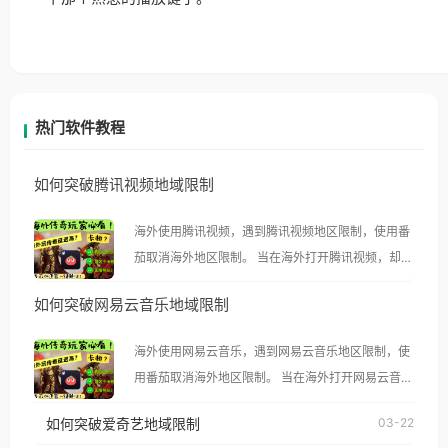
热门软件教程
如何突破腾讯视频地域限制
海外使用腾讯视频，遇到腾讯视频地区限制，使用番
茄取消海外地区限制。 当在海外打开腾讯视频，却突
然弹出“由于版权限制，您所在的地区无法播放”的提
如何突破网易云音乐地域限制
示语。 海外用户如香港、澳门、台湾、美国、加拿
大、澳大利亚、欧洲等国家和地区时，腾讯视频也会
海外使用网易云音乐，遇到网易云音乐地区限制，使
像其他音乐平台一样，出现地区及版权限制问题，且
用番茄取消海外地区限制。 当在海外打开网易云音
仅能在中国大陆地区播放。 遇到这个问题的朋友们，
乐，却突然弹出“由于版权限制，您所在的地区无法
使用番茄回国加速器，即可解决「海外用户收听腾讯
如何突破爱奇艺地域限制
03-22
播放”的提示语。 海外用户如香港、澳门、台湾、美
视频地区版权限制」的问题，无论人在香港、澳门、