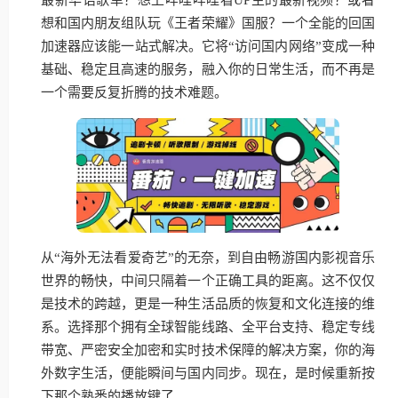
想和国内朋友组队玩《王者荣耀》国服？一个全能的回国
加速器应该能一站式解决。它将“访问国内网络”变成一种
基础、稳定且高速的服务，融入你的日常生活，而不再是
一个需要反复折腾的技术难题。
从“海外无法看爱奇艺”的无奈，到自由畅游国内影视音乐
世界的畅快，中间只隔着一个正确工具的距离。这不仅仅
是技术的跨越，更是一种生活品质的恢复和文化连接的维
系。选择那个拥有全球智能线路、全平台支持、稳定专线
带宽、严密安全加密和实时技术保障的解决方案，你的海
外数字生活，便能瞬间与国内同步。现在，是时候重新按
下那个熟悉的播放键了。