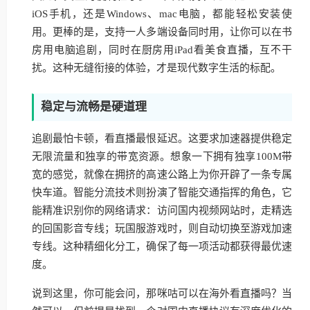
iOS手机，还是Windows、mac电脑，都能轻松安装使
用。更棒的是，支持一人多端设备同时用，让你可以在书
房用电脑追剧，同时在厨房用iPad看美食直播，互不干
扰。这种无缝衔接的体验，才是现代数字生活的标配。
稳定与流畅是硬道理
追剧最怕卡顿，看直播最恨延迟。这要求加速器提供稳定
无限流量和独享的带宽资源。想象一下拥有独享100M带
宽的感觉，就像在拥挤的高速公路上为你开辟了一条专属
快车道。智能分流技术则扮演了智能交通指挥的角色，它
能精准识别你的网络请求：访问国内视频网站时，走精选
的回国影音专线；玩国服游戏时，则自动切换至游戏加速
专线。这种精细化分工，确保了每一项活动都获得最优速
度。
说到这里，你可能会问，那咪咕可以在海外看直播吗？当