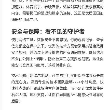
然可以，但前提是找到一个对国内直播协议有深度优化的
加速器。体育赛事、春晚直播，这些对实时性要求极高的
内容，需要极低的延迟和稳定的连接，这正是优质回国加
速器的用武之地。
安全与保障：看不见的守护者
使用网络工具，数据安全不容忽视。你的观看记录、登录
信息都应在保护之下。优秀的技术方案会采用高强度数据
安全加密，并通过专线传输你的所有访问数据，确保信息
不会在公网上“裸奔”，防止被第三方窥探或截取。这让你
能安心登录国内账号，追看付费内容。
技术问题可能偶尔出现，可靠的售后实时保障体系就是你
的定心丸。背后专业的技术团队能够7x24小时响应，快
速排查线路问题或解决客户端故障，而不是让你发邮件后
石沉大海。这种支持，让你在异国他乡也能感受到可靠的
后盾。