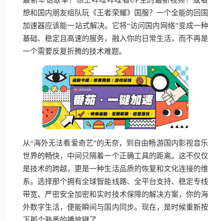
想和国内朋友组队玩《王者荣耀》国服？一个全能的回国
加速器应该能一站式解决。它将“访问国内网络”变成一种
基础、稳定且高速的服务，融入你的日常生活，而不再是
一个需要反复折腾的技术难题。
从“海外无法看爱奇艺”的无奈，到自由畅游国内影视音乐
世界的畅快，中间只隔着一个正确工具的距离。这不仅仅
是技术的跨越，更是一种生活品质的恢复和文化连接的维
系。选择那个拥有全球智能线路、全平台支持、稳定专线
带宽、严密安全加密和实时技术保障的解决方案，你的海
外数字生活，便能瞬间与国内同步。现在，是时候重新按
下那个熟悉的播放键了。