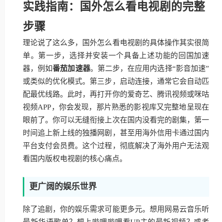
实践指南：国外怎么看电视剧的完整
步骤
理论说了这么多，国外怎么看电视剧的具体操作其实很简
单。第一步，选择并安装一个具备上述功能的回国加速
器，例如
番茄加速器
。第二步，在应用内选择“影音加速”
或类似的优化模式。第三步，启动连接，通常它会自动匹
配最优线路。此时，再打开你的爱奇艺、腾讯视频或咪咕
视频APP，你会发现，那片熟悉的影视库又完整地呈现在
眼前了。你可以无缝衔接上次在国内没看完的剧集，第一
时间追上新上线的独播网剧，甚至用海外信用卡通过国内
平台支付会员费。这个过程，彻底解决了海外用户无法观
看国内版权电视剧的核心痛点。
更广阔的娱乐世界
除了追剧，你的娱乐需求可能更多元。想用网易云音乐听
最新华语歌单？想上哔哩哔哩看UP主的最新视频？或者