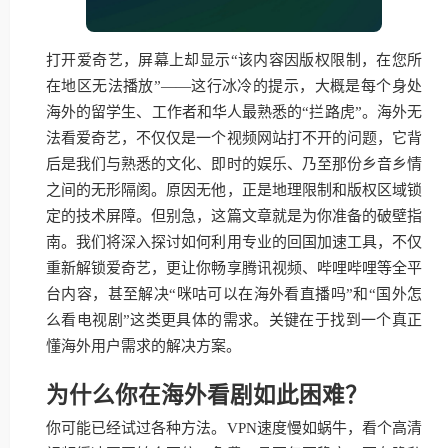
打开爱奇艺，屏幕上却显示“该内容因版权限制，在您所
在地区无法播放”——这行冰冷的提示，大概是每个身处
海外的留学生、工作者和华人最熟悉的“拦路虎”。海外无
法看爱奇艺，不仅仅是一个视频网站打不开的问题，它背
后是我们与熟悉的文化、即时的娱乐、乃至那份乡音乡情
之间的无形隔阂。原因无他，正是地理限制和版权区域锁
定的技术屏障。但别急，这篇文章就是为你准备的破壁指
南。我们将深入探讨如何利用专业的回国加速工具，不仅
重新解锁爱奇艺，更让你畅享腾讯视频、哔哩哔哩等全平
台内容，甚至解决“咪咕可以在海外看直播吗”和“国外怎
么看电视剧”这类更具体的需求。关键在于找到一个真正
懂海外用户需求的解决方案。
为什么你在海外看剧如此困难？
你可能已经试过各种方法。VPN速度慢如蜗牛，看个高清