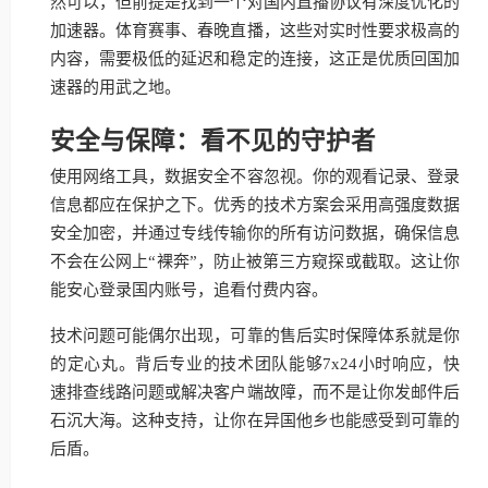
然可以，但前提是找到一个对国内直播协议有深度优化的
加速器。体育赛事、春晚直播，这些对实时性要求极高的
内容，需要极低的延迟和稳定的连接，这正是优质回国加
速器的用武之地。
安全与保障：看不见的守护者
使用网络工具，数据安全不容忽视。你的观看记录、登录
信息都应在保护之下。优秀的技术方案会采用高强度数据
安全加密，并通过专线传输你的所有访问数据，确保信息
不会在公网上“裸奔”，防止被第三方窥探或截取。这让你
能安心登录国内账号，追看付费内容。
技术问题可能偶尔出现，可靠的售后实时保障体系就是你
的定心丸。背后专业的技术团队能够7x24小时响应，快
速排查线路问题或解决客户端故障，而不是让你发邮件后
石沉大海。这种支持，让你在异国他乡也能感受到可靠的
后盾。