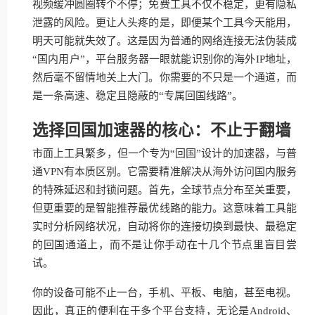
视频缓冲圆圈转个不停；免费工具不仅不稳定，更有隐私
泄露的风险。更让人头疼的是，即便某个工具今天能用，
明天可能就失效了。这是因为普通的网络连接无法伪装成
“国内用户”，平台服务器一眼就能识别你的海外IP地址，
然后毫不留情地关上大门。你需要的不只是一个通道，而
是一条高速、稳定且隐蔽的“专属回国线路”。
选择回国加速器的核心：不止于翻墙
市面上工具繁多，但一个专为“回国”设计的加速器，与普
通VPN有本质区别。它需要精准解决从海外访问国内服务
的特殊延迟和封锁问题。首先，全球节点分布至关重要，
但更重要的是智能推荐最优线路的能力。这意味着工具能
实时分析网络状况，自动将你的连接切换到最快、最稳定
的回国通道上，而不是让你手动在十几个节点里盲目尝
试。
你的设备可能不止一台，手机、平板、电脑，甚至电视。
因此，真正的便利在于多个平台支持，无论是Android、