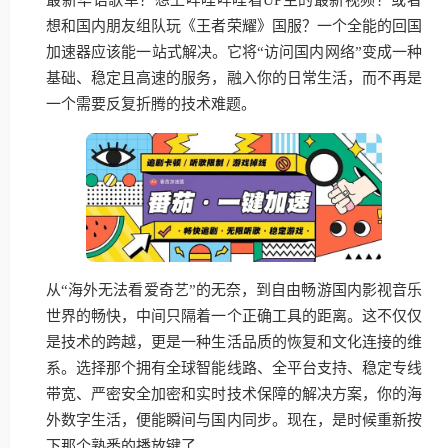
想和国内朋友组队玩《王者荣耀》国服？一个全能的回国
加速器应该能一站式解决。它将“访问国内网络”变成一种
基础、稳定且高速的服务，融入你的日常生活，而不再是
一个需要反复折腾的技术难题。
从“海外无法看爱奇艺”的无奈，到自由畅游国内影视音乐
世界的畅快，中间只隔着一个正确工具的距离。这不仅仅
是技术的跨越，更是一种生活品质的恢复和文化连接的维
系。选择那个拥有全球智能线路、全平台支持、稳定专线
带宽、严密安全加密和实时技术保障的解决方案，你的海
外数字生活，便能瞬间与国内同步。现在，是时候重新按
下那个熟悉的播放键了。