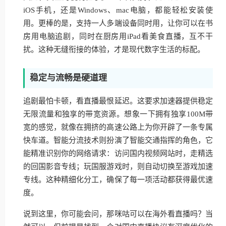
iOS手机，还是Windows、mac电脑，都能轻松安装使
用。更棒的是，支持一人多端设备同时用，让你可以在书
房用电脑追剧，同时在厨房用iPad看美食直播，互不干
扰。这种无缝衔接的体验，才是现代数字生活的标配。
稳定与流畅是硬道理
追剧最怕卡顿，看直播最恨延迟。这要求加速器提供稳定
无限流量和独享的带宽资源。想象一下拥有独享100M带
宽的感觉，就像在拥挤的高速公路上为你开辟了一条专属
快车道。智能分流技术则扮演了智能交通指挥的角色，它
能精准识别你的网络请求：访问国内视频网站时，走精选
的回国影音专线；玩国服游戏时，则自动切换至游戏加速
专线。这种精细化分工，确保了每一项活动都获得最优速
度。
说到这里，你可能会问，那咪咕可以在海外看直播吗？当