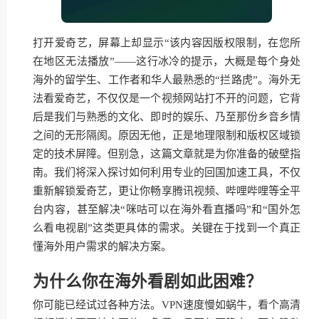
打开爱奇艺，屏幕上却显示“该内容因版权限制，在您所
在地区无法播放”——这行冰冷的提示，大概是每个身处
海外的留学生、工作者和华人最熟悉的“拦路虎”。海外无
法看爱奇艺，不仅仅是一个视频网站打不开的问题，它背
后是我们与熟悉的文化、即时的娱乐、乃至那份乡音乡情
之间的无形隔阂。原因无他，正是地理限制和版权区域锁
定的技术屏障。但别急，这篇文章就是为你准备的破壁指
南。我们将深入探讨如何利用专业的回国加速工具，不仅
重新解锁爱奇艺，更让你畅享腾讯视频、哔哩哔哩等全平
台内容，甚至解决“咪咕可以在海外看直播吗”和“国外怎
么看电视剧”这类更具体的需求。关键在于找到一个真正
懂海外用户需求的解决方案。
为什么你在海外看剧如此困难？
你可能已经试过各种方法。VPN速度慢如蜗牛，看个高清