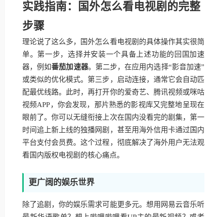
实践指南：国外怎么看电视剧的完整
步骤
理论说了这么多，国外怎么看电视剧的具体操作其实很简
单。第一步，选择并安装一个具备上述功能的回国加速
器，例如
番茄加速器
。第二步，在应用内选择“影音加速”
或类似的优化模式。第三步，启动连接，通常它会自动匹
配最优线路。此时，再打开你的爱奇艺、腾讯视频或咪咕
视频APP，你会发现，那片熟悉的影视库又完整地呈现在
眼前了。你可以无缝衔接上次在国内没看完的剧集，第一
时间追上新上线的独播网剧，甚至用海外信用卡通过国内
平台支付会员费。这个过程，彻底解决了海外用户无法观
看国内版权电视剧的核心痛点。
更广阔的娱乐世界
除了追剧，你的娱乐需求可能更多元。想用网易云音乐听
最新华语歌单？想上哔哩哔哩看UP主的最新视频？或者