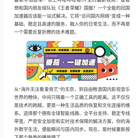
想和国内朋友组队玩《王者荣耀》国服？一个全能的回国
加速器应该能一站式解决。它将“访问国内网络”变成一种
基础、稳定且高速的服务，融入你的日常生活，而不再是
一个需要反复折腾的技术难题。
从“海外无法看爱奇艺”的无奈，到自由畅游国内影视音乐
世界的畅快，中间只隔着一个正确工具的距离。这不仅仅
是技术的跨越，更是一种生活品质的恢复和文化连接的维
系。选择那个拥有全球智能线路、全平台支持、稳定专线
带宽、严密安全加密和实时技术保障的解决方案，你的海
外数字生活，便能瞬间与国内同步。现在，是时候重新按
下那个熟悉的播放键了。