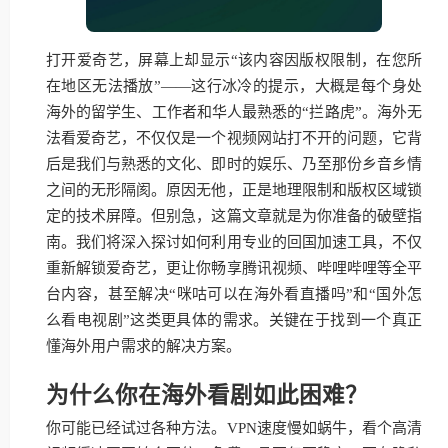
打开爱奇艺，屏幕上却显示“该内容因版权限制，在您所
在地区无法播放”——这行冰冷的提示，大概是每个身处
海外的留学生、工作者和华人最熟悉的“拦路虎”。海外无
法看爱奇艺，不仅仅是一个视频网站打不开的问题，它背
后是我们与熟悉的文化、即时的娱乐、乃至那份乡音乡情
之间的无形隔阂。原因无他，正是地理限制和版权区域锁
定的技术屏障。但别急，这篇文章就是为你准备的破壁指
南。我们将深入探讨如何利用专业的回国加速工具，不仅
重新解锁爱奇艺，更让你畅享腾讯视频、哔哩哔哩等全平
台内容，甚至解决“咪咕可以在海外看直播吗”和“国外怎
么看电视剧”这类更具体的需求。关键在于找到一个真正
懂海外用户需求的解决方案。
为什么你在海外看剧如此困难？
你可能已经试过各种方法。VPN速度慢如蜗牛，看个高清