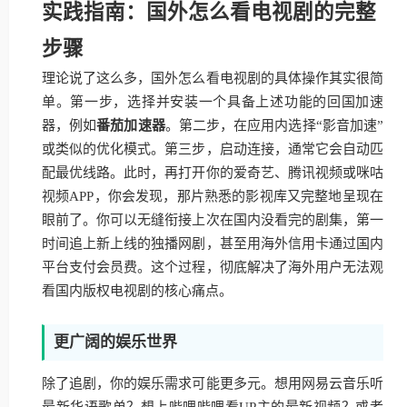
实践指南：国外怎么看电视剧的完整
步骤
理论说了这么多，国外怎么看电视剧的具体操作其实很简
单。第一步，选择并安装一个具备上述功能的回国加速
器，例如
番茄加速器
。第二步，在应用内选择“影音加速”
或类似的优化模式。第三步，启动连接，通常它会自动匹
配最优线路。此时，再打开你的爱奇艺、腾讯视频或咪咕
视频APP，你会发现，那片熟悉的影视库又完整地呈现在
眼前了。你可以无缝衔接上次在国内没看完的剧集，第一
时间追上新上线的独播网剧，甚至用海外信用卡通过国内
平台支付会员费。这个过程，彻底解决了海外用户无法观
看国内版权电视剧的核心痛点。
更广阔的娱乐世界
除了追剧，你的娱乐需求可能更多元。想用网易云音乐听
最新华语歌单？想上哔哩哔哩看UP主的最新视频？或者