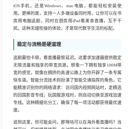
iOS手机，还是Windows、mac电脑，都能轻松安装使
用。更棒的是，支持一人多端设备同时用，让你可以在书
房用电脑追剧，同时在厨房用iPad看美食直播，互不干
扰。这种无缝衔接的体验，才是现代数字生活的标配。
稳定与流畅是硬道理
追剧最怕卡顿，看直播最恨延迟。这要求加速器提供稳定
无限流量和独享的带宽资源。想象一下拥有独享100M带
宽的感觉，就像在拥挤的高速公路上为你开辟了一条专属
快车道。智能分流技术则扮演了智能交通指挥的角色，它
能精准识别你的网络请求：访问国内视频网站时，走精选
的回国影音专线；玩国服游戏时，则自动切换至游戏加速
专线。这种精细化分工，确保了每一项活动都获得最优速
度。
说到这里，你可能会问，那咪咕可以在海外看直播吗？当