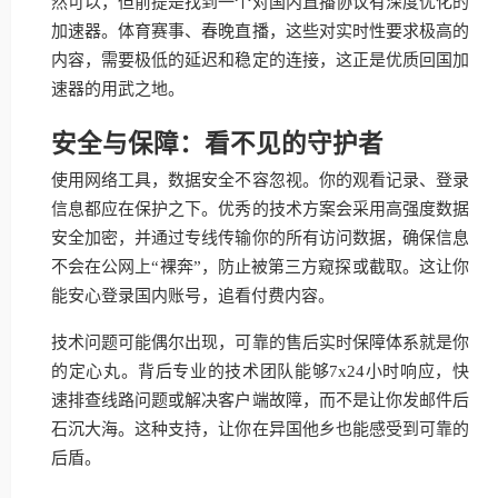
然可以，但前提是找到一个对国内直播协议有深度优化的
加速器。体育赛事、春晚直播，这些对实时性要求极高的
内容，需要极低的延迟和稳定的连接，这正是优质回国加
速器的用武之地。
安全与保障：看不见的守护者
使用网络工具，数据安全不容忽视。你的观看记录、登录
信息都应在保护之下。优秀的技术方案会采用高强度数据
安全加密，并通过专线传输你的所有访问数据，确保信息
不会在公网上“裸奔”，防止被第三方窥探或截取。这让你
能安心登录国内账号，追看付费内容。
技术问题可能偶尔出现，可靠的售后实时保障体系就是你
的定心丸。背后专业的技术团队能够7x24小时响应，快
速排查线路问题或解决客户端故障，而不是让你发邮件后
石沉大海。这种支持，让你在异国他乡也能感受到可靠的
后盾。