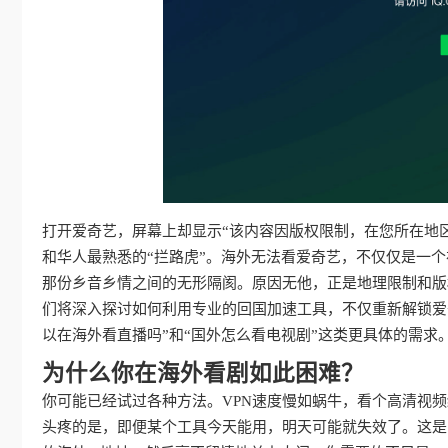
打开爱奇艺，屏幕上却显示“该内容因版权限制，在您所在地
和华人最熟悉的“拦路虎”。海外无法看爱奇艺，不仅仅是一
那份乡音乡情之间的无形隔阂。原因无他，正是地理限制和版
们将深入探讨如何利用专业的回国加速工具，不仅重新解锁爱
以在海外看直播吗”和“国外怎么看电视剧”这类更具体的需
为什么你在海外看剧如此困难？
你可能已经试过各种方法。VPN速度慢如蜗牛，看个高清视
头疼的是，即便某个工具今天能用，明天可能就失效了。这是