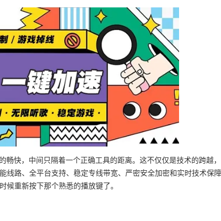
界的畅快，中间只隔着一个正确工具的距离。这不仅仅是技术的跨越
能线路、全平台支持、稳定专线带宽、严密安全加密和实时技术保
时候重新按下那个熟悉的播放键了。