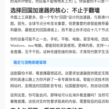
的海外IP地址，然后毫不留情地关上大门。你需要的不只是一
选择回国加速器的核心：不止于翻墙
市面上工具繁多，但一个专为“回国”设计的加速器，与普通V
题。首先，全球节点分布至关重要，但更重要的是智能推荐最
到最快、最稳定的回国通道上，而不是让你手动在十几个节点
你的设备可能不止一台，手机、平板、电脑，甚至电视。因此，真
Windows、mac电脑，都能轻松安装使用。更棒的是，支持
食直播，互不干扰。这种无缝衔接的体验，才是现代数字生活
稳定与流畅是硬道理
追剧最怕卡顿，看直播最恨延迟。这要求加速器提供稳定无限
挤的高速公路上为你开辟了一条专属快车道。智能分流技术则
网站时，走精选的回国影音专线；玩国服游戏时，则自动切换
说到这里，你可能会问，那咪咕可以在海外看直播吗？当然可
春晚直播，这些对实时性要求极高的内容，需要极低的延迟和