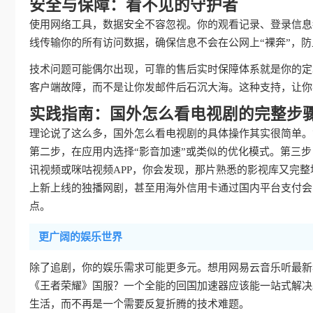
安全与保障：看不见的守护者
使用网络工具，数据安全不容忽视。你的观看记录、登录信息
线传输你的所有访问数据，确保信息不会在公网上“裸奔”，
技术问题可能偶尔出现，可靠的售后实时保障体系就是你的定
客户端故障，而不是让你发邮件后石沉大海。这种支持，让你
实践指南：国外怎么看电视剧的完整步
理论说了这么多，国外怎么看电视剧的具体操作其实很简单。
第二步，在应用内选择“影音加速”或类似的优化模式。第三
讯视频或咪咕视频APP，你会发现，那片熟悉的影视库又完
上新上线的独播网剧，甚至用海外信用卡通过国内平台支付会
点。
更广阔的娱乐世界
除了追剧，你的娱乐需求可能更多元。想用网易云音乐听最新
《王者荣耀》国服？一个全能的回国加速器应该能一站式解决
生活，而不再是一个需要反复折腾的技术难题。