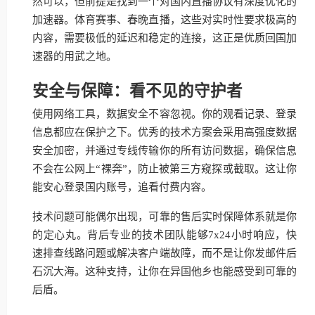
然可以，但前提是找到一个对国内直播协议有深度优化的
加速器。体育赛事、春晚直播，这些对实时性要求极高的
内容，需要极低的延迟和稳定的连接，这正是优质回国加
速器的用武之地。
安全与保障：看不见的守护者
使用网络工具，数据安全不容忽视。你的观看记录、登录
信息都应在保护之下。优秀的技术方案会采用高强度数据
安全加密，并通过专线传输你的所有访问数据，确保信息
不会在公网上“裸奔”，防止被第三方窥探或截取。这让你
能安心登录国内账号，追看付费内容。
技术问题可能偶尔出现，可靠的售后实时保障体系就是你
的定心丸。背后专业的技术团队能够7x24小时响应，快
速排查线路问题或解决客户端故障，而不是让你发邮件后
石沉大海。这种支持，让你在异国他乡也能感受到可靠的
后盾。