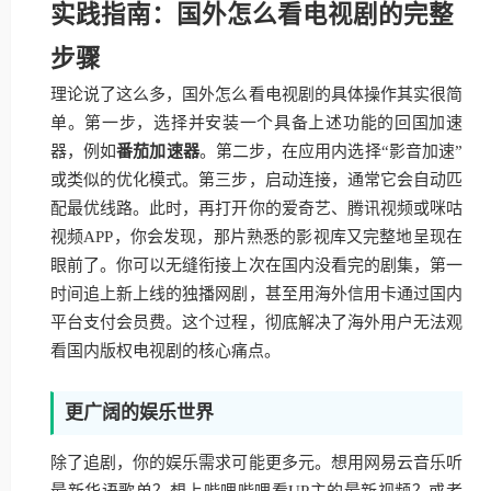
实践指南：国外怎么看电视剧的完整
步骤
理论说了这么多，国外怎么看电视剧的具体操作其实很简
单。第一步，选择并安装一个具备上述功能的回国加速
器，例如
番茄加速器
。第二步，在应用内选择“影音加速”
或类似的优化模式。第三步，启动连接，通常它会自动匹
配最优线路。此时，再打开你的爱奇艺、腾讯视频或咪咕
视频APP，你会发现，那片熟悉的影视库又完整地呈现在
眼前了。你可以无缝衔接上次在国内没看完的剧集，第一
时间追上新上线的独播网剧，甚至用海外信用卡通过国内
平台支付会员费。这个过程，彻底解决了海外用户无法观
看国内版权电视剧的核心痛点。
更广阔的娱乐世界
除了追剧，你的娱乐需求可能更多元。想用网易云音乐听
最新华语歌单？想上哔哩哔哩看UP主的最新视频？或者