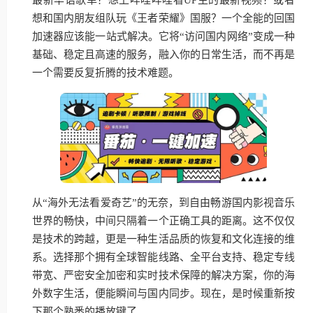
想和国内朋友组队玩《王者荣耀》国服？一个全能的回国
加速器应该能一站式解决。它将“访问国内网络”变成一种
基础、稳定且高速的服务，融入你的日常生活，而不再是
一个需要反复折腾的技术难题。
从“海外无法看爱奇艺”的无奈，到自由畅游国内影视音乐
世界的畅快，中间只隔着一个正确工具的距离。这不仅仅
是技术的跨越，更是一种生活品质的恢复和文化连接的维
系。选择那个拥有全球智能线路、全平台支持、稳定专线
带宽、严密安全加密和实时技术保障的解决方案，你的海
外数字生活，便能瞬间与国内同步。现在，是时候重新按
下那个熟悉的播放键了。