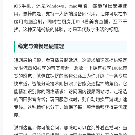
iOS手机，还是Windows、mac电脑，都能轻松安装使
用。更棒的是，支持一人多端设备同时用，让你可以在书
房用电脑追剧，同时在厨房用iPad看美食直播，互不干
扰。这种无缝衔接的体验，才是现代数字生活的标配。
稳定与流畅是硬道理
追剧最怕卡顿，看直播最恨延迟。这要求加速器提供稳定
无限流量和独享的带宽资源。想象一下拥有独享100M带
宽的感觉，就像在拥挤的高速公路上为你开辟了一条专属
快车道。智能分流技术则扮演了智能交通指挥的角色，它
能精准识别你的网络请求：访问国内视频网站时，走精选
的回国影音专线；玩国服游戏时，则自动切换至游戏加速
专线。这种精细化分工，确保了每一项活动都获得最优速
度。
说到这里，你可能会问，那咪咕可以在海外看直播吗？当