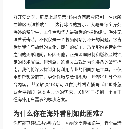
打开爱奇艺，屏幕上却显示“该内容因版权限制，在您所
在地区无法播放”——这行冰冷的提示，大概是每个身处
海外的留学生、工作者和华人最熟悉的“拦路虎”。海外无
法看爱奇艺，不仅仅是一个视频网站打不开的问题，它背
后是我们与熟悉的文化、即时的娱乐、乃至那份乡音乡情
之间的无形隔阂。原因无他，正是地理限制和版权区域锁
定的技术屏障。但别急，这篇文章就是为你准备的破壁指
南。我们将深入探讨如何利用专业的回国加速工具，不仅
重新解锁爱奇艺，更让你畅享腾讯视频、哔哩哔哩等全平
台内容，甚至解决“咪咕可以在海外看直播吗”和“国外怎
么看电视剧”这类更具体的需求。关键在于找到一个真正
懂海外用户需求的解决方案。
为什么你在海外看剧如此困难？
你可能已经试过各种方法。VPN速度慢如蜗牛，看个高清