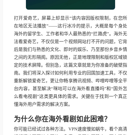
打开爱奇艺，屏幕上却显示“该内容因版权限制，在您所
在地区无法播放”——这行冰冷的提示，大概是每个身处
海外的留学生、工作者和华人最熟悉的“拦路虎”。海外无
法看爱奇艺，不仅仅是一个视频网站打不开的问题，它背
后是我们与熟悉的文化、即时的娱乐、乃至那份乡音乡情
之间的无形隔阂。原因无他，正是地理限制和版权区域锁
定的技术屏障。但别急，这篇文章就是为你准备的破壁指
南。我们将深入探讨如何利用专业的回国加速工具，不仅
重新解锁爱奇艺，更让你畅享腾讯视频、哔哩哔哩等全平
台内容，甚至解决“咪咕可以在海外看直播吗”和“国外怎
么看电视剧”这类更具体的需求。关键在于找到一个真正
懂海外用户需求的解决方案。
为什么你在海外看剧如此困难？
你可能已经试过各种方法。VPN速度慢如蜗牛，看个高清