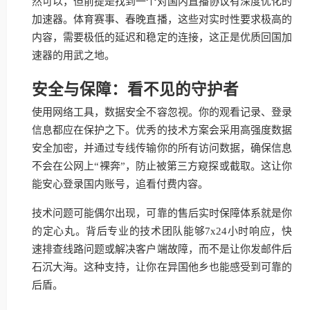
然可以，但前提是找到一个对国内直播协议有深度优化的
加速器。体育赛事、春晚直播，这些对实时性要求极高的
内容，需要极低的延迟和稳定的连接，这正是优质回国加
速器的用武之地。
安全与保障：看不见的守护者
使用网络工具，数据安全不容忽视。你的观看记录、登录
信息都应在保护之下。优秀的技术方案会采用高强度数据
安全加密，并通过专线传输你的所有访问数据，确保信息
不会在公网上“裸奔”，防止被第三方窥探或截取。这让你
能安心登录国内账号，追看付费内容。
技术问题可能偶尔出现，可靠的售后实时保障体系就是你
的定心丸。背后专业的技术团队能够7x24小时响应，快
速排查线路问题或解决客户端故障，而不是让你发邮件后
石沉大海。这种支持，让你在异国他乡也能感受到可靠的
后盾。