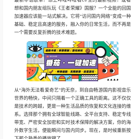
想和国内朋友组队玩《王者荣耀》国服？一个全能的回国
加速器应该能一站式解决。它将“访问国内网络”变成一种
基础、稳定且高速的服务，融入你的日常生活，而不再是
一个需要反复折腾的技术难题。
从“海外无法看爱奇艺”的无奈，到自由畅游国内影视音乐
世界的畅快，中间只隔着一个正确工具的距离。这不仅仅
是技术的跨越，更是一种生活品质的恢复和文化连接的维
系。选择那个拥有全球智能线路、全平台支持、稳定专线
带宽、严密安全加密和实时技术保障的解决方案，你的海
外数字生活，便能瞬间与国内同步。现在，是时候重新按
下那个熟悉的播放键了。