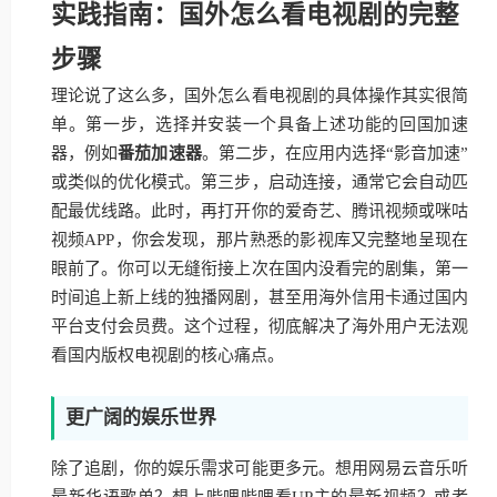
实践指南：国外怎么看电视剧的完整
步骤
理论说了这么多，国外怎么看电视剧的具体操作其实很简
单。第一步，选择并安装一个具备上述功能的回国加速
器，例如
番茄加速器
。第二步，在应用内选择“影音加速”
或类似的优化模式。第三步，启动连接，通常它会自动匹
配最优线路。此时，再打开你的爱奇艺、腾讯视频或咪咕
视频APP，你会发现，那片熟悉的影视库又完整地呈现在
眼前了。你可以无缝衔接上次在国内没看完的剧集，第一
时间追上新上线的独播网剧，甚至用海外信用卡通过国内
平台支付会员费。这个过程，彻底解决了海外用户无法观
看国内版权电视剧的核心痛点。
更广阔的娱乐世界
除了追剧，你的娱乐需求可能更多元。想用网易云音乐听
最新华语歌单？想上哔哩哔哩看UP主的最新视频？或者