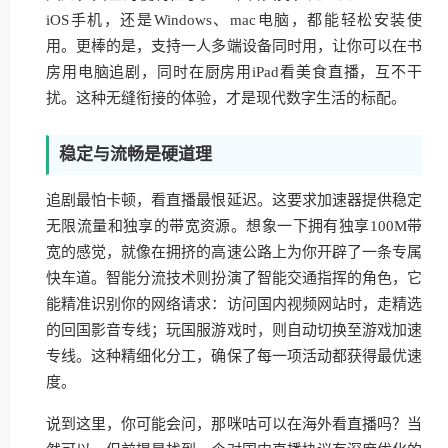
iOS手机，还是Windows、mac电脑，都能轻松安装使
用。更棒的是，支持一人多端设备同时用，让你可以在书
房用电脑追剧，同时在厨房用iPad看美食直播，互不干
扰。这种无缝衔接的体验，才是现代数字生活的标配。
稳定与流畅是硬道理
追剧最怕卡顿，看直播最恨延迟。这要求加速器提供稳定
无限流量和独享的带宽资源。想象一下拥有独享100M带
宽的感觉，就像在拥挤的高速公路上为你开辟了一条专属
快车道。智能分流技术则扮演了智能交通指挥的角色，它
能精准识别你的网络请求：访问国内视频网站时，走精选
的回国影音专线；玩国服游戏时，则自动切换至游戏加速
专线。这种精细化分工，确保了每一项活动都获得最优速
度。
说到这里，你可能会问，那咪咕可以在海外看直播吗？当