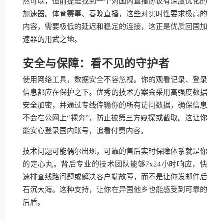
然可以，但前提是找到一个对国内直播协议有深度优化的
加速器。体育赛事、春晚直播，这些对实时性要求极高的
内容，需要极低的延迟和稳定的连接，这正是优质回国加
速器的用武之地。
安全与保障：看不见的守护者
使用网络工具，数据安全不容忽视。你的观看记录、登录
信息都应在保护之下。优秀的技术方案会采用高强度数据
安全加密，并通过专线传输你的所有访问数据，确保信息
不会在公网上“裸奔”，防止被第三方窥探或截取。这让你
能安心登录国内账号，追看付费内容。
技术问题可能偶尔出现，可靠的售后实时保障体系就是你
的定心丸。背后专业的技术团队能够7x24小时响应，快
速排查线路问题或解决客户端故障，而不是让你发邮件后
石沉大海。这种支持，让你在异国他乡也能感受到可靠的
后盾。