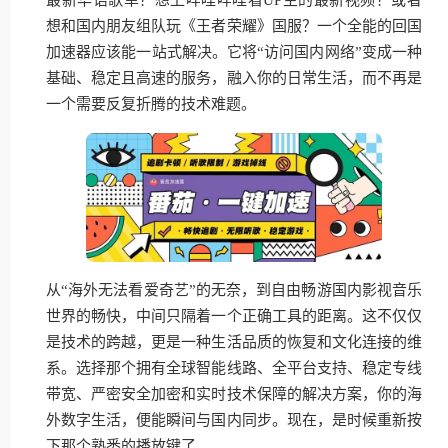
想和国内朋友组队玩《王者荣耀》国服？一个全能的回国
加速器应该能一站式解决。它将“访问国内网络”变成一种
基础、稳定且高速的服务，融入你的日常生活，而不再是
一个需要反复折腾的技术难题。
从“海外无法看爱奇艺”的无奈，到自由畅游国内影视音乐
世界的畅快，中间只隔着一个正确工具的距离。这不仅仅
是技术的跨越，更是一种生活品质的恢复和文化连接的维
系。选择那个拥有全球智能线路、全平台支持、稳定专线
带宽、严密安全加密和实时技术保障的解决方案，你的海
外数字生活，便能瞬间与国内同步。现在，是时候重新按
下那个熟悉的播放键了。