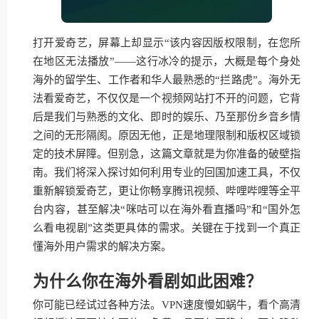
打开爱奇艺，屏幕上却显示“该内容因版权限制，在您所
在地区无法播放”——这行冰冷的提示，大概是每个身处
海外的留学生、工作者和华人最熟悉的“拦路虎”。海外无
法看爱奇艺，不仅仅是一个视频网站打不开的问题，它背
后是我们与熟悉的文化、即时的娱乐、乃至那份乡音乡情
之间的无形隔阂。原因无他，正是地理限制和版权区域锁
定的技术屏障。但别急，这篇文章就是为你准备的破壁指
南。我们将深入探讨如何利用专业的回国加速工具，不仅
重新解锁爱奇艺，更让你畅享腾讯视频、哔哩哔哩等全平
台内容，甚至解决“咪咕可以在海外看直播吗”和“国外怎
么看电视剧”这类更具体的需求。关键在于找到一个真正
懂海外用户需求的解决方案。
为什么你在海外看剧如此困难？
你可能已经试过各种方法。VPN速度慢如蜗牛，看个高清