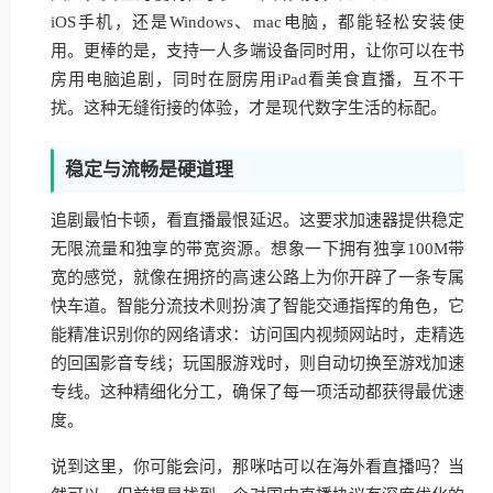
iOS手机，还是Windows、mac电脑，都能轻松安装使
用。更棒的是，支持一人多端设备同时用，让你可以在书
房用电脑追剧，同时在厨房用iPad看美食直播，互不干
扰。这种无缝衔接的体验，才是现代数字生活的标配。
稳定与流畅是硬道理
追剧最怕卡顿，看直播最恨延迟。这要求加速器提供稳定
无限流量和独享的带宽资源。想象一下拥有独享100M带
宽的感觉，就像在拥挤的高速公路上为你开辟了一条专属
快车道。智能分流技术则扮演了智能交通指挥的角色，它
能精准识别你的网络请求：访问国内视频网站时，走精选
的回国影音专线；玩国服游戏时，则自动切换至游戏加速
专线。这种精细化分工，确保了每一项活动都获得最优速
度。
说到这里，你可能会问，那咪咕可以在海外看直播吗？当