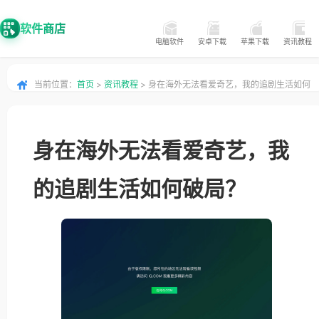
软件商店
电脑软件
安卓下载
苹果下载
资讯教程
当前位置：
首页
>
资讯教程
> 身在海外无法看爱奇艺，我的追剧生活如何
破局？
身在海外无法看爱奇艺，我
的追剧生活如何破局？