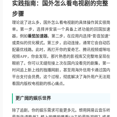
实践指南：国外怎么看电视剧的完整
步骤
理论说了这么多，国外怎么看电视剧的具体操作其实很简
单。第一步，选择并安装一个具备上述功能的回国加速
器，例如
番茄加速器
。第二步，在应用内选择“影音加速”
或类似的优化模式。第三步，启动连接，通常它会自动匹
配最优线路。此时，再打开你的爱奇艺、腾讯视频或咪咕
视频APP，你会发现，那片熟悉的影视库又完整地呈现在
眼前了。你可以无缝衔接上次在国内没看完的剧集，第一
时间追上新上线的独播网剧，甚至用海外信用卡通过国内
平台支付会员费。这个过程，彻底解决了海外用户无法观
看国内版权电视剧的核心痛点。
更广阔的娱乐世界
除了追剧，你的娱乐需求可能更多元。想用网易云音乐听
最新华语歌单？想上哔哩哔哩看UP主的最新视频？或者