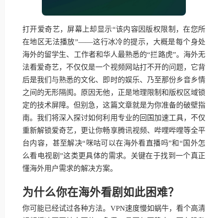
打开爱奇艺，屏幕上却显示“该内容因版权限制，在您所
在地区无法播放”——这行冰冷的提示，大概是每个身处
海外的留学生、工作者和华人最熟悉的“拦路虎”。海外无
法看爱奇艺，不仅仅是一个视频网站打不开的问题，它背
后是我们与熟悉的文化、即时的娱乐、乃至那份乡音乡情
之间的无形隔阂。原因无他，正是地理限制和版权区域锁
定的技术屏障。但别急，这篇文章就是为你准备的破壁指
南。我们将深入探讨如何利用专业的回国加速工具，不仅
重新解锁爱奇艺，更让你畅享腾讯视频、哔哩哔哩等全平
台内容，甚至解决“咪咕可以在海外看直播吗”和“国外怎
么看电视剧”这类更具体的需求。关键在于找到一个真正
懂海外用户需求的解决方案。
为什么你在海外看剧如此困难？
你可能已经试过各种方法。VPN速度慢如蜗牛，看个高清