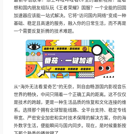
想和国内朋友组队玩《王者荣耀》国服？一个全能的回国
加速器应该能一站式解决。它将“访问国内网络”变成一种
基础、稳定且高速的服务，融入你的日常生活，而不再是
一个需要反复折腾的技术难题。
从“海外无法看爱奇艺”的无奈，到自由畅游国内影视音乐
世界的畅快，中间只隔着一个正确工具的距离。这不仅仅
是技术的跨越，更是一种生活品质的恢复和文化连接的维
系。选择那个拥有全球智能线路、全平台支持、稳定专线
带宽、严密安全加密和实时技术保障的解决方案，你的海
外数字生活，便能瞬间与国内同步。现在，是时候重新按
下那个熟悉的播放键了。