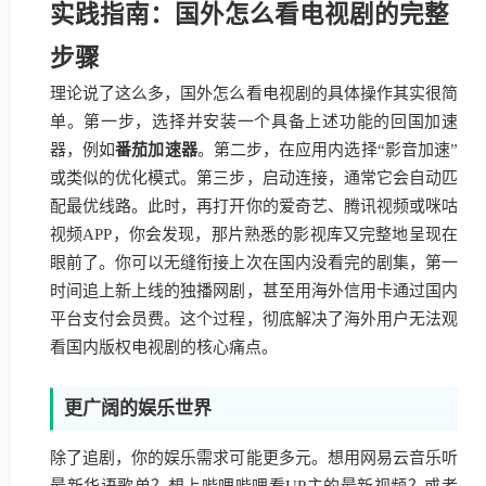
实践指南：国外怎么看电视剧的完整
步骤
理论说了这么多，国外怎么看电视剧的具体操作其实很简
单。第一步，选择并安装一个具备上述功能的回国加速
器，例如
番茄加速器
。第二步，在应用内选择“影音加速”
或类似的优化模式。第三步，启动连接，通常它会自动匹
配最优线路。此时，再打开你的爱奇艺、腾讯视频或咪咕
视频APP，你会发现，那片熟悉的影视库又完整地呈现在
眼前了。你可以无缝衔接上次在国内没看完的剧集，第一
时间追上新上线的独播网剧，甚至用海外信用卡通过国内
平台支付会员费。这个过程，彻底解决了海外用户无法观
看国内版权电视剧的核心痛点。
更广阔的娱乐世界
除了追剧，你的娱乐需求可能更多元。想用网易云音乐听
最新华语歌单？想上哔哩哔哩看UP主的最新视频？或者