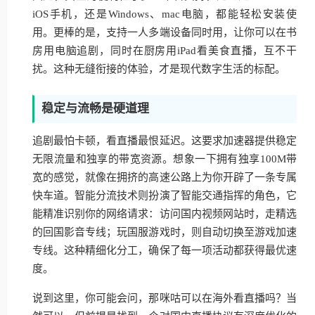
iOS手机，还是Windows、mac电脑，都能轻松安装使
用。更棒的是，支持一人多端设备同时用，让你可以在书
房用电脑追剧，同时在厨房用iPad看美食直播，互不干
扰。这种无缝衔接的体验，才是现代数字生活的标配。
稳定与流畅是硬道理
追剧最怕卡顿，看直播最恨延迟。这要求加速器提供稳定
无限流量和独享的带宽资源。想象一下拥有独享100M带
宽的感觉，就像在拥挤的高速公路上为你开辟了一条专属
快车道。智能分流技术则扮演了智能交通指挥的角色，它
能精准识别你的网络请求：访问国内视频网站时，走精选
的回国影音专线；玩国服游戏时，则自动切换至游戏加速
专线。这种精细化分工，确保了每一项活动都获得最优速
度。
说到这里，你可能会问，那咪咕可以在海外看直播吗？当