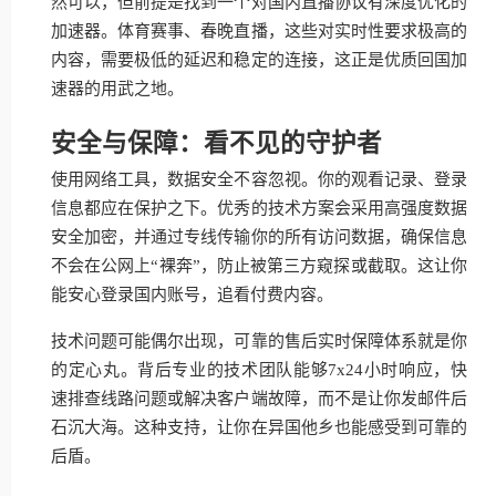
然可以，但前提是找到一个对国内直播协议有深度优化的
加速器。体育赛事、春晚直播，这些对实时性要求极高的
内容，需要极低的延迟和稳定的连接，这正是优质回国加
速器的用武之地。
安全与保障：看不见的守护者
使用网络工具，数据安全不容忽视。你的观看记录、登录
信息都应在保护之下。优秀的技术方案会采用高强度数据
安全加密，并通过专线传输你的所有访问数据，确保信息
不会在公网上“裸奔”，防止被第三方窥探或截取。这让你
能安心登录国内账号，追看付费内容。
技术问题可能偶尔出现，可靠的售后实时保障体系就是你
的定心丸。背后专业的技术团队能够7x24小时响应，快
速排查线路问题或解决客户端故障，而不是让你发邮件后
石沉大海。这种支持，让你在异国他乡也能感受到可靠的
后盾。