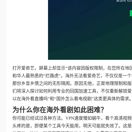
打开爱奇艺，屏幕上却显示“该内容因版权限制，在您所在地
和华人最熟悉的“拦路虎”。海外无法看爱奇艺，不仅仅是一
那份乡音乡情之间的无形隔阂。原因无他，正是地理限制和版
们将深入探讨如何利用专业的回国加速工具，不仅重新解锁爱
以在海外看直播吗”和“国外怎么看电视剧”这类更具体的需
为什么你在海外看剧如此困难？
你可能已经试过各种方法。VPN速度慢如蜗牛，看个高清视
头疼的是，即便某个工具今天能用，明天可能就失效了。这是