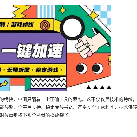
界的畅快，中间只隔着一个正确工具的距离。这不仅仅是技术的跨越
能线路、全平台支持、稳定专线带宽、严密安全加密和实时技术保
时候重新按下那个熟悉的播放键了。