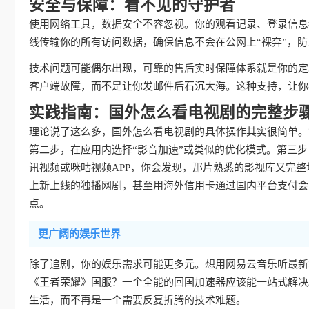
安全与保障：看不见的守护者
使用网络工具，数据安全不容忽视。你的观看记录、登录信息
线传输你的所有访问数据，确保信息不会在公网上“裸奔”，
技术问题可能偶尔出现，可靠的售后实时保障体系就是你的定
客户端故障，而不是让你发邮件后石沉大海。这种支持，让你
实践指南：国外怎么看电视剧的完整步
理论说了这么多，国外怎么看电视剧的具体操作其实很简单。
第二步，在应用内选择“影音加速”或类似的优化模式。第三
讯视频或咪咕视频APP，你会发现，那片熟悉的影视库又完
上新上线的独播网剧，甚至用海外信用卡通过国内平台支付会
点。
更广阔的娱乐世界
除了追剧，你的娱乐需求可能更多元。想用网易云音乐听最新
《王者荣耀》国服？一个全能的回国加速器应该能一站式解决
生活，而不再是一个需要反复折腾的技术难题。