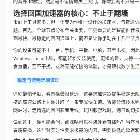
的海外IP地址，然后毫不留情地关上大门。你需要的不只是一
选择回国加速器的核心：不止于翻墙
市面上工具繁多，但一个专为“回国”设计的加速器，与普通V
题。首先，全球节点分布至关重要，但更重要的是智能推荐最
到最快、最稳定的回国通道上，而不是让你手动在十几个节点
你的设备可能不止一台，手机、平板、电脑，甚至电视。因此，真
Windows、mac电脑，都能轻松安装使用。更棒的是，支持
食直播，互不干扰。这种无缝衔接的体验，才是现代数字生活
稳定与流畅是硬道理
追剧最怕卡顿，看直播最恨延迟。这要求加速器提供稳定无限
挤的高速公路上为你开辟了一条专属快车道。智能分流技术则
网站时，走精选的回国影音专线；玩国服游戏时，则自动切换
说到这里，你可能会问，那咪咕可以在海外看直播吗？当然可
春晚直播，这些对实时性要求极高的内容，需要极低的延迟和