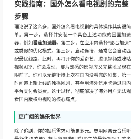
实践指南：国外怎么看电视剧的完整
步骤
理论说了这么多，国外怎么看电视剧的具体操作其实很简
单。第一步，选择并安装一个具备上述功能的回国加速
器，例如
番茄加速器
。第二步，在应用内选择“影音加速”
或类似的优化模式。第三步，启动连接，通常它会自动匹
配最优线路。此时，再打开你的爱奇艺、腾讯视频或咪咕
视频APP，你会发现，那片熟悉的影视库又完整地呈现在
眼前了。你可以无缝衔接上次在国内没看完的剧集，第一
时间追上新上线的独播网剧，甚至用海外信用卡通过国内
平台支付会员费。这个过程，彻底解决了海外用户无法观
看国内版权电视剧的核心痛点。
更广阔的娱乐世界
除了追剧，你的娱乐需求可能更多元。想用网易云音乐听
最新华语歌单？想上哔哩哔哩看UP主的最新视频？或者