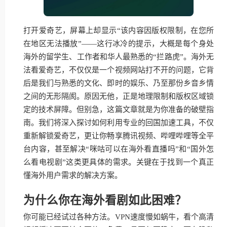
打开爱奇艺，屏幕上却显示“该内容因版权限制，在您所
在地区无法播放”——这行冰冷的提示，大概是每个身处
海外的留学生、工作者和华人最熟悉的“拦路虎”。海外无
法看爱奇艺，不仅仅是一个视频网站打不开的问题，它背
后是我们与熟悉的文化、即时的娱乐、乃至那份乡音乡情
之间的无形隔阂。原因无他，正是地理限制和版权区域锁
定的技术屏障。但别急，这篇文章就是为你准备的破壁指
南。我们将深入探讨如何利用专业的回国加速工具，不仅
重新解锁爱奇艺，更让你畅享腾讯视频、哔哩哔哩等全平
台内容，甚至解决“咪咕可以在海外看直播吗”和“国外怎
么看电视剧”这类更具体的需求。关键在于找到一个真正
懂海外用户需求的解决方案。
为什么你在海外看剧如此困难？
你可能已经试过各种方法。VPN速度慢如蜗牛，看个高清