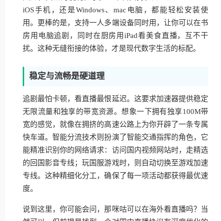
iOS手机，还是Windows、mac电脑，都能轻松安装使
用。更棒的是，支持一人多端设备同时用，让你可以在书
房用电脑追剧，同时在厨房用iPad看美食直播，互不干
扰。这种无缝衔接的体验，才是现代数字生活的标配。
稳定与流畅是硬道理
追剧最怕卡顿，看直播最恨延迟。这要求加速器提供稳定
无限流量和独享的带宽资源。想象一下拥有独享100M带
宽的感觉，就像在拥挤的高速公路上为你开辟了一条专属
快车道。智能分流技术则扮演了智能交通指挥的角色，它
能精准识别你的网络请求：访问国内视频网站时，走精选
的回国影音专线；玩国服游戏时，则自动切换至游戏加速
专线。这种精细化分工，确保了每一项活动都获得最优速
度。
说到这里，你可能会问，那咪咕可以在海外看直播吗？当