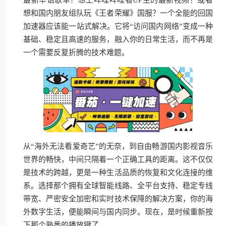
想和国内朋友组队玩《王者荣耀》国服？一个全能的回国
加速器应该能一站式解决。它将“访问国内网络”变成一种
基础、稳定且高速的服务，融入你的日常生活，而不再是
一个需要反复折腾的技术难题。
从“海外无法看爱奇艺”的无奈，到自由畅游国内影视音乐
世界的畅快，中间只隔着一个正确工具的距离。这不仅仅
是技术的跨越，更是一种生活品质的恢复和文化连接的维
系。选择那个拥有全球智能线路、全平台支持、稳定专线
带宽、严密安全加密和实时技术保障的解决方案，你的海
外数字生活，便能瞬间与国内同步。现在，是时候重新按
下那个熟悉的播放键了。