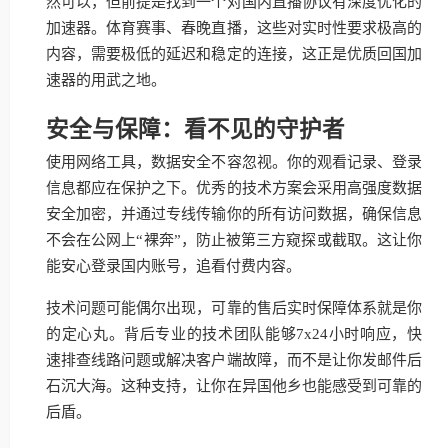
然可以，但前提是找到一个对国内直播协议有深度优化的
加速器。体育赛事、春晚直播，这些对实时性要求极高的
内容，需要极低的延迟和稳定的连接，这正是优质回国加
速器的用武之地。
安全与保障：看不见的守护者
使用网络工具，数据安全不容忽视。你的观看记录、登录
信息都应在保护之下。优秀的技术方案会采用高强度数据
安全加密，并通过专线传输你的所有访问数据，确保信息
不会在公网上“裸奔”，防止被第三方窥探或截取。这让你
能安心登录国内账号，追看付费内容。
技术问题可能偶尔出现，可靠的售后实时保障体系就是你
的定心丸。背后专业的技术团队能够7x24小时响应，快
速排查线路问题或解决客户端故障，而不是让你发邮件后
石沉大海。这种支持，让你在异国他乡也能感受到可靠的
后盾。