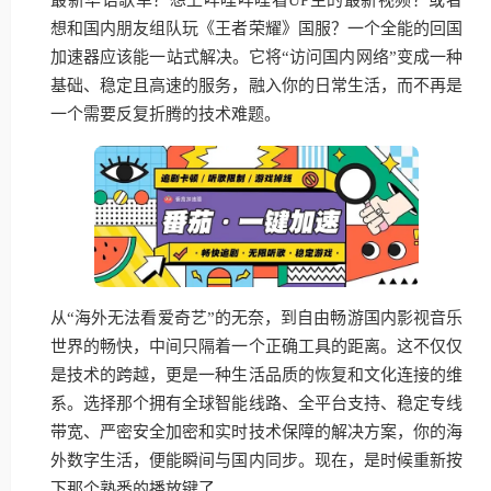
想和国内朋友组队玩《王者荣耀》国服？一个全能的回国
加速器应该能一站式解决。它将“访问国内网络”变成一种
基础、稳定且高速的服务，融入你的日常生活，而不再是
一个需要反复折腾的技术难题。
从“海外无法看爱奇艺”的无奈，到自由畅游国内影视音乐
世界的畅快，中间只隔着一个正确工具的距离。这不仅仅
是技术的跨越，更是一种生活品质的恢复和文化连接的维
系。选择那个拥有全球智能线路、全平台支持、稳定专线
带宽、严密安全加密和实时技术保障的解决方案，你的海
外数字生活，便能瞬间与国内同步。现在，是时候重新按
下那个熟悉的播放键了。