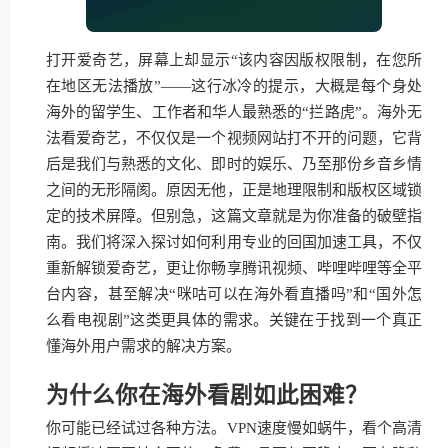
打开爱奇艺，屏幕上却显示“该内容因版权限制，在您所
在地区无法播放”——这行冰冷的提示，大概是每个身处
海外的留学生、工作者和华人最熟悉的“拦路虎”。海外无
法看爱奇艺，不仅仅是一个视频网站打不开的问题，它背
后是我们与熟悉的文化、即时的娱乐、乃至那份乡音乡情
之间的无形隔阂。原因无他，正是地理限制和版权区域锁
定的技术屏障。但别急，这篇文章就是为你准备的破壁指
南。我们将深入探讨如何利用专业的回国加速工具，不仅
重新解锁爱奇艺，更让你畅享腾讯视频、哔哩哔哩等全平
台内容，甚至解决“咪咕可以在海外看直播吗”和“国外怎
么看电视剧”这类更具体的需求。关键在于找到一个真正
懂海外用户需求的解决方案。
为什么你在海外看剧如此困难？
你可能已经试过各种方法。VPN速度慢如蜗牛，看个高清