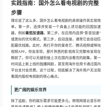
实践指南：国外怎么看电视剧的完整
步骤
理论说了这么多，国外怎么看电视剧的具体操作其实很简
单。第一步，选择并安装一个具备上述功能的回国加速
器，例如
番茄加速器
。第二步，在应用内选择“影音加速”
或类似的优化模式。第三步，启动连接，通常它会自动匹
配最优线路。此时，再打开你的爱奇艺、腾讯视频或咪咕
视频APP，你会发现，那片熟悉的影视库又完整地呈现在
眼前了。你可以无缝衔接上次在国内没看完的剧集，第一
时间追上新上线的独播网剧，甚至用海外信用卡通过国内
平台支付会员费。这个过程，彻底解决了海外用户无法观
看国内版权电视剧的核心痛点。
更广阔的娱乐世界
除了追剧，你的娱乐需求可能更多元。想用网易云音乐听
最新华语歌单？想上哔哩哔哩看UP主的最新视频？或者