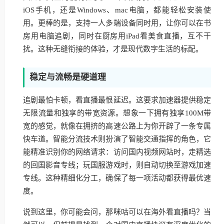
iOS手机，还是Windows、mac电脑，都能轻松安装使
用。更棒的是，支持一人多端设备同时用，让你可以在书
房用电脑追剧，同时在厨房用iPad看美食直播，互不干
扰。这种无缝衔接的体验，才是现代数字生活的标配。
稳定与流畅是硬道理
追剧最怕卡顿，看直播最恨延迟。这要求加速器提供稳定
无限流量和独享的带宽资源。想象一下拥有独享100M带
宽的感觉，就像在拥挤的高速公路上为你开辟了一条专属
快车道。智能分流技术则扮演了智能交通指挥的角色，它
能精准识别你的网络请求：访问国内视频网站时，走精选
的回国影音专线；玩国服游戏时，则自动切换至游戏加速
专线。这种精细化分工，确保了每一项活动都获得最优速
度。
说到这里，你可能会问，那咪咕可以在海外看直播吗？当