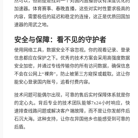
然可以，但前提是找到一个对国内直播协议有深度优化的
加速器。体育赛事、春晚直播，这些对实时性要求极高的
内容，需要极低的延迟和稳定的连接，这正是优质回国加
速器的用武之地。
安全与保障：看不见的守护者
使用网络工具，数据安全不容忽视。你的观看记录、登录
信息都应在保护之下。优秀的技术方案会采用高强度数据
安全加密，并通过专线传输你的所有访问数据，确保信息
不会在公网上“裸奔”，防止被第三方窥探或截取。这让你
能安心登录国内账号，追看付费内容。
技术问题可能偶尔出现，可靠的售后实时保障体系就是你
的定心丸。背后专业的技术团队能够7x24小时响应，快
速排查线路问题或解决客户端故障，而不是让你发邮件后
石沉大海。这种支持，让你在异国他乡也能感受到可靠的
后盾。