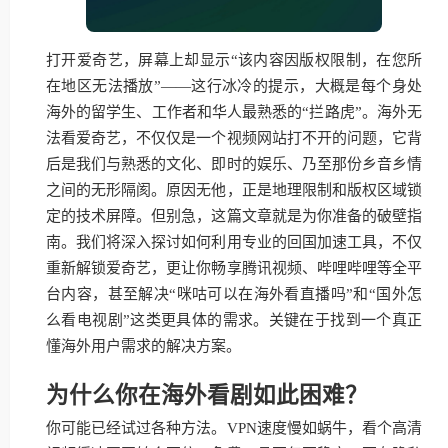
打开爱奇艺，屏幕上却显示“该内容因版权限制，在您所
在地区无法播放”——这行冰冷的提示，大概是每个身处
海外的留学生、工作者和华人最熟悉的“拦路虎”。海外无
法看爱奇艺，不仅仅是一个视频网站打不开的问题，它背
后是我们与熟悉的文化、即时的娱乐、乃至那份乡音乡情
之间的无形隔阂。原因无他，正是地理限制和版权区域锁
定的技术屏障。但别急，这篇文章就是为你准备的破壁指
南。我们将深入探讨如何利用专业的回国加速工具，不仅
重新解锁爱奇艺，更让你畅享腾讯视频、哔哩哔哩等全平
台内容，甚至解决“咪咕可以在海外看直播吗”和“国外怎
么看电视剧”这类更具体的需求。关键在于找到一个真正
懂海外用户需求的解决方案。
为什么你在海外看剧如此困难？
你可能已经试过各种方法。VPN速度慢如蜗牛，看个高清