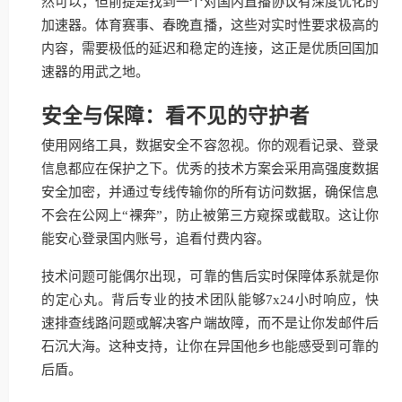
然可以，但前提是找到一个对国内直播协议有深度优化的
加速器。体育赛事、春晚直播，这些对实时性要求极高的
内容，需要极低的延迟和稳定的连接，这正是优质回国加
速器的用武之地。
安全与保障：看不见的守护者
使用网络工具，数据安全不容忽视。你的观看记录、登录
信息都应在保护之下。优秀的技术方案会采用高强度数据
安全加密，并通过专线传输你的所有访问数据，确保信息
不会在公网上“裸奔”，防止被第三方窥探或截取。这让你
能安心登录国内账号，追看付费内容。
技术问题可能偶尔出现，可靠的售后实时保障体系就是你
的定心丸。背后专业的技术团队能够7x24小时响应，快
速排查线路问题或解决客户端故障，而不是让你发邮件后
石沉大海。这种支持，让你在异国他乡也能感受到可靠的
后盾。