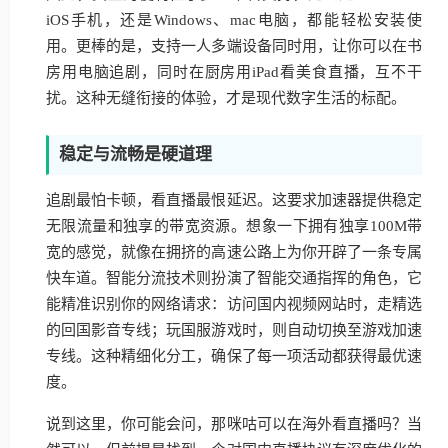
iOS手机，还是Windows、mac电脑，都能轻松安装使
用。更棒的是，支持一人多端设备同时用，让你可以在书
房用电脑追剧，同时在厨房用iPad看美食直播，互不干
扰。这种无缝衔接的体验，才是现代数字生活的标配。
稳定与流畅是硬道理
追剧最怕卡顿，看直播最恨延迟。这要求加速器提供稳定
无限流量和独享的带宽资源。想象一下拥有独享100M带
宽的感觉，就像在拥挤的高速公路上为你开辟了一条专属
快车道。智能分流技术则扮演了智能交通指挥的角色，它
能精准识别你的网络请求：访问国内视频网站时，走精选
的回国影音专线；玩国服游戏时，则自动切换至游戏加速
专线。这种精细化分工，确保了每一项活动都获得最优速
度。
说到这里，你可能会问，那咪咕可以在海外看直播吗？当