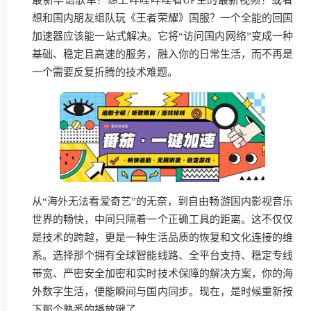
想和国内朋友组队玩《王者荣耀》国服？一个全能的回国
加速器应该能一站式解决。它将“访问国内网络”变成一种
基础、稳定且高速的服务，融入你的日常生活，而不再是
一个需要反复折腾的技术难题。
从“海外无法看爱奇艺”的无奈，到自由畅游国内影视音乐
世界的畅快，中间只隔着一个正确工具的距离。这不仅仅
是技术的跨越，更是一种生活品质的恢复和文化连接的维
系。选择那个拥有全球智能线路、全平台支持、稳定专线
带宽、严密安全加密和实时技术保障的解决方案，你的海
外数字生活，便能瞬间与国内同步。现在，是时候重新按
下那个熟悉的播放键了。