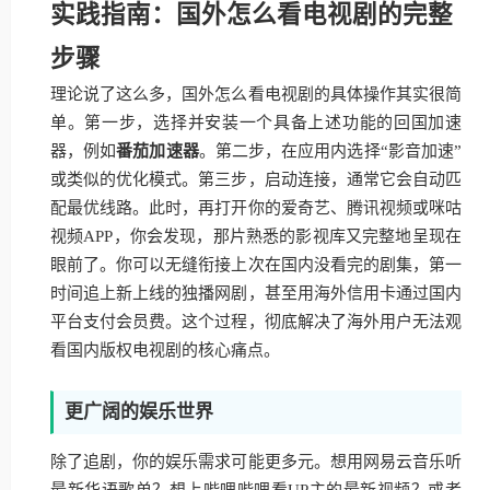
实践指南：国外怎么看电视剧的完整
步骤
理论说了这么多，国外怎么看电视剧的具体操作其实很简
单。第一步，选择并安装一个具备上述功能的回国加速
器，例如
番茄加速器
。第二步，在应用内选择“影音加速”
或类似的优化模式。第三步，启动连接，通常它会自动匹
配最优线路。此时，再打开你的爱奇艺、腾讯视频或咪咕
视频APP，你会发现，那片熟悉的影视库又完整地呈现在
眼前了。你可以无缝衔接上次在国内没看完的剧集，第一
时间追上新上线的独播网剧，甚至用海外信用卡通过国内
平台支付会员费。这个过程，彻底解决了海外用户无法观
看国内版权电视剧的核心痛点。
更广阔的娱乐世界
除了追剧，你的娱乐需求可能更多元。想用网易云音乐听
最新华语歌单？想上哔哩哔哩看UP主的最新视频？或者