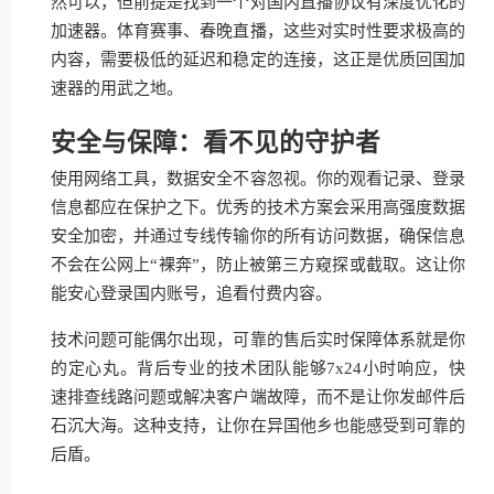
然可以，但前提是找到一个对国内直播协议有深度优化的
加速器。体育赛事、春晚直播，这些对实时性要求极高的
内容，需要极低的延迟和稳定的连接，这正是优质回国加
速器的用武之地。
安全与保障：看不见的守护者
使用网络工具，数据安全不容忽视。你的观看记录、登录
信息都应在保护之下。优秀的技术方案会采用高强度数据
安全加密，并通过专线传输你的所有访问数据，确保信息
不会在公网上“裸奔”，防止被第三方窥探或截取。这让你
能安心登录国内账号，追看付费内容。
技术问题可能偶尔出现，可靠的售后实时保障体系就是你
的定心丸。背后专业的技术团队能够7x24小时响应，快
速排查线路问题或解决客户端故障，而不是让你发邮件后
石沉大海。这种支持，让你在异国他乡也能感受到可靠的
后盾。