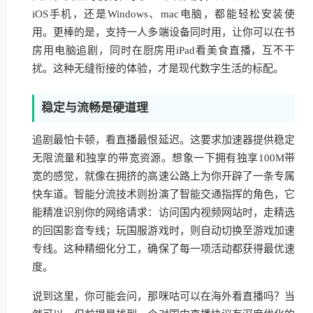
iOS手机，还是Windows、mac电脑，都能轻松安装使
用。更棒的是，支持一人多端设备同时用，让你可以在书
房用电脑追剧，同时在厨房用iPad看美食直播，互不干
扰。这种无缝衔接的体验，才是现代数字生活的标配。
稳定与流畅是硬道理
追剧最怕卡顿，看直播最恨延迟。这要求加速器提供稳定
无限流量和独享的带宽资源。想象一下拥有独享100M带
宽的感觉，就像在拥挤的高速公路上为你开辟了一条专属
快车道。智能分流技术则扮演了智能交通指挥的角色，它
能精准识别你的网络请求：访问国内视频网站时，走精选
的回国影音专线；玩国服游戏时，则自动切换至游戏加速
专线。这种精细化分工，确保了每一项活动都获得最优速
度。
说到这里，你可能会问，那咪咕可以在海外看直播吗？当