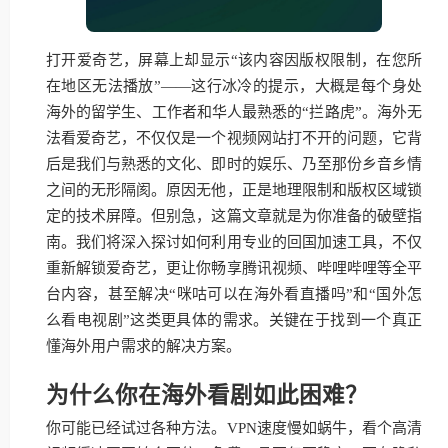
打开爱奇艺，屏幕上却显示“该内容因版权限制，在您所
在地区无法播放”——这行冰冷的提示，大概是每个身处
海外的留学生、工作者和华人最熟悉的“拦路虎”。海外无
法看爱奇艺，不仅仅是一个视频网站打不开的问题，它背
后是我们与熟悉的文化、即时的娱乐、乃至那份乡音乡情
之间的无形隔阂。原因无他，正是地理限制和版权区域锁
定的技术屏障。但别急，这篇文章就是为你准备的破壁指
南。我们将深入探讨如何利用专业的回国加速工具，不仅
重新解锁爱奇艺，更让你畅享腾讯视频、哔哩哔哩等全平
台内容，甚至解决“咪咕可以在海外看直播吗”和“国外怎
么看电视剧”这类更具体的需求。关键在于找到一个真正
懂海外用户需求的解决方案。
为什么你在海外看剧如此困难？
你可能已经试过各种方法。VPN速度慢如蜗牛，看个高清