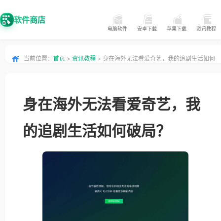
软件商店
电脑软件
安卓下载
苹果下载
资讯教程
当前位置：
首页
>
资讯教程
> 身在海外无法看爱奇艺，我的追剧生活如何
破局？
身在海外无法看爱奇艺，我
的追剧生活如何破局？