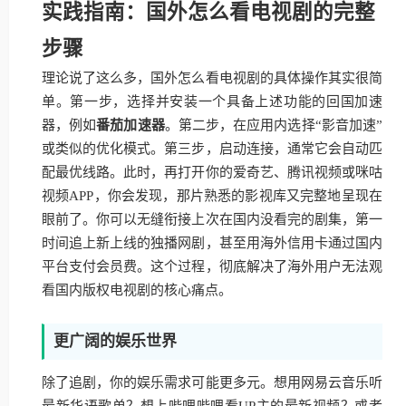
实践指南：国外怎么看电视剧的完整
步骤
理论说了这么多，国外怎么看电视剧的具体操作其实很简
单。第一步，选择并安装一个具备上述功能的回国加速
器，例如
番茄加速器
。第二步，在应用内选择“影音加速”
或类似的优化模式。第三步，启动连接，通常它会自动匹
配最优线路。此时，再打开你的爱奇艺、腾讯视频或咪咕
视频APP，你会发现，那片熟悉的影视库又完整地呈现在
眼前了。你可以无缝衔接上次在国内没看完的剧集，第一
时间追上新上线的独播网剧，甚至用海外信用卡通过国内
平台支付会员费。这个过程，彻底解决了海外用户无法观
看国内版权电视剧的核心痛点。
更广阔的娱乐世界
除了追剧，你的娱乐需求可能更多元。想用网易云音乐听
最新华语歌单？想上哔哩哔哩看UP主的最新视频？或者