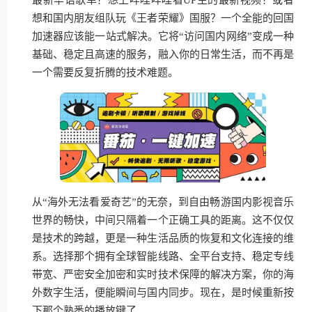
想和国内朋友组队玩《王者荣耀》国服？一个全能的回国
加速器应该能一站式解决。它将“访问国内网络”变成一种
基础、稳定且高速的服务，融入你的日常生活，而不再是
一个需要反复折腾的技术难题。
从“海外无法看爱奇艺”的无奈，到自由畅游国内影视音乐
世界的畅快，中间只隔着一个正确工具的距离。这不仅仅
是技术的跨越，更是一种生活品质的恢复和文化连接的维
系。选择那个拥有全球智能线路、全平台支持、稳定专线
带宽、严密安全加密和实时技术保障的解决方案，你的海
外数字生活，便能瞬间与国内同步。现在，是时候重新按
下那个熟悉的播放键了。