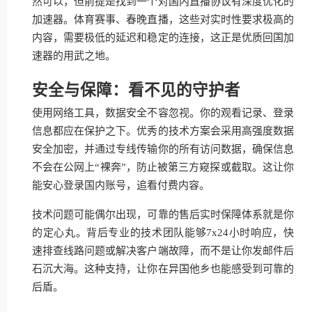
然可以，但前提是找到一个对国内直播协议有深度优化的
加速器。体育赛事、春晚直播，这些对实时性要求极高的
内容，需要极低的延迟和稳定的连接，这正是优质回国加
速器的用武之地。
安全与保障：看不见的守护者
使用网络工具，数据安全不容忽视。你的观看记录、登录
信息都应在保护之下。优秀的技术方案会采用高强度数据
安全加密，并通过专线传输你的所有访问数据，确保信息
不会在公网上“裸奔”，防止被第三方窥探或截取。这让你
能安心登录国内账号，追看付费内容。
技术问题可能偶尔出现，可靠的售后实时保障体系就是你
的定心丸。背后专业的技术团队能够7x24小时响应，快
速排查线路问题或解决客户端故障，而不是让你发邮件后
石沉大海。这种支持，让你在异国他乡也能感受到可靠的
后盾。