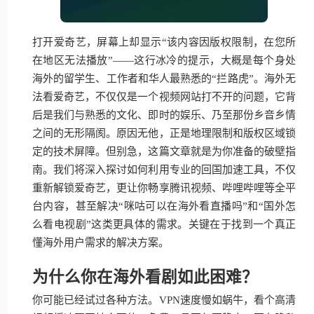
打开爱奇艺，屏幕上却显示“该内容因版权限制，在您所
在地区无法播放”——这行冰冷的提示，大概是每个身处
海外的留学生、工作者和华人最熟悉的“拦路虎”。海外无
法看爱奇艺，不仅仅是一个视频网站打不开的问题，它背
后是我们与熟悉的文化、即时的娱乐、乃至那份乡音乡情
之间的无形隔阂。原因无他，正是地理限制和版权区域锁
定的技术屏障。但别急，这篇文章就是为你准备的破壁指
南。我们将深入探讨如何利用专业的回国加速工具，不仅
重新解锁爱奇艺，更让你畅享腾讯视频、哔哩哔哩等全平
台内容，甚至解决“咪咕可以在海外看直播吗”和“国外怎
么看电视剧”这类更具体的需求。关键在于找到一个真正
懂海外用户需求的解决方案。
为什么你在海外看剧如此困难？
你可能已经试过各种方法。VPN速度慢如蜗牛，看个高清