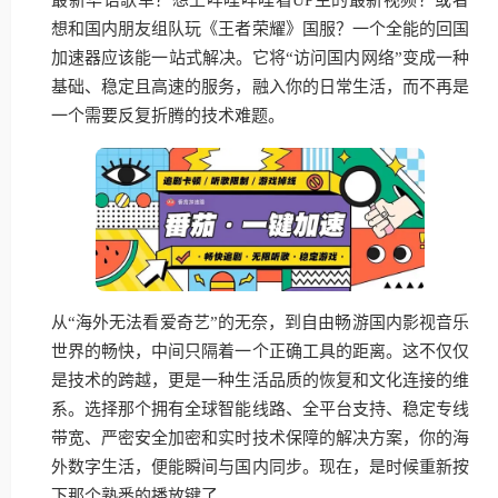
想和国内朋友组队玩《王者荣耀》国服？一个全能的回国
加速器应该能一站式解决。它将“访问国内网络”变成一种
基础、稳定且高速的服务，融入你的日常生活，而不再是
一个需要反复折腾的技术难题。
从“海外无法看爱奇艺”的无奈，到自由畅游国内影视音乐
世界的畅快，中间只隔着一个正确工具的距离。这不仅仅
是技术的跨越，更是一种生活品质的恢复和文化连接的维
系。选择那个拥有全球智能线路、全平台支持、稳定专线
带宽、严密安全加密和实时技术保障的解决方案，你的海
外数字生活，便能瞬间与国内同步。现在，是时候重新按
下那个熟悉的播放键了。