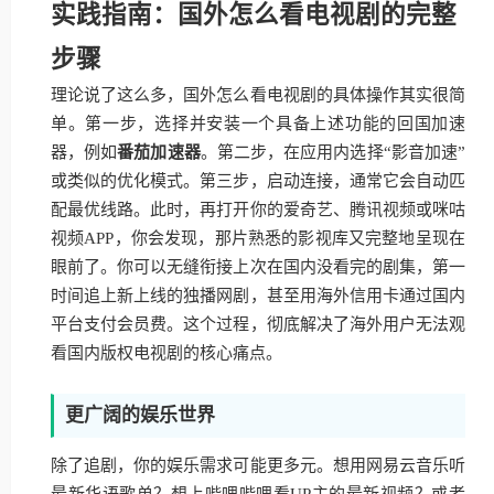
实践指南：国外怎么看电视剧的完整
步骤
理论说了这么多，国外怎么看电视剧的具体操作其实很简
单。第一步，选择并安装一个具备上述功能的回国加速
器，例如
番茄加速器
。第二步，在应用内选择“影音加速”
或类似的优化模式。第三步，启动连接，通常它会自动匹
配最优线路。此时，再打开你的爱奇艺、腾讯视频或咪咕
视频APP，你会发现，那片熟悉的影视库又完整地呈现在
眼前了。你可以无缝衔接上次在国内没看完的剧集，第一
时间追上新上线的独播网剧，甚至用海外信用卡通过国内
平台支付会员费。这个过程，彻底解决了海外用户无法观
看国内版权电视剧的核心痛点。
更广阔的娱乐世界
除了追剧，你的娱乐需求可能更多元。想用网易云音乐听
最新华语歌单？想上哔哩哔哩看UP主的最新视频？或者