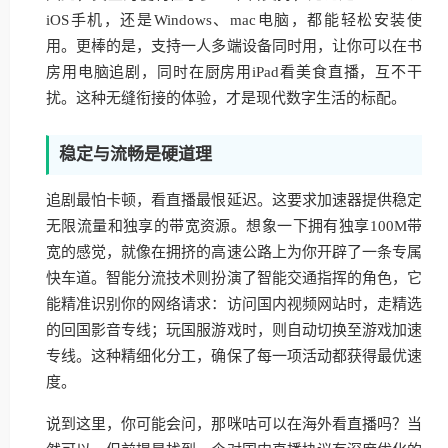
iOS手机，还是Windows、mac电脑，都能轻松安装使
用。更棒的是，支持一人多端设备同时用，让你可以在书
房用电脑追剧，同时在厨房用iPad看美食直播，互不干
扰。这种无缝衔接的体验，才是现代数字生活的标配。
稳定与流畅是硬道理
追剧最怕卡顿，看直播最恨延迟。这要求加速器提供稳定
无限流量和独享的带宽资源。想象一下拥有独享100M带
宽的感觉，就像在拥挤的高速公路上为你开辟了一条专属
快车道。智能分流技术则扮演了智能交通指挥的角色，它
能精准识别你的网络请求：访问国内视频网站时，走精选
的回国影音专线；玩国服游戏时，则自动切换至游戏加速
专线。这种精细化分工，确保了每一项活动都获得最优速
度。
说到这里，你可能会问，那咪咕可以在海外看直播吗？当