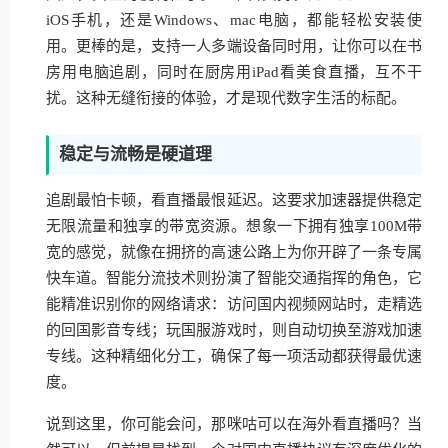
iOS手机，还是Windows、mac电脑，都能轻松安装使
用。更棒的是，支持一人多端设备同时用，让你可以在书
房用电脑追剧，同时在厨房用iPad看美食直播，互不干
扰。这种无缝衔接的体验，才是现代数字生活的标配。
稳定与流畅是硬道理
追剧最怕卡顿，看直播最恨延迟。这要求加速器提供稳定
无限流量和独享的带宽资源。想象一下拥有独享100M带
宽的感觉，就像在拥挤的高速公路上为你开辟了一条专属
快车道。智能分流技术则扮演了智能交通指挥的角色，它
能精准识别你的网络请求：访问国内视频网站时，走精选
的回国影音专线；玩国服游戏时，则自动切换至游戏加速
专线。这种精细化分工，确保了每一项活动都获得最优速
度。
说到这里，你可能会问，那咪咕可以在海外看直播吗？当