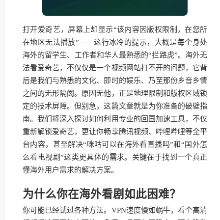
打开爱奇艺，屏幕上却显示“该内容因版权限制，在您所
在地区无法播放”——这行冰冷的提示，大概是每个身处
海外的留学生、工作者和华人最熟悉的“拦路虎”。海外无
法看爱奇艺，不仅仅是一个视频网站打不开的问题，它背
后是我们与熟悉的文化、即时的娱乐、乃至那份乡音乡情
之间的无形隔阂。原因无他，正是地理限制和版权区域锁
定的技术屏障。但别急，这篇文章就是为你准备的破壁指
南。我们将深入探讨如何利用专业的回国加速工具，不仅
重新解锁爱奇艺，更让你畅享腾讯视频、哔哩哔哩等全平
台内容，甚至解决“咪咕可以在海外看直播吗”和“国外怎
么看电视剧”这类更具体的需求。关键在于找到一个真正
懂海外用户需求的解决方案。
为什么你在海外看剧如此困难？
你可能已经试过各种方法。VPN速度慢如蜗牛，看个高清