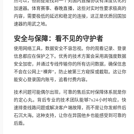
然可以，但前提是找到一个对国内直播协议有深度优化的
加速器。体育赛事、春晚直播，这些对实时性要求极高的
内容，需要极低的延迟和稳定的连接，这正是优质回国加
速器的用武之地。
安全与保障：看不见的守护者
使用网络工具，数据安全不容忽视。你的观看记录、登录
信息都应在保护之下。优秀的技术方案会采用高强度数据
安全加密，并通过专线传输你的所有访问数据，确保信息
不会在公网上“裸奔”，防止被第三方窥探或截取。这让你
能安心登录国内账号，追看付费内容。
技术问题可能偶尔出现，可靠的售后实时保障体系就是你
的定心丸。背后专业的技术团队能够7x24小时响应，快
速排查线路问题或解决客户端故障，而不是让你发邮件后
石沉大海。这种支持，让你在异国他乡也能感受到可靠的
后盾。