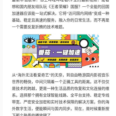
想和国内朋友组队玩《王者荣耀》国服？一个全能的回国
加速器应该能一站式解决。它将“访问国内网络”变成一种
基础、稳定且高速的服务，融入你的日常生活，而不再是
一个需要反复折腾的技术难题。
从“海外无法看爱奇艺”的无奈，到自由畅游国内影视音乐
世界的畅快，中间只隔着一个正确工具的距离。这不仅仅
是技术的跨越，更是一种生活品质的恢复和文化连接的维
系。选择那个拥有全球智能线路、全平台支持、稳定专线
带宽、严密安全加密和实时技术保障的解决方案，你的海
外数字生活，便能瞬间与国内同步。现在，是时候重新按
下那个熟悉的播放键了。