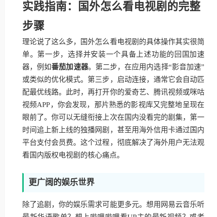
实践指南：国外怎么看电视剧的完整
步骤
理论说了这么多，国外怎么看电视剧的具体操作其实很简
单。第一步，选择并安装一个具备上述功能的回国加速
器，例如
番茄加速器
。第二步，在应用内选择“影音加速”
或类似的优化模式。第三步，启动连接，通常它会自动匹
配最优线路。此时，再打开你的爱奇艺、腾讯视频或咪咕
视频APP，你会发现，那片熟悉的影视库又完整地呈现在
眼前了。你可以无缝衔接上次在国内没看完的剧集，第一
时间追上新上线的独播网剧，甚至用海外信用卡通过国内
平台支付会员费。这个过程，彻底解决了海外用户无法观
看国内版权电视剧的核心痛点。
更广阔的娱乐世界
除了追剧，你的娱乐需求可能更多元。想用网易云音乐听
最新华语歌单？想上哔哩哔哩看UP主的最新视频？或者