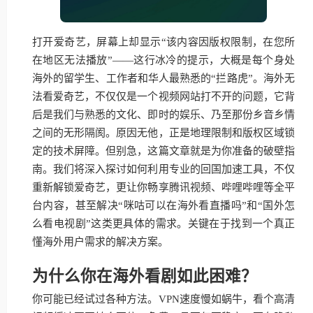
打开爱奇艺，屏幕上却显示“该内容因版权限制，在您所
在地区无法播放”——这行冰冷的提示，大概是每个身处
海外的留学生、工作者和华人最熟悉的“拦路虎”。海外无
法看爱奇艺，不仅仅是一个视频网站打不开的问题，它背
后是我们与熟悉的文化、即时的娱乐、乃至那份乡音乡情
之间的无形隔阂。原因无他，正是地理限制和版权区域锁
定的技术屏障。但别急，这篇文章就是为你准备的破壁指
南。我们将深入探讨如何利用专业的回国加速工具，不仅
重新解锁爱奇艺，更让你畅享腾讯视频、哔哩哔哩等全平
台内容，甚至解决“咪咕可以在海外看直播吗”和“国外怎
么看电视剧”这类更具体的需求。关键在于找到一个真正
懂海外用户需求的解决方案。
为什么你在海外看剧如此困难？
你可能已经试过各种方法。VPN速度慢如蜗牛，看个高清