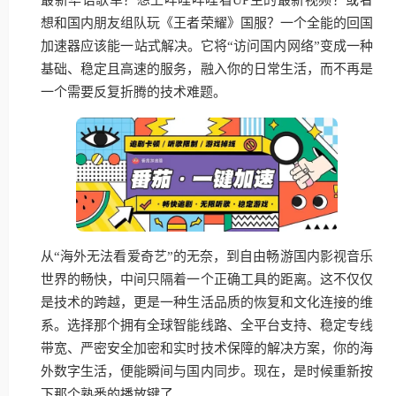
想和国内朋友组队玩《王者荣耀》国服？一个全能的回国
加速器应该能一站式解决。它将“访问国内网络”变成一种
基础、稳定且高速的服务，融入你的日常生活，而不再是
一个需要反复折腾的技术难题。
从“海外无法看爱奇艺”的无奈，到自由畅游国内影视音乐
世界的畅快，中间只隔着一个正确工具的距离。这不仅仅
是技术的跨越，更是一种生活品质的恢复和文化连接的维
系。选择那个拥有全球智能线路、全平台支持、稳定专线
带宽、严密安全加密和实时技术保障的解决方案，你的海
外数字生活，便能瞬间与国内同步。现在，是时候重新按
下那个熟悉的播放键了。