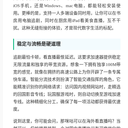
iOS手机，还是Windows、mac电脑，都能轻松安装使
用。更棒的是，支持一人多端设备同时用，让你可以在书
房用电脑追剧，同时在厨房用iPad看美食直播，互不干
扰。这种无缝衔接的体验，才是现代数字生活的标配。
稳定与流畅是硬道理
追剧最怕卡顿，看直播最恨延迟。这要求加速器提供稳定
无限流量和独享的带宽资源。想象一下拥有独享100M带
宽的感觉，就像在拥挤的高速公路上为你开辟了一条专属
快车道。智能分流技术则扮演了智能交通指挥的角色，它
能精准识别你的网络请求：访问国内视频网站时，走精选
的回国影音专线；玩国服游戏时，则自动切换至游戏加速
专线。这种精细化分工，确保了每一项活动都获得最优速
度。
说到这里，你可能会问，那咪咕可以在海外看直播吗？当