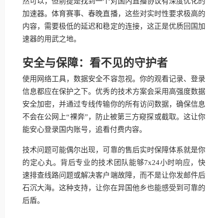
然可以，但前提是找到一个对国内直播协议有深度优化的
加速器。体育赛事、春晚直播，这些对实时性要求极高的
内容，需要极低的延迟和稳定的连接，这正是优质回国加
速器的用武之地。
安全与保障：看不见的守护者
使用网络工具，数据安全不容忽视。你的观看记录、登录
信息都应在保护之下。优秀的技术方案会采用高强度数据
安全加密，并通过专线传输你的所有访问数据，确保信息
不会在公网上“裸奔”，防止被第三方窥探或截取。这让你
能安心登录国内账号，追看付费内容。
技术问题可能偶尔出现，可靠的售后实时保障体系就是你
的定心丸。背后专业的技术团队能够7x24小时响应，快
速排查线路问题或解决客户端故障，而不是让你发邮件后
石沉大海。这种支持，让你在异国他乡也能感受到可靠的
后盾。