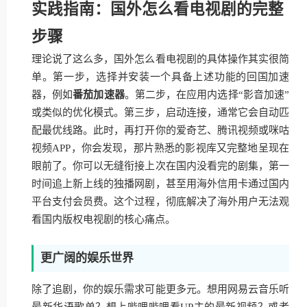
实践指南：国外怎么看电视剧的完整
步骤
理论说了这么多，国外怎么看电视剧的具体操作其实很简
单。第一步，选择并安装一个具备上述功能的回国加速
器，例如
番茄加速器
。第二步，在应用内选择“影音加速”
或类似的优化模式。第三步，启动连接，通常它会自动匹
配最优线路。此时，再打开你的爱奇艺、腾讯视频或咪咕
视频APP，你会发现，那片熟悉的影视库又完整地呈现在
眼前了。你可以无缝衔接上次在国内没看完的剧集，第一
时间追上新上线的独播网剧，甚至用海外信用卡通过国内
平台支付会员费。这个过程，彻底解决了海外用户无法观
看国内版权电视剧的核心痛点。
更广阔的娱乐世界
除了追剧，你的娱乐需求可能更多元。想用网易云音乐听
最新华语歌单？想上哔哩哔哩看UP主的最新视频？或者