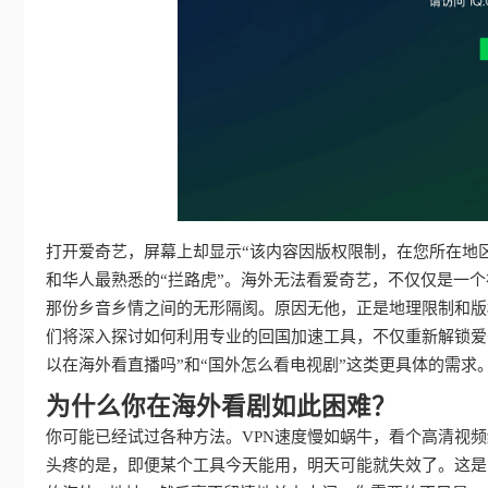
打开爱奇艺，屏幕上却显示“该内容因版权限制，在您所在地
和华人最熟悉的“拦路虎”。海外无法看爱奇艺，不仅仅是一
那份乡音乡情之间的无形隔阂。原因无他，正是地理限制和版
们将深入探讨如何利用专业的回国加速工具，不仅重新解锁爱
以在海外看直播吗”和“国外怎么看电视剧”这类更具体的需
为什么你在海外看剧如此困难？
你可能已经试过各种方法。VPN速度慢如蜗牛，看个高清视
头疼的是，即便某个工具今天能用，明天可能就失效了。这是