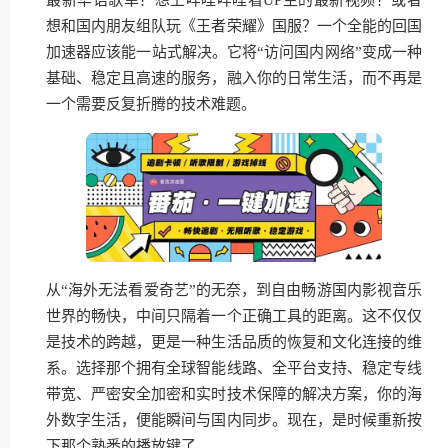
想和国内朋友组队玩《王者荣耀》国服？一个全能的回国
加速器应该能一站式解决。它将“访问国内网络”变成一种
基础、稳定且高速的服务，融入你的日常生活，而不再是
一个需要反复折腾的技术难题。
从“海外无法看爱奇艺”的无奈，到自由畅游国内影视音乐
世界的畅快，中间只隔着一个正确工具的距离。这不仅仅
是技术的跨越，更是一种生活品质的恢复和文化连接的维
系。选择那个拥有全球智能线路、全平台支持、稳定专线
带宽、严密安全加密和实时技术保障的解决方案，你的海
外数字生活，便能瞬间与国内同步。现在，是时候重新按
下那个熟悉的播放键了。