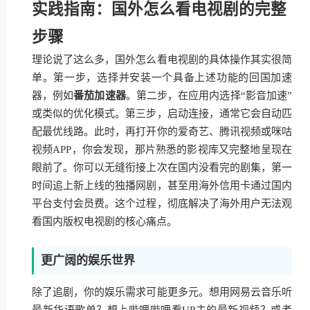
实践指南：国外怎么看电视剧的完整
步骤
理论说了这么多，国外怎么看电视剧的具体操作其实很简
单。第一步，选择并安装一个具备上述功能的回国加速
器，例如
番茄加速器
。第二步，在应用内选择“影音加速”
或类似的优化模式。第三步，启动连接，通常它会自动匹
配最优线路。此时，再打开你的爱奇艺、腾讯视频或咪咕
视频APP，你会发现，那片熟悉的影视库又完整地呈现在
眼前了。你可以无缝衔接上次在国内没看完的剧集，第一
时间追上新上线的独播网剧，甚至用海外信用卡通过国内
平台支付会员费。这个过程，彻底解决了海外用户无法观
看国内版权电视剧的核心痛点。
更广阔的娱乐世界
除了追剧，你的娱乐需求可能更多元。想用网易云音乐听
最新华语歌单？想上哔哩哔哩看UP主的最新视频？或者