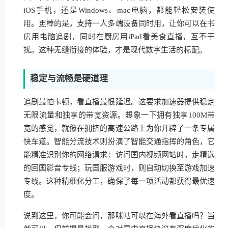
iOS手机，还是Windows、mac电脑，都能轻松安装使
用。更棒的是，支持一人多端设备同时用，让你可以在书
房用电脑追剧，同时在厨房用iPad看美食直播，互不干
扰。这种无缝衔接的体验，才是现代数字生活的标配。
稳定与流畅是硬道理
追剧最怕卡顿，看直播最恨延迟。这要求加速器提供稳定
无限流量和独享的带宽资源。想象一下拥有独享100M带
宽的感觉，就像在拥挤的高速公路上为你开辟了一条专属
快车道。智能分流技术则扮演了智能交通指挥的角色，它
能精准识别你的网络请求：访问国内视频网站时，走精选
的回国影音专线；玩国服游戏时，则自动切换至游戏加速
专线。这种精细化分工，确保了每一项活动都获得最优速
度。
说到这里，你可能会问，那咪咕可以在海外看直播吗？当