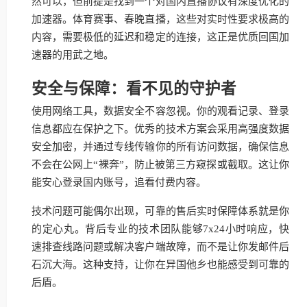
然可以，但前提是找到一个对国内直播协议有深度优化的
加速器。体育赛事、春晚直播，这些对实时性要求极高的
内容，需要极低的延迟和稳定的连接，这正是优质回国加
速器的用武之地。
安全与保障：看不见的守护者
使用网络工具，数据安全不容忽视。你的观看记录、登录
信息都应在保护之下。优秀的技术方案会采用高强度数据
安全加密，并通过专线传输你的所有访问数据，确保信息
不会在公网上“裸奔”，防止被第三方窥探或截取。这让你
能安心登录国内账号，追看付费内容。
技术问题可能偶尔出现，可靠的售后实时保障体系就是你
的定心丸。背后专业的技术团队能够7x24小时响应，快
速排查线路问题或解决客户端故障，而不是让你发邮件后
石沉大海。这种支持，让你在异国他乡也能感受到可靠的
后盾。