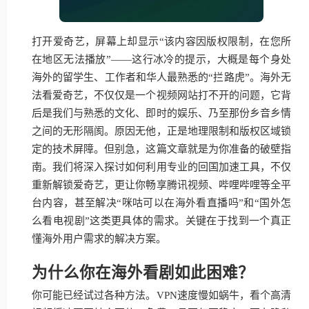
打开爱奇艺，屏幕上却显示“该内容因版权限制，在您所
在地区无法播放”——这行冰冷的提示，大概是每个身处
海外的留学生、工作者和华人最熟悉的“拦路虎”。海外无
法看爱奇艺，不仅仅是一个视频网站打不开的问题，它背
后是我们与熟悉的文化、即时的娱乐、乃至那份乡音乡情
之间的无形隔阂。原因无他，正是地理限制和版权区域锁
定的技术屏障。但别急，这篇文章就是为你准备的破壁指
南。我们将深入探讨如何利用专业的回国加速工具，不仅
重新解锁爱奇艺，更让你畅享腾讯视频、哔哩哔哩等全平
台内容，甚至解决“咪咕可以在海外看直播吗”和“国外怎
么看电视剧”这类更具体的需求。关键在于找到一个真正
懂海外用户需求的解决方案。
为什么你在海外看剧如此困难？
你可能已经试过各种方法。VPN速度慢如蜗牛，看个高清