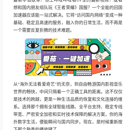
想和国内朋友组队玩《王者荣耀》国服？一个全能的回国
加速器应该能一站式解决。它将“访问国内网络”变成一种
基础、稳定且高速的服务，融入你的日常生活，而不再是
一个需要反复折腾的技术难题。
从“海外无法看爱奇艺”的无奈，到自由畅游国内影视音乐
世界的畅快，中间只隔着一个正确工具的距离。这不仅仅
是技术的跨越，更是一种生活品质的恢复和文化连接的维
系。选择那个拥有全球智能线路、全平台支持、稳定专线
带宽、严密安全加密和实时技术保障的解决方案，你的海
外数字生活，便能瞬间与国内同步。现在，是时候重新按
下那个熟悉的播放键了。