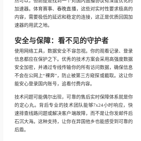
然可以，但前提是找到一个对国内直播协议有深度优化的
加速器。体育赛事、春晚直播，这些对实时性要求极高的
内容，需要极低的延迟和稳定的连接，这正是优质回国加
速器的用武之地。
安全与保障：看不见的守护者
使用网络工具，数据安全不容忽视。你的观看记录、登录
信息都应在保护之下。优秀的技术方案会采用高强度数据
安全加密，并通过专线传输你的所有访问数据，确保信息
不会在公网上“裸奔”，防止被第三方窥探或截取。这让你
能安心登录国内账号，追看付费内容。
技术问题可能偶尔出现，可靠的售后实时保障体系就是你
的定心丸。背后专业的技术团队能够7x24小时响应，快
速排查线路问题或解决客户端故障，而不是让你发邮件后
石沉大海。这种支持，让你在异国他乡也能感受到可靠的
后盾。