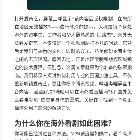
打开爱奇艺，屏幕上却显示“该内容因版权限制，在您所
在地区无法播放”——这行冰冷的提示，大概是每个身处
海外的留学生、工作者和华人最熟悉的“拦路虎”。海外无
法看爱奇艺，不仅仅是一个视频网站打不开的问题，它背
后是我们与熟悉的文化、即时的娱乐、乃至那份乡音乡情
之间的无形隔阂。原因无他，正是地理限制和版权区域锁
定的技术屏障。但别急，这篇文章就是为你准备的破壁指
南。我们将深入探讨如何利用专业的回国加速工具，不仅
重新解锁爱奇艺，更让你畅享腾讯视频、哔哩哔哩等全平
台内容，甚至解决“咪咕可以在海外看直播吗”和“国外怎
么看电视剧”这类更具体的需求。关键在于找到一个真正
懂海外用户需求的解决方案。
为什么你在海外看剧如此困难？
你可能已经试过各种方法。VPN速度慢如蜗牛，看个高清