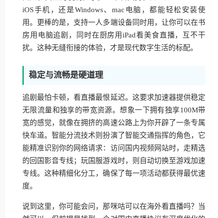
iOS手机，还是Windows、mac电脑，都能轻松安装使
用。更棒的是，支持一人多端设备同时用，让你可以在书
房用电脑追剧，同时在厨房用iPad看美食直播，互不干
扰。这种无缝衔接的体验，才是现代数字生活的标配。
稳定与流畅是硬道理
追剧最怕卡顿，看直播最恨延迟。这要求加速器提供稳定
无限流量和独享的带宽资源。想象一下拥有独享100M带
宽的感觉，就像在拥挤的高速公路上为你开辟了一条专属
快车道。智能分流技术则扮演了智能交通指挥的角色，它
能精准识别你的网络请求：访问国内视频网站时，走精选
的回国影音专线；玩国服游戏时，则自动切换至游戏加速
专线。这种精细化分工，确保了每一项活动都获得最优速
度。
说到这里，你可能会问，那咪咕可以在海外看直播吗？当