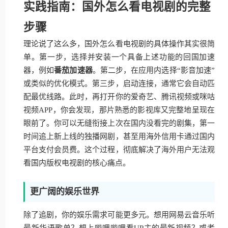
实践指南：国外怎么看电视剧的完整
步骤
理论说了这么多，国外怎么看电视剧的具体操作其实很简
单。第一步，选择并安装一个具备上述功能的回国加速
器，例如
番茄加速器
。第二步，在应用内选择“影音加速”
或类似的优化模式。第三步，启动连接，通常它会自动匹
配最优线路。此时，再打开你的爱奇艺、腾讯视频或咪咕
视频APP，你会发现，那片熟悉的影视库又完整地呈现在
眼前了。你可以无缝衔接上次在国内没看完的剧集，第一
时间追上新上线的独播网剧，甚至用海外信用卡通过国内
平台支付会员费。这个过程，彻底解决了海外用户无法观
看国内版权电视剧的核心痛点。
更广阔的娱乐世界
除了追剧，你的娱乐需求可能更多元。想用网易云音乐听
最新华语歌单？想上哔哩哔哩看UP主的最新视频？或者