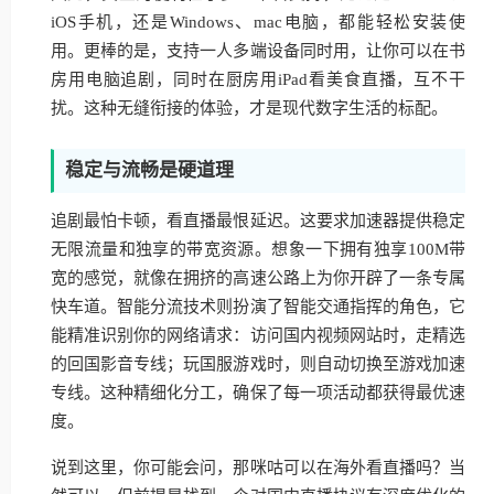
iOS手机，还是Windows、mac电脑，都能轻松安装使
用。更棒的是，支持一人多端设备同时用，让你可以在书
房用电脑追剧，同时在厨房用iPad看美食直播，互不干
扰。这种无缝衔接的体验，才是现代数字生活的标配。
稳定与流畅是硬道理
追剧最怕卡顿，看直播最恨延迟。这要求加速器提供稳定
无限流量和独享的带宽资源。想象一下拥有独享100M带
宽的感觉，就像在拥挤的高速公路上为你开辟了一条专属
快车道。智能分流技术则扮演了智能交通指挥的角色，它
能精准识别你的网络请求：访问国内视频网站时，走精选
的回国影音专线；玩国服游戏时，则自动切换至游戏加速
专线。这种精细化分工，确保了每一项活动都获得最优速
度。
说到这里，你可能会问，那咪咕可以在海外看直播吗？当