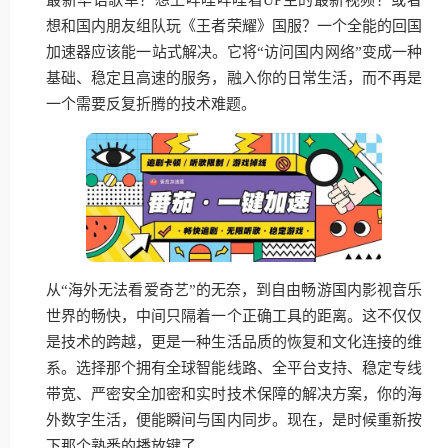
想和国内朋友组队玩《王者荣耀》国服？一个全能的回国
加速器应该能一站式解决。它将“访问国内网络”变成一种
基础、稳定且高速的服务，融入你的日常生活，而不再是
一个需要反复折腾的技术难题。
从“海外无法看爱奇艺”的无奈，到自由畅游国内影视音乐
世界的畅快，中间只隔着一个正确工具的距离。这不仅仅
是技术的跨越，更是一种生活品质的恢复和文化连接的维
系。选择那个拥有全球智能线路、全平台支持、稳定专线
带宽、严密安全加密和实时技术保障的解决方案，你的海
外数字生活，便能瞬间与国内同步。现在，是时候重新按
下那个熟悉的播放键了。