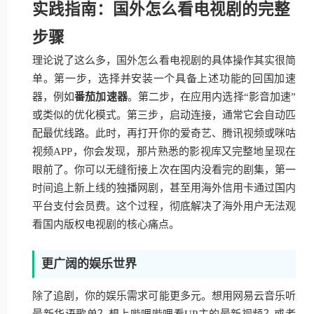
实践指南：国外怎么看电视剧的完整
步骤
理论说了这么多，国外怎么看电视剧的具体操作其实很简
单。第一步，选择并安装一个具备上述功能的回国加速
器，例如
番茄加速器
。第二步，在应用内选择“影音加速”
或类似的优化模式。第三步，启动连接，通常它会自动匹
配最优线路。此时，再打开你的爱奇艺、腾讯视频或咪咕
视频APP，你会发现，那片熟悉的影视库又完整地呈现在
眼前了。你可以无缝衔接上次在国内没看完的剧集，第一
时间追上新上线的独播网剧，甚至用海外信用卡通过国内
平台支付会员费。这个过程，彻底解决了海外用户无法观
看国内版权电视剧的核心痛点。
更广阔的娱乐世界
除了追剧，你的娱乐需求可能更多元。想用网易云音乐听
最新华语歌单？想上哔哩哔哩看UP主的最新视频？或者