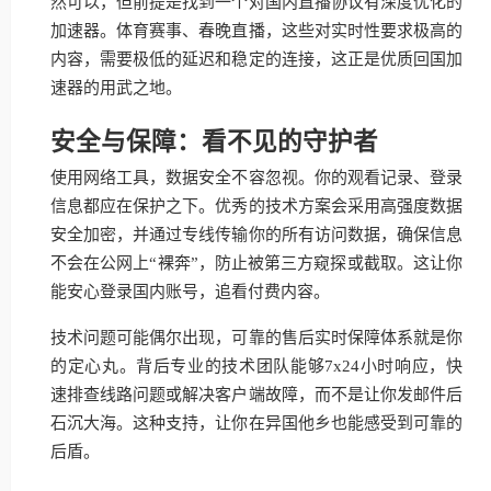
然可以，但前提是找到一个对国内直播协议有深度优化的
加速器。体育赛事、春晚直播，这些对实时性要求极高的
内容，需要极低的延迟和稳定的连接，这正是优质回国加
速器的用武之地。
安全与保障：看不见的守护者
使用网络工具，数据安全不容忽视。你的观看记录、登录
信息都应在保护之下。优秀的技术方案会采用高强度数据
安全加密，并通过专线传输你的所有访问数据，确保信息
不会在公网上“裸奔”，防止被第三方窥探或截取。这让你
能安心登录国内账号，追看付费内容。
技术问题可能偶尔出现，可靠的售后实时保障体系就是你
的定心丸。背后专业的技术团队能够7x24小时响应，快
速排查线路问题或解决客户端故障，而不是让你发邮件后
石沉大海。这种支持，让你在异国他乡也能感受到可靠的
后盾。