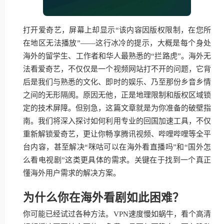
打开爱奇艺，屏幕上却显示“该内容因版权限制，在您所
在地区无法播放”——这行冰冷的提示，大概是每个身处
海外的留学生、工作者和华人最熟悉的“拦路虎”。海外无
法看爱奇艺，不仅仅是一个视频网站打不开的问题，它背
后是我们与熟悉的文化、即时的娱乐、乃至那份乡音乡情
之间的无形隔阂。原因无他，正是地理限制和版权区域锁
定的技术屏障。但别急，这篇文章就是为你准备的破壁指
南。我们将深入探讨如何利用专业的回国加速工具，不仅
重新解锁爱奇艺，更让你畅享腾讯视频、哔哩哔哩等全平
台内容，甚至解决“咪咕可以在海外看直播吗”和“国外怎
么看电视剧”这类更具体的需求。关键在于找到一个真正
懂海外用户需求的解决方案。
为什么你在海外看剧如此困难？
你可能已经试过各种方法。VPN速度慢如蜗牛，看个高清