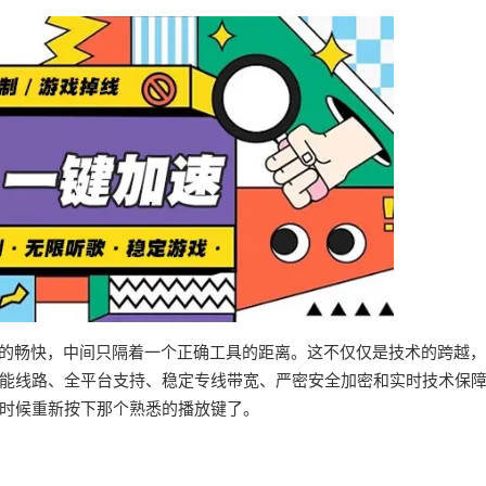
界的畅快，中间只隔着一个正确工具的距离。这不仅仅是技术的跨越
能线路、全平台支持、稳定专线带宽、严密安全加密和实时技术保
时候重新按下那个熟悉的播放键了。