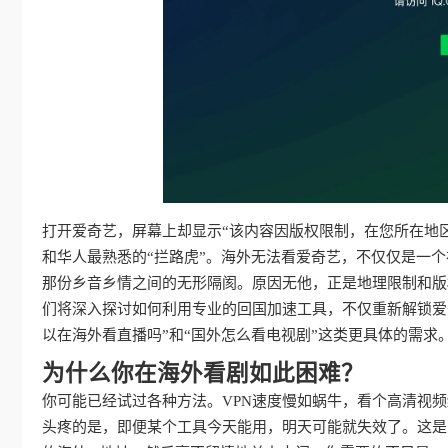
打开爱奇艺，屏幕上却显示“该内容因版权限制，在您所在地
和华人最熟悉的“拦路虎”。海外无法看爱奇艺，不仅仅是一
那份乡音乡情之间的无形隔阂。原因无他，正是地理限制和版
们将深入探讨如何利用专业的回国加速工具，不仅重新解锁爱
以在海外看直播吗”和“国外怎么看电视剧”这类更具体的需
为什么你在海外看剧如此困难？
你可能已经试过各种方法。VPN速度慢如蜗牛，看个高清视
头疼的是，即便某个工具今天能用，明天可能就失效了。这是