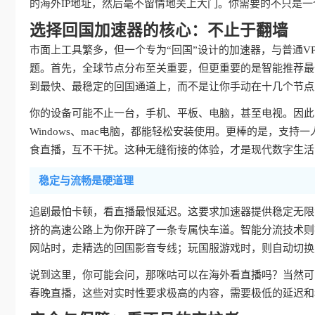
的海外IP地址，然后毫不留情地关上大门。你需要的不只是一
选择回国加速器的核心：不止于翻墙
市面上工具繁多，但一个专为“回国”设计的加速器，与普通V
题。首先，全球节点分布至关重要，但更重要的是智能推荐最
到最快、最稳定的回国通道上，而不是让你手动在十几个节点
你的设备可能不止一台，手机、平板、电脑，甚至电视。因此，真
Windows、mac电脑，都能轻松安装使用。更棒的是，支持
食直播，互不干扰。这种无缝衔接的体验，才是现代数字生活
稳定与流畅是硬道理
追剧最怕卡顿，看直播最恨延迟。这要求加速器提供稳定无限
挤的高速公路上为你开辟了一条专属快车道。智能分流技术则
网站时，走精选的回国影音专线；玩国服游戏时，则自动切换
说到这里，你可能会问，那咪咕可以在海外看直播吗？当然可
春晚直播，这些对实时性要求极高的内容，需要极低的延迟和