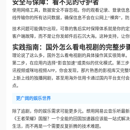
安全与保障：看不见的守护者
使用网络工具，数据安全不容忽视。你的观看记录、登录信息
线传输你的所有访问数据，确保信息不会在公网上“裸奔”，
技术问题可能偶尔出现，可靠的售后实时保障体系就是你的定
客户端故障，而不是让你发邮件后石沉大海。这种支持，让你
实践指南：国外怎么看电视剧的完整步
理论说了这么多，国外怎么看电视剧的具体操作其实很简单。
第二步，在应用内选择“影音加速”或类似的优化模式。第三
讯视频或咪咕视频APP，你会发现，那片熟悉的影视库又完
上新上线的独播网剧，甚至用海外信用卡通过国内平台支付会
点。
更广阔的娱乐世界
除了追剧，你的娱乐需求可能更多元。想用网易云音乐听最新
《王者荣耀》国服？一个全能的回国加速器应该能一站式解决
生活，而不再是一个需要反复折腾的技术难题。