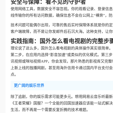
安全与保障：看不见的守护者
使用网络工具，数据安全不容忽视。你的观看记录、登录信息
线传输你的所有访问数据，确保信息不会在公网上“裸奔”，
技术问题可能偶尔出现，可靠的售后实时保障体系就是你的定
客户端故障，而不是让你发邮件后石沉大海。这种支持，让你
实践指南：国外怎么看电视剧的完整步
理论说了这么多，国外怎么看电视剧的具体操作其实很简单。
第二步，在应用内选择“影音加速”或类似的优化模式。第三
讯视频或咪咕视频APP，你会发现，那片熟悉的影视库又完
上新上线的独播网剧，甚至用海外信用卡通过国内平台支付会
点。
更广阔的娱乐世界
除了追剧，你的娱乐需求可能更多元。想用网易云音乐听最新
《王者荣耀》国服？一个全能的回国加速器应该能一站式解决
生活，而不再是一个需要反复折腾的技术难题。