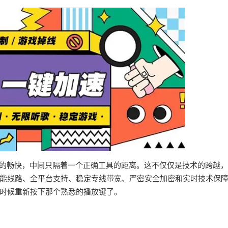
界的畅快，中间只隔着一个正确工具的距离。这不仅仅是技术的跨越
能线路、全平台支持、稳定专线带宽、严密安全加密和实时技术保
时候重新按下那个熟悉的播放键了。