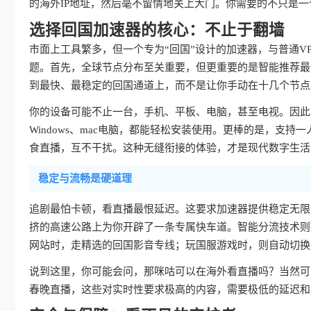
的海外IP地址，然后毫不留情地关上大门。你需要的不只是一
选择回国加速器的核心：不止于翻墙
市面上工具繁多，但一个专为“回国”设计的加速器，与普通V
题。首先，全球节点分布至关重要，但更重要的是智能推荐最
到最快、最稳定的回国通道上，而不是让你手动在十几个节点
你的设备可能不止一台，手机、平板、电脑，甚至电视。因此，真
Windows、mac电脑，都能轻松安装使用。更棒的是，支持
食直播，互不干扰。这种无缝衔接的体验，才是现代数字生活
稳定与流畅是硬道理
追剧最怕卡顿，看直播最恨延迟。这要求加速器提供稳定无限
挤的高速公路上为你开辟了一条专属快车道。智能分流技术则
网站时，走精选的回国影音专线；玩国服游戏时，则自动切换
说到这里，你可能会问，那咪咕可以在海外看直播吗？当然可
春晚直播，这些对实时性要求极高的内容，需要极低的延迟和