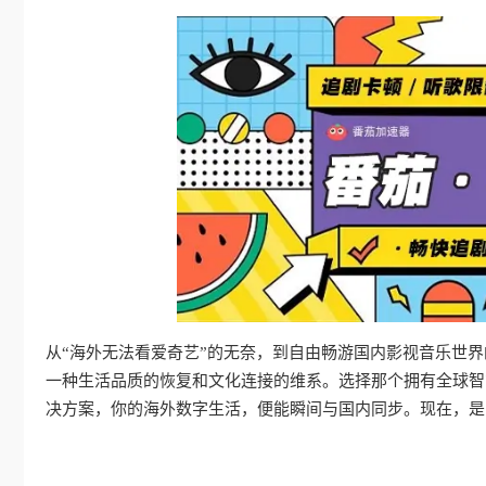
从“海外无法看爱奇艺”的无奈，到自由畅游国内影视音乐世
一种生活品质的恢复和文化连接的维系。选择那个拥有全球智
决方案，你的海外数字生活，便能瞬间与国内同步。现在，是