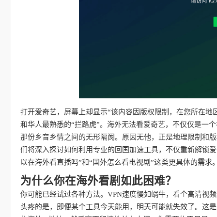
打开爱奇艺，屏幕上却显示“该内容因版权限制，在您所在地
和华人最熟悉的“拦路虎”。海外无法看爱奇艺，不仅仅是一
那份乡音乡情之间的无形隔阂。原因无他，正是地理限制和版
们将深入探讨如何利用专业的回国加速工具，不仅重新解锁爱
以在海外看直播吗”和“国外怎么看电视剧”这类更具体的需
为什么你在海外看剧如此困难？
你可能已经试过各种方法。VPN速度慢如蜗牛，看个高清视
头疼的是，即便某个工具今天能用，明天可能就失效了。这是