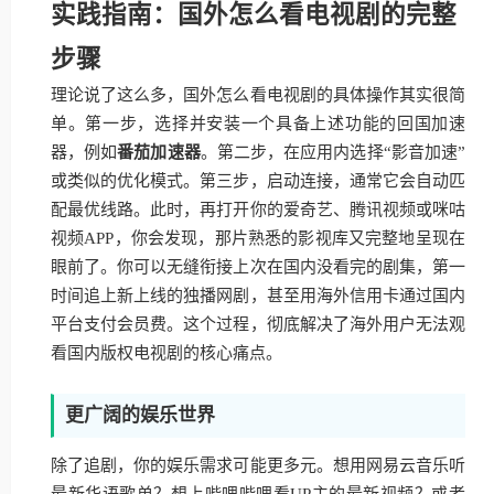
实践指南：国外怎么看电视剧的完整
步骤
理论说了这么多，国外怎么看电视剧的具体操作其实很简
单。第一步，选择并安装一个具备上述功能的回国加速
器，例如
番茄加速器
。第二步，在应用内选择“影音加速”
或类似的优化模式。第三步，启动连接，通常它会自动匹
配最优线路。此时，再打开你的爱奇艺、腾讯视频或咪咕
视频APP，你会发现，那片熟悉的影视库又完整地呈现在
眼前了。你可以无缝衔接上次在国内没看完的剧集，第一
时间追上新上线的独播网剧，甚至用海外信用卡通过国内
平台支付会员费。这个过程，彻底解决了海外用户无法观
看国内版权电视剧的核心痛点。
更广阔的娱乐世界
除了追剧，你的娱乐需求可能更多元。想用网易云音乐听
最新华语歌单？想上哔哩哔哩看UP主的最新视频？或者