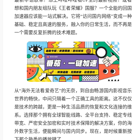
想和国内朋友组队玩《王者荣耀》国服？一个全能的回国
加速器应该能一站式解决。它将“访问国内网络”变成一种
基础、稳定且高速的服务，融入你的日常生活，而不再是
一个需要反复折腾的技术难题。
从“海外无法看爱奇艺”的无奈，到自由畅游国内影视音乐
世界的畅快，中间只隔着一个正确工具的距离。这不仅仅
是技术的跨越，更是一种生活品质的恢复和文化连接的维
系。选择那个拥有全球智能线路、全平台支持、稳定专线
带宽、严密安全加密和实时技术保障的解决方案，你的海
外数字生活，便能瞬间与国内同步。现在，是时候重新按
下那个熟悉的播放键了。