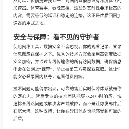
然可以，但前提是找到一个对国内直播协议有深度优化的
加速器。体育赛事、春晚直播，这些对实时性要求极高的
内容，需要极低的延迟和稳定的连接，这正是优质回国加
速器的用武之地。
安全与保障：看不见的守护者
使用网络工具，数据安全不容忽视。你的观看记录、登录
信息都应在保护之下。优秀的技术方案会采用高强度数据
安全加密，并通过专线传输你的所有访问数据，确保信息
不会在公网上“裸奔”，防止被第三方窥探或截取。这让你
能安心登录国内账号，追看付费内容。
技术问题可能偶尔出现，可靠的售后实时保障体系就是你
的定心丸。背后专业的技术团队能够7x24小时响应，快
速排查线路问题或解决客户端故障，而不是让你发邮件后
石沉大海。这种支持，让你在异国他乡也能感受到可靠的
后盾。