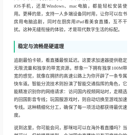
iOS手机，还是Windows、mac电脑，都能轻松安装使
用。更棒的是，支持一人多端设备同时用，让你可以在书
房用电脑追剧，同时在厨房用iPad看美食直播，互不干
扰。这种无缝衔接的体验，才是现代数字生活的标配。
稳定与流畅是硬道理
追剧最怕卡顿，看直播最恨延迟。这要求加速器提供稳定
无限流量和独享的带宽资源。想象一下拥有独享100M带
宽的感觉，就像在拥挤的高速公路上为你开辟了一条专属
快车道。智能分流技术则扮演了智能交通指挥的角色，它
能精准识别你的网络请求：访问国内视频网站时，走精选
的回国影音专线；玩国服游戏时，则自动切换至游戏加速
专线。这种精细化分工，确保了每一项活动都获得最优速
度。
说到这里，你可能会问，那咪咕可以在海外看直播吗？当