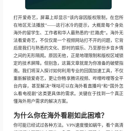
打开爱奇艺，屏幕上却显示“该内容因版权限制，在您所
在地区无法播放”——这行冰冷的提示，大概是每个身处
海外的留学生、工作者和华人最熟悉的“拦路虎”。海外无
法看爱奇艺，不仅仅是一个视频网站打不开的问题，它背
后是我们与熟悉的文化、即时的娱乐、乃至那份乡音乡情
之间的无形隔阂。原因无他，正是地理限制和版权区域锁
定的技术屏障。但别急，这篇文章就是为你准备的破壁指
南。我们将深入探讨如何利用专业的回国加速工具，不仅
重新解锁爱奇艺，更让你畅享腾讯视频、哔哩哔哩等全平
台内容，甚至解决“咪咕可以在海外看直播吗”和“国外怎
么看电视剧”这类更具体的需求。关键在于找到一个真正
懂海外用户需求的解决方案。
为什么你在海外看剧如此困难？
你可能已经试过各种方法。VPN速度慢如蜗牛，看个高清