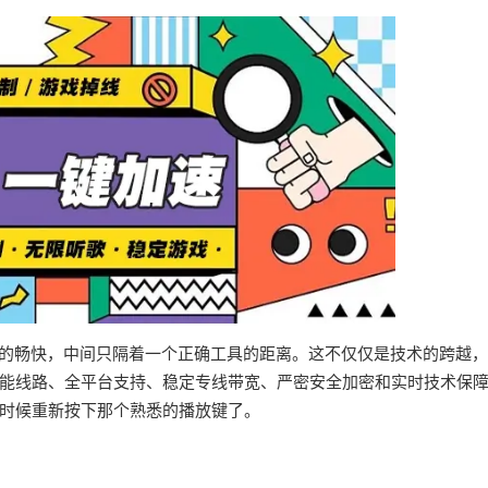
界的畅快，中间只隔着一个正确工具的距离。这不仅仅是技术的跨越
能线路、全平台支持、稳定专线带宽、严密安全加密和实时技术保
时候重新按下那个熟悉的播放键了。