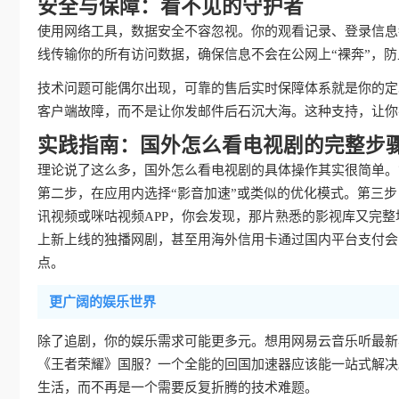
安全与保障：看不见的守护者
使用网络工具，数据安全不容忽视。你的观看记录、登录信息
线传输你的所有访问数据，确保信息不会在公网上“裸奔”，
技术问题可能偶尔出现，可靠的售后实时保障体系就是你的定
客户端故障，而不是让你发邮件后石沉大海。这种支持，让你
实践指南：国外怎么看电视剧的完整步
理论说了这么多，国外怎么看电视剧的具体操作其实很简单。
第二步，在应用内选择“影音加速”或类似的优化模式。第三
讯视频或咪咕视频APP，你会发现，那片熟悉的影视库又完
上新上线的独播网剧，甚至用海外信用卡通过国内平台支付会
点。
更广阔的娱乐世界
除了追剧，你的娱乐需求可能更多元。想用网易云音乐听最新
《王者荣耀》国服？一个全能的回国加速器应该能一站式解决
生活，而不再是一个需要反复折腾的技术难题。