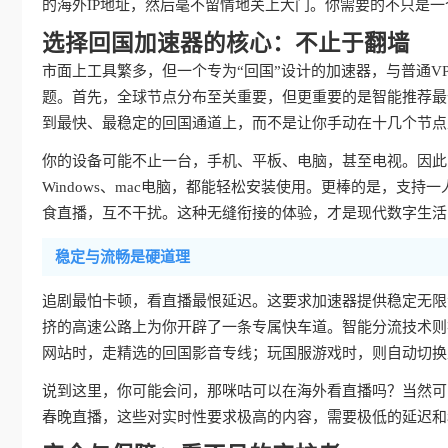
的海外IP地址，然后毫不留情地关上大门。你需要的不只是一
选择回国加速器的核心：不止于翻墙
市面上工具繁多，但一个专为“回国”设计的加速器，与普通V
题。首先，全球节点分布至关重要，但更重要的是智能推荐最
到最快、最稳定的回国通道上，而不是让你手动在十几个节点
你的设备可能不止一台，手机、平板、电脑，甚至电视。因此，真
Windows、mac电脑，都能轻松安装使用。更棒的是，支持
食直播，互不干扰。这种无缝衔接的体验，才是现代数字生活
稳定与流畅是硬道理
追剧最怕卡顿，看直播最恨延迟。这要求加速器提供稳定无限
挤的高速公路上为你开辟了一条专属快车道。智能分流技术则
网站时，走精选的回国影音专线；玩国服游戏时，则自动切换
说到这里，你可能会问，那咪咕可以在海外看直播吗？当然可
春晚直播，这些对实时性要求极高的内容，需要极低的延迟和