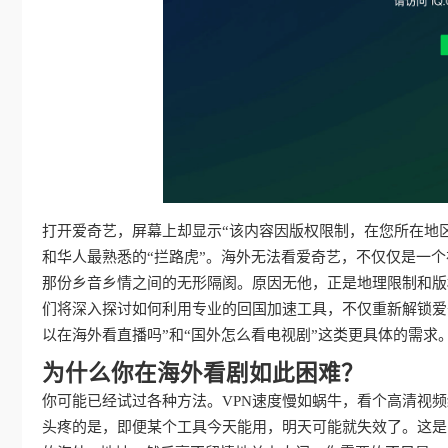
打开爱奇艺，屏幕上却显示“该内容因版权限制，在您所在地
和华人最熟悉的“拦路虎”。海外无法看爱奇艺，不仅仅是一
那份乡音乡情之间的无形隔阂。原因无他，正是地理限制和版
们将深入探讨如何利用专业的回国加速工具，不仅重新解锁爱
以在海外看直播吗”和“国外怎么看电视剧”这类更具体的需
为什么你在海外看剧如此困难？
你可能已经试过各种方法。VPN速度慢如蜗牛，看个高清视
头疼的是，即便某个工具今天能用，明天可能就失效了。这是