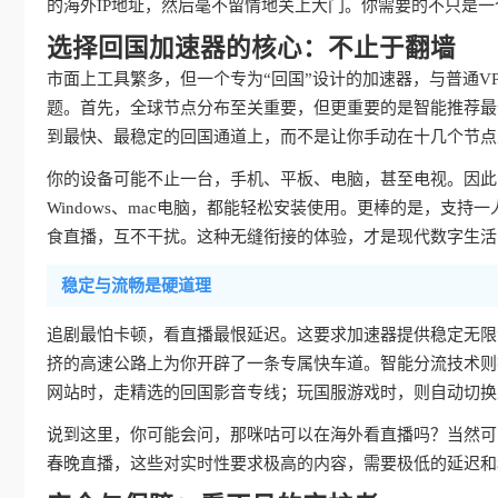
的海外IP地址，然后毫不留情地关上大门。你需要的不只是一
选择回国加速器的核心：不止于翻墙
市面上工具繁多，但一个专为“回国”设计的加速器，与普通V
题。首先，全球节点分布至关重要，但更重要的是智能推荐最
到最快、最稳定的回国通道上，而不是让你手动在十几个节点
你的设备可能不止一台，手机、平板、电脑，甚至电视。因此，真
Windows、mac电脑，都能轻松安装使用。更棒的是，支持
食直播，互不干扰。这种无缝衔接的体验，才是现代数字生活
稳定与流畅是硬道理
追剧最怕卡顿，看直播最恨延迟。这要求加速器提供稳定无限
挤的高速公路上为你开辟了一条专属快车道。智能分流技术则
网站时，走精选的回国影音专线；玩国服游戏时，则自动切换
说到这里，你可能会问，那咪咕可以在海外看直播吗？当然可
春晚直播，这些对实时性要求极高的内容，需要极低的延迟和