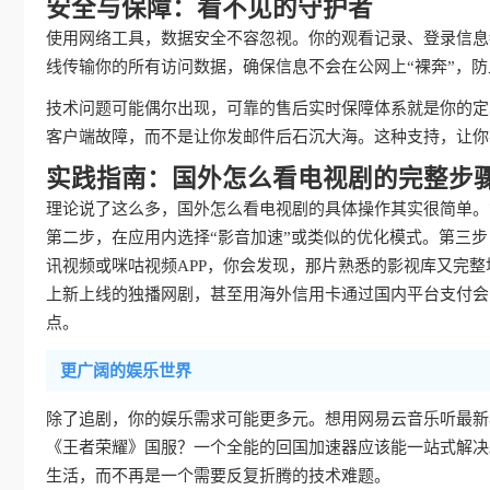
安全与保障：看不见的守护者
使用网络工具，数据安全不容忽视。你的观看记录、登录信息
线传输你的所有访问数据，确保信息不会在公网上“裸奔”，
技术问题可能偶尔出现，可靠的售后实时保障体系就是你的定
客户端故障，而不是让你发邮件后石沉大海。这种支持，让你
实践指南：国外怎么看电视剧的完整步
理论说了这么多，国外怎么看电视剧的具体操作其实很简单。
第二步，在应用内选择“影音加速”或类似的优化模式。第三
讯视频或咪咕视频APP，你会发现，那片熟悉的影视库又完
上新上线的独播网剧，甚至用海外信用卡通过国内平台支付会
点。
更广阔的娱乐世界
除了追剧，你的娱乐需求可能更多元。想用网易云音乐听最新
《王者荣耀》国服？一个全能的回国加速器应该能一站式解决
生活，而不再是一个需要反复折腾的技术难题。