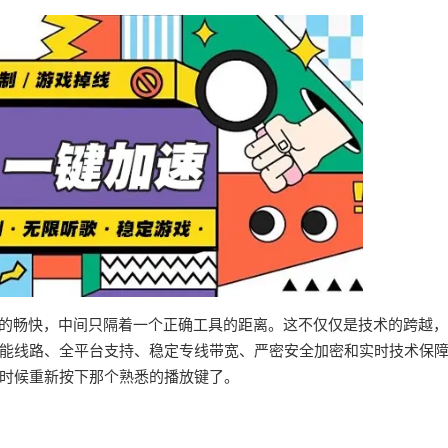
界的畅快，中间只隔着一个正确工具的距离。这不仅仅是技术的跨越
能线路、全平台支持、稳定专线带宽、严密安全加密和实时技术保
时候重新按下那个熟悉的播放键了。