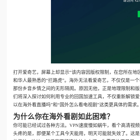
打开爱奇艺，屏幕上却显示“该内容因版权限制，在您所在地
和华人最熟悉的“拦路虎”。海外无法看爱奇艺，不仅仅是一
那份乡音乡情之间的无形隔阂。原因无他，正是地理限制和版
们将深入探讨如何利用专业的回国加速工具，不仅重新解锁爱
以在海外看直播吗”和“国外怎么看电视剧”这类更具体的需
为什么你在海外看剧如此困难？
你可能已经试过各种方法。VPN速度慢如蜗牛，看个高清视
头疼的是，即便某个工具今天能用，明天可能就失效了。这是