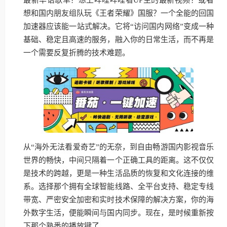
想和国内朋友组队玩《王者荣耀》国服？一个全能的回国
加速器应该能一站式解决。它将“访问国内网络”变成一种
基础、稳定且高速的服务，融入你的日常生活，而不再是
一个需要反复折腾的技术难题。
从“海外无法看爱奇艺”的无奈，到自由畅游国内影视音乐
世界的畅快，中间只隔着一个正确工具的距离。这不仅仅
是技术的跨越，更是一种生活品质的恢复和文化连接的维
系。选择那个拥有全球智能线路、全平台支持、稳定专线
带宽、严密安全加密和实时技术保障的解决方案，你的海
外数字生活，便能瞬间与国内同步。现在，是时候重新按
下那个熟悉的播放键了。