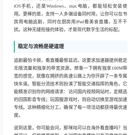
iOS手机，还是Windows、mac电脑，都能轻松安装使
用。更棒的是，支持一人多端设备同时用，让你可以在书
房用电脑追剧，同时在厨房用iPad看美食直播，互不干
扰。这种无缝衔接的体验，才是现代数字生活的标配。
稳定与流畅是硬道理
追剧最怕卡顿，看直播最恨延迟。这要求加速器提供稳定
无限流量和独享的带宽资源。想象一下拥有独享100M带
宽的感觉，就像在拥挤的高速公路上为你开辟了一条专属
快车道。智能分流技术则扮演了智能交通指挥的角色，它
能精准识别你的网络请求：访问国内视频网站时，走精选
的回国影音专线；玩国服游戏时，则自动切换至游戏加速
专线。这种精细化分工，确保了每一项活动都获得最优速
度。
说到这里，你可能会问，那咪咕可以在海外看直播吗？当