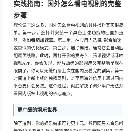
实践指南：国外怎么看电视剧的完整
步骤
理论说了这么多，国外怎么看电视剧的具体操作其实很简
单。第一步，选择并安装一个具备上述功能的回国加速
器，例如
番茄加速器
。第二步，在应用内选择“影音加速”
或类似的优化模式。第三步，启动连接，通常它会自动匹
配最优线路。此时，再打开你的爱奇艺、腾讯视频或咪咕
视频APP，你会发现，那片熟悉的影视库又完整地呈现在
眼前了。你可以无缝衔接上次在国内没看完的剧集，第一
时间追上新上线的独播网剧，甚至用海外信用卡通过国内
平台支付会员费。这个过程，彻底解决了海外用户无法观
看国内版权电视剧的核心痛点。
更广阔的娱乐世界
除了追剧，你的娱乐需求可能更多元。想用网易云音乐听
最新华语歌单？想上哔哩哔哩看UP主的最新视频？或者