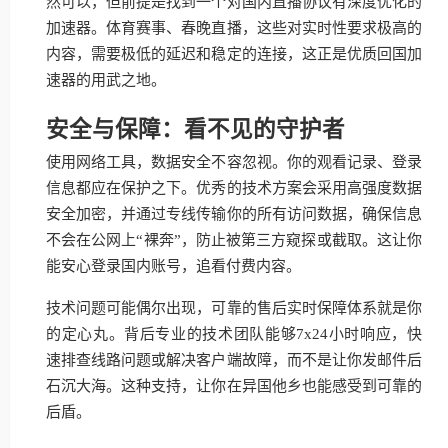
然可以，但前提是找到一个对国内直播协议有深度优化的
加速器。体育赛事、春晚直播，这些对实时性要求极高的
内容，需要极低的延迟和稳定的连接，这正是优质回国加
速器的用武之地。
安全与保障：看不见的守护者
使用网络工具，数据安全不容忽视。你的观看记录、登录
信息都应在保护之下。优秀的技术方案会采用高强度数据
安全加密，并通过专线传输你的所有访问数据，确保信息
不会在公网上“裸奔”，防止被第三方窥探或截取。这让你
能安心登录国内账号，追看付费内容。
技术问题可能偶尔出现，可靠的售后实时保障体系就是你
的定心丸。背后专业的技术团队能够7x24小时响应，快
速排查线路问题或解决客户端故障，而不是让你发邮件后
石沉大海。这种支持，让你在异国他乡也能感受到可靠的
后盾。