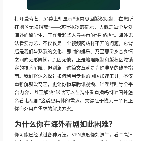
打开爱奇艺，屏幕上却显示“该内容因版权限制，在您所
在地区无法播放”——这行冰冷的提示，大概是每个身处
海外的留学生、工作者和华人最熟悉的“拦路虎”。海外无
法看爱奇艺，不仅仅是一个视频网站打不开的问题，它背
后是我们与熟悉的文化、即时的娱乐、乃至那份乡音乡情
之间的无形隔阂。原因无他，正是地理限制和版权区域锁
定的技术屏障。但别急，这篇文章就是为你准备的破壁指
南。我们将深入探讨如何利用专业的回国加速工具，不仅
重新解锁爱奇艺，更让你畅享腾讯视频、哔哩哔哩等全平
台内容，甚至解决“咪咕可以在海外看直播吗”和“国外怎
么看电视剧”这类更具体的需求。关键在于找到一个真正
懂海外用户需求的解决方案。
为什么你在海外看剧如此困难？
你可能已经试过各种方法。VPN速度慢如蜗牛，看个高清