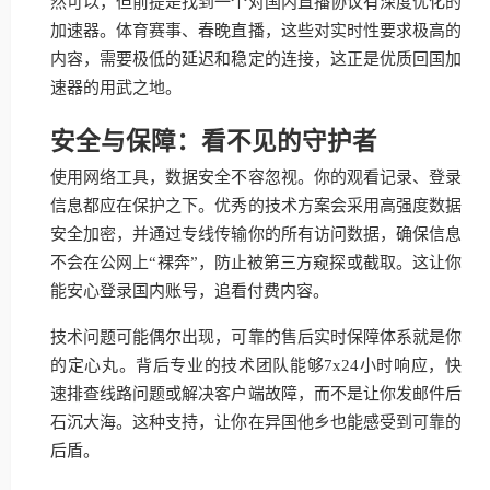
然可以，但前提是找到一个对国内直播协议有深度优化的
加速器。体育赛事、春晚直播，这些对实时性要求极高的
内容，需要极低的延迟和稳定的连接，这正是优质回国加
速器的用武之地。
安全与保障：看不见的守护者
使用网络工具，数据安全不容忽视。你的观看记录、登录
信息都应在保护之下。优秀的技术方案会采用高强度数据
安全加密，并通过专线传输你的所有访问数据，确保信息
不会在公网上“裸奔”，防止被第三方窥探或截取。这让你
能安心登录国内账号，追看付费内容。
技术问题可能偶尔出现，可靠的售后实时保障体系就是你
的定心丸。背后专业的技术团队能够7x24小时响应，快
速排查线路问题或解决客户端故障，而不是让你发邮件后
石沉大海。这种支持，让你在异国他乡也能感受到可靠的
后盾。