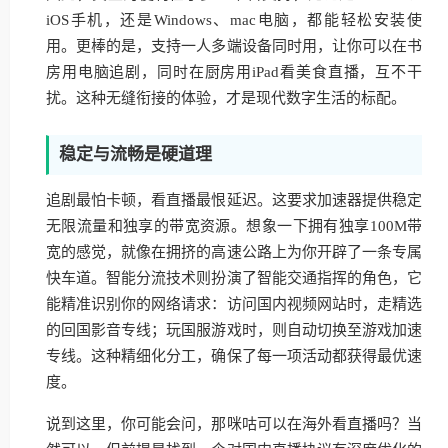
iOS手机，还是Windows、mac电脑，都能轻松安装使
用。更棒的是，支持一人多端设备同时用，让你可以在书
房用电脑追剧，同时在厨房用iPad看美食直播，互不干
扰。这种无缝衔接的体验，才是现代数字生活的标配。
稳定与流畅是硬道理
追剧最怕卡顿，看直播最恨延迟。这要求加速器提供稳定
无限流量和独享的带宽资源。想象一下拥有独享100M带
宽的感觉，就像在拥挤的高速公路上为你开辟了一条专属
快车道。智能分流技术则扮演了智能交通指挥的角色，它
能精准识别你的网络请求：访问国内视频网站时，走精选
的回国影音专线；玩国服游戏时，则自动切换至游戏加速
专线。这种精细化分工，确保了每一项活动都获得最优速
度。
说到这里，你可能会问，那咪咕可以在海外看直播吗？当