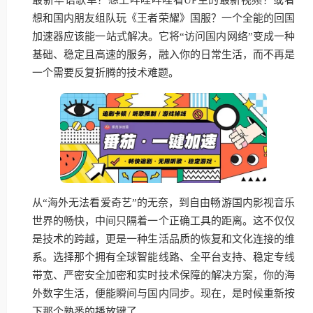
想和国内朋友组队玩《王者荣耀》国服？一个全能的回国
加速器应该能一站式解决。它将“访问国内网络”变成一种
基础、稳定且高速的服务，融入你的日常生活，而不再是
一个需要反复折腾的技术难题。
从“海外无法看爱奇艺”的无奈，到自由畅游国内影视音乐
世界的畅快，中间只隔着一个正确工具的距离。这不仅仅
是技术的跨越，更是一种生活品质的恢复和文化连接的维
系。选择那个拥有全球智能线路、全平台支持、稳定专线
带宽、严密安全加密和实时技术保障的解决方案，你的海
外数字生活，便能瞬间与国内同步。现在，是时候重新按
下那个熟悉的播放键了。