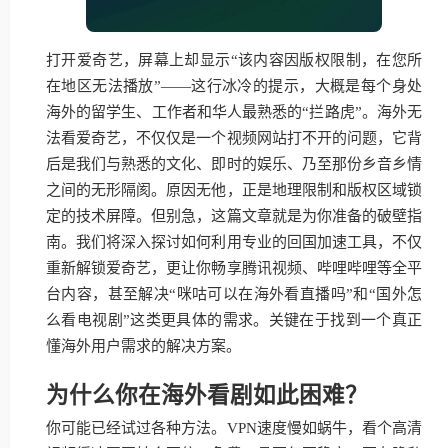
打开爱奇艺，屏幕上却显示“该内容因版权限制，在您所
在地区无法播放”——这行冰冷的提示，大概是每个身处
海外的留学生、工作者和华人最熟悉的“拦路虎”。海外无
法看爱奇艺，不仅仅是一个视频网站打不开的问题，它背
后是我们与熟悉的文化、即时的娱乐、乃至那份乡音乡情
之间的无形隔阂。原因无他，正是地理限制和版权区域锁
定的技术屏障。但别急，这篇文章就是为你准备的破壁指
南。我们将深入探讨如何利用专业的回国加速工具，不仅
重新解锁爱奇艺，更让你畅享腾讯视频、哔哩哔哩等全平
台内容，甚至解决“咪咕可以在海外看直播吗”和“国外怎
么看电视剧”这类更具体的需求。关键在于找到一个真正
懂海外用户需求的解决方案。
为什么你在海外看剧如此困难？
你可能已经试过各种方法。VPN速度慢如蜗牛，看个高清