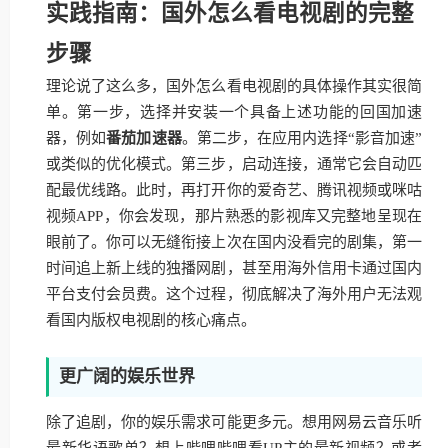
实践指南：国外怎么看电视剧的完整
步骤
理论说了这么多，国外怎么看电视剧的具体操作其实很简
单。第一步，选择并安装一个具备上述功能的回国加速
器，例如
番茄加速器
。第二步，在应用内选择“影音加速”
或类似的优化模式。第三步，启动连接，通常它会自动匹
配最优线路。此时，再打开你的爱奇艺、腾讯视频或咪咕
视频APP，你会发现，那片熟悉的影视库又完整地呈现在
眼前了。你可以无缝衔接上次在国内没看完的剧集，第一
时间追上新上线的独播网剧，甚至用海外信用卡通过国内
平台支付会员费。这个过程，彻底解决了海外用户无法观
看国内版权电视剧的核心痛点。
更广阔的娱乐世界
除了追剧，你的娱乐需求可能更多元。想用网易云音乐听
最新华语歌单？想上哔哩哔哩看UP主的最新视频？或者