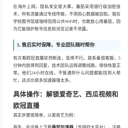
在海外上网，隐私安全是大事。番茄采用银行级加密技
术，所有流量通过专线传输，不用担心数据被窃取。我在
学校图书馆或咖啡馆用公共WiFi时，也敢放心用番茄，因
为它能保护账号信息和浏览记录不泄露。
5. 售后实时保障，专业团队随时帮你
有次看欧冠直播突然断连，急得不行。联系番茄客服，5
分钟内就得到回复，技术团队远程调整线路，很快恢复正
常。他们24小时在线，不管遇到什么问题都能找到人帮
忙，这点比很多加速器强太多。
具体操作：解锁爱奇艺、西瓜视频和
欧冠直播
其实步骤很简单，以爱奇艺为例：
首先，在设备上下载
番茄加速器
（支持四大平台），注册