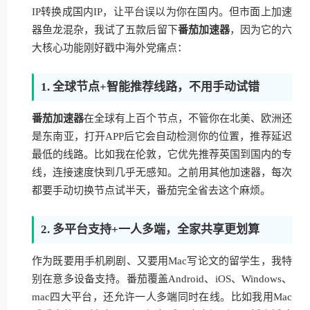
IP转换成国内IP，让平台误以为你在国内。但市面上加速
器鱼龙混杂，我试了五款后留下
番茄加速器
，因为它的六
大核心功能刚好戳中海外党痛点：
1. 全球节点+智能推荐线路，不用手动试错
番茄加速器
在全球有上百个节点，不管你在北美、欧洲还
是东南亚，打开APP后它会自动检测你的位置，推荐延迟
最低的线路。比如我在伦敦，它优先推荐英国到国内的专
线，连接速度快到几乎无感知。之前用其他加速器，每次
都要手动切换节点试半天，番茄完全省去这个麻烦。
2. 多平台支持+一人多端，全家共享更划算
作为既要用手机刷剧、又要用Mac写论文的留学生，我特
别在意多设备支持。番茄覆盖Android、iOS、Windows、
mac四大平台，还允许一人多端同时在线。比如我用Mac