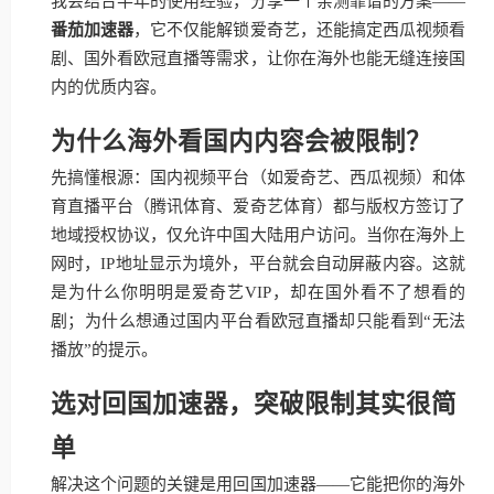
我会结合半年的使用经验，分享一个亲测靠谱的方案——
番茄加速器
，它不仅能解锁爱奇艺，还能搞定西瓜视频看
剧、国外看欧冠直播等需求，让你在海外也能无缝连接国
内的优质内容。
为什么海外看国内内容会被限制？
先搞懂根源：国内视频平台（如爱奇艺、西瓜视频）和体
育直播平台（腾讯体育、爱奇艺体育）都与版权方签订了
地域授权协议，仅允许中国大陆用户访问。当你在海外上
网时，IP地址显示为境外，平台就会自动屏蔽内容。这就
是为什么你明明是爱奇艺VIP，却在国外看不了想看的
剧；为什么想通过国内平台看欧冠直播却只能看到“无法
播放”的提示。
选对回国加速器，突破限制其实很简
单
解决这个问题的关键是用回国加速器——它能把你的海外