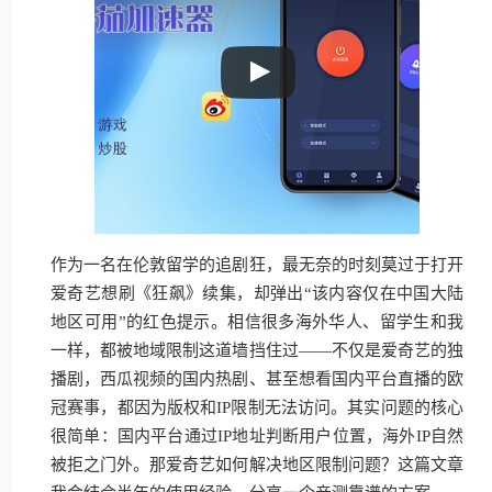
作为一名在伦敦留学的追剧狂，最无奈的时刻莫过于打开
爱奇艺想刷《狂飙》续集，却弹出“该内容仅在中国大陆
地区可用”的红色提示。相信很多海外华人、留学生和我
一样，都被地域限制这道墙挡住过——不仅是爱奇艺的独
播剧，西瓜视频的国内热剧、甚至想看国内平台直播的欧
冠赛事，都因为版权和IP限制无法访问。其实问题的核心
很简单：国内平台通过IP地址判断用户位置，海外IP自然
被拒之门外。那爱奇艺如何解决地区限制问题？这篇文章