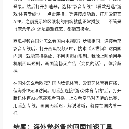
登录。然后打开加速器，选择“影音专线”（看欧冠选“游
戏/体育专线”），点击连接。等连接成功后，打开爱奇艺
APP，之前提示地区限制的内容就能正常播放——不管是
《庆余年2》还是最新综艺，都能直接看。
西瓜视频在国外怎么看国内电视剧？步骤相同：连接番茄
影音专线后，打开西瓜视频APP，搜索《人世间》这类国
内剧，就能直接播放，不用再担心限制。我晚上睡前用手
机刷西瓜短剧，画面流畅无广告（会员的话），体验超
棒。
在国外怎么看欧冠？国内腾讯体育、爱奇艺体育有直播，
但海外IP无法访问。用番茄连接“游戏/体育专线”后，打开
腾讯体育APP就能观看直播。上次看皇马对巴萨的比赛，
用番茄专线，画面无延迟，解说清晰，就像在国内看一
样。
结尾：海外党必备的回国加速工具