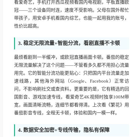
看爱奇艺，手机打开西瓜视频看国内电视剧，平板直播欧
冠——三个设备同时连，速度不受影响。父母在国外帮忙
带孩子，用安卓手机看国内综艺，也能一起用我的账号，
性价比超高。
3. 稳定无限流量+智能分流，看剧直播不卡顿
最烦看剧到一半缓冲，或欧冠直播画面卡顿。番茄的稳定
无限流量解决了这个问题——不管看多久都不用担心流量
用完。它的智能分流功能更贴心：只把国内平台流量走加
速线路，其他海外网站（Google、Facebook）正常访
问，不影响刷社交或查资料。更重要的是，它有精选的回
国影音、游戏加速专线，看爱奇艺4K视频时独享100M带
宽，画面清晰流畅，连细节都看得清。上次看《繁花》用
番茄影音专线，全程无卡顿，体验和国内一模一样。
4. 数据安全加密+专线传输，隐私有保障