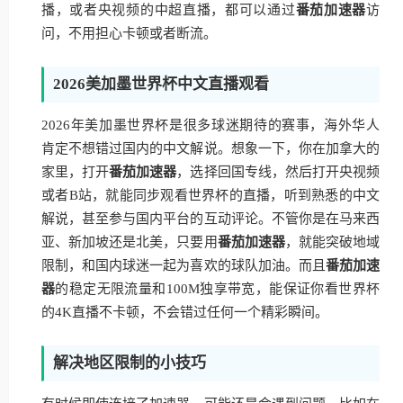
播，或者央视频的中超直播，都可以通过
番茄加速器
访
问，不用担心卡顿或者断流。
2026美加墨世界杯中文直播观看
2026年美加墨世界杯是很多球迷期待的赛事，海外华人
肯定不想错过国内的中文解说。想象一下，你在加拿大的
家里，打开
番茄加速器
，选择回国专线，然后打开央视频
或者B站，就能同步观看世界杯的直播，听到熟悉的中文
解说，甚至参与国内平台的互动评论。不管你是在马来西
亚、新加坡还是北美，只要用
番茄加速器
，就能突破地域
限制，和国内球迷一起为喜欢的球队加油。而且
番茄加速
器
的稳定无限流量和100M独享带宽，能保证你看世界杯
的4K直播不卡顿，不会错过任何一个精彩瞬间。
解决地区限制的小技巧