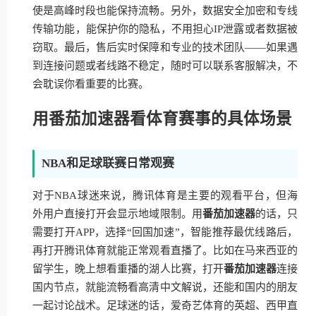
使是高峰时段也能保持流畅。另外，数据安全加密和专线
传输功能，能保护你的隐私，不用担心IP泄露或者数据被
窃取。最后，售后实时保障和专业的技术团队——如果遇
到连接问题或者线路不稳定，随时可以联系客服解决，不
会耽误你看重要的比赛。
用番茄加速器看体育赛事的具体场景
NBA和足球联赛日常观赛
对于NBA球迷来说，腾讯体育是主要的观看平台，但海
外用户直接打开会显示地域限制。用
番茄加速器
的话，只
需要打开APP，选择“回国加速”，智能推荐最优线路后，
再打开腾讯体育就能正常观看直播了。比如在马来西亚的
留学生，晚上想看重播的湖人比赛，打开
番茄加速器
连接
国内节点，就能流畅看高清中文解说，还能和国内的朋友
一起讨论战术。足球迷的话，爱奇艺体育的英超、西甲直