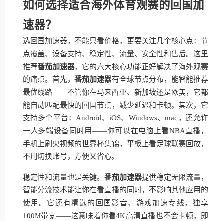
如何选择适合海外体育观赛的回国加
速器？
选回国加速器，不能只看价格，更要关注几个核心点：节
点覆盖、设备支持、稳定性、流量、安全性和售后。这里
推荐
番茄加速器
，它的六大核心功能正好解决了海外观赛
的痛点。首先，
番茄加速器
有全球节点分布，能智能推荐
最优线路——不管你在马来西亚、新加坡还是欧美，它都
能自动匹配最快的回国节点，减少延迟和卡顿。其次，它
支持多个平台：Android、iOS、Windows、mac，还允许
一人多端设备同时用——你可以在电脑上看NBA直播，
手机上刷央视频的世界杯集锦，平板上看足球联赛回放，
不用切换账号，方便又省心。
稳定性和流量也是关键。
番茄加速器
提供稳定无限流量，
智能分流技术能让你在看直播的同时，不影响其他应用的
使用。它还有精选的回国影音、游戏加速专线，独享
100M带宽——这意味着你看4K高清直播也不会卡顿，即