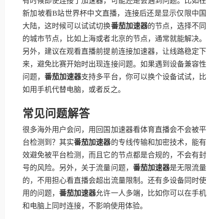
有时候即使连接了加速器，可能还是会遇到问题。比如在
新加坡看B站世界杯中文直播，连接后还是显示仅限中国
大陆，这时候可以试试切换
番茄加速器
的节点，选择不同
的城市节点，比如上海或者北京的节点，通常就能解决。
另外，建议在观看直播前提前连接加速器，让线路稳定下
来，避免比赛开始时出现连接问题。如果遇到设备兼容性
问题，
番茄加速器
支持多平台，你可以换个设备试试，比
如用手机代替电脑，或者反之。
常见问题解答
很多海外用户会问，用回国加速器看体育直播会不会被平
台检测到？其实
番茄加速器
的专线传输和加密技术，能有
效避免被平台检测，而且它的节点都是合规的，不会有封
号的风险。另外，关于流量问题，
番茄加速器
是无限流量
的，不用担心看直播会超出流量限制。还有多设备同时使
用的问题，
番茄加速器
允许一人多端，比如你可以在手机
和电脑上同时连接，不影响使用体验。