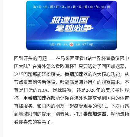
回到开头的问题——在马来西亚看B站世界杯直播仅限中
国大陆？在海外怎么看欧洲杯？只要选对了回国加速器，
这些问题都能轻松解决。
番茄加速器
的六大核心功能，从
节点覆盖到售后保障，都能满足海外用户的观赛需求。不
管是日常的NBA、足球联赛，还是2026年的美加墨世界
杯，用
番茄加速器
都能让你在海外也能享受到国内的体育
直播服务，和国内的朋友一起感受观赛的快乐。下次再遇
到地域限制的提示，别着急，打开
番茄加速器
，就能流畅
看你喜欢的赛事了。