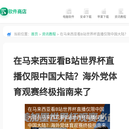
软件商店
电脑软件
安卓下载
苹果下载
资讯教程
当前位置：
首页
>
资讯教程
> 在马来西亚看B站世界杯直播仅限中国大陆？
海外党体育观赛终极指南来了
在马来西亚看B站世界杯直
播仅限中国大陆？海外党体
育观赛终极指南来了
在马来西亚看B站世界杯直播仅限中国
大陆
在马来西亚看B站世界杯直播仅限
中国大陆？海外党体育观赛终极指南来