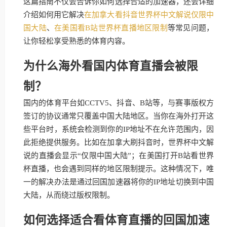
这篇指南不仅会告诉你如何选择合适的加速器，还会详细
介绍如何用它解决
在加拿大看抖音世界杯中文解说仅限中
国大陆
、
在美国看B站世界杯直播地区限制
等常见问题，
让你轻松享受熟悉的体育内容。
为什么海外看国内体育直播会被限
制？
国内的体育平台如CCTV5、抖音、B站等，与赛事版权方
签订的协议通常只覆盖中国大陆地区。当你在海外打开这
些平台时，系统会检测到你的IP地址不在允许范围内，因
此拒绝提供服务。比如在加拿大刷抖音时，世界杯中文解
说的直播会显示“仅限中国大陆”；在美国打开B站看世界
杯直播，也会遇到同样的地区限制提示。这种情况下，唯
一的解决办法是通过回国加速器将你的IP地址切换到中国
大陆，从而绕过版权限制。
如何选择适合看体育直播的回国加速