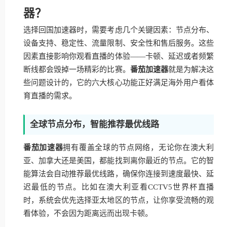
器？
选择回国加速器时，需要考虑几个关键因素：节点分布、
设备支持、稳定性、流量限制、安全性和售后服务。这些
因素直接影响你观看直播的体验——卡顿、延迟或者频繁
断线都会毁掉一场精彩的比赛。
番茄加速器
就是为解决这
些问题设计的，它的六大核心功能正好满足海外用户看体
育直播的需求。
全球节点分布，智能推荐最优线路
番茄加速器
拥有覆盖全球的节点网络，无论你在澳大利
亚、加拿大还是美国，都能找到离你最近的节点。它的智
能算法会自动推荐最优线路，确保你连接到速度最快、延
迟最低的节点。比如在澳大利亚看CCTV5世界杯直播
时，系统会优先选择亚太地区的节点，让你享受流畅的观
看体验，不会因为距离远而出现卡顿。