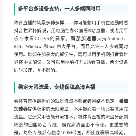
多平台多设备支持，一人多端同时用
体育直播的场景多种多样——你可能想用手机在通勤时看
抖音世界杯解说，用电脑在办公室看B站直播，或者用平
板在家看CCTV5的赛事。
番茄加速器
支持Android、
iOS、Windows和mac四大平台，而且允许一人多端同时
使用。比如在加拿大的留学生，既可以用手机刷抖音看世
界杯中文解说，又可以用电脑打开B站看直播，两个设备
同时加速，互不影响。
稳定无限流量，专线保障高清直播
看体育直播最担心的就是流量不够或者网络不稳定。
番茄
加速器
提供稳定的无限流量，不用担心看一场比赛就用完
流量。它还采用智能分流技术，将体育直播的流量分配到
精选的回国影音专线，确保高清画面不卡顿。更重要的
是，每条专线都有独享100M带宽，即使在赛事高峰期，