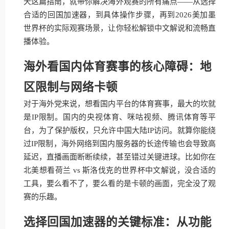
天这篇指南，就带你解决海外观赛的所有痛点——从选择
合适的回国加速器，到具体操作步骤，再到2026美加墨
世界杯的实际观赛场景，让你轻松解锁中文解说和流畅直
播体验。
海外看国内体育赛事的核心障碍：地
区限制与网络卡顿
对于海外党来说，想看国内平台的体育赛事，最大的坎就
是IP限制。国内的央视体育、咪咕视频、腾讯体育等平
台，为了保护版权，只允许中国大陆IP访问。就算你能绕
过IP限制，海外网络到国内服务器的长途传输也会导致高
延迟，直播画面断断续续，甚至错过关键进球。比如你在
北美想看荷兰 vs 斯洛伐克的世界杯中文解说，没合适的
工具，要么看不了，要么看的是卡顿的画面，完全没了观
赛的乐趣。
选择回国加速器的关键标准：从功能