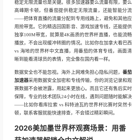
稳定无限流量也是关键。很多加速器要么流量有限，要么
高峰期卡顿，但番茄提供稳定无限流量，还能智能分流
——把体育直播的流量分配到专用线路上，避免和其他应
用抢带宽。它的精选回国影音、游戏加速专线，还能提供
独享100M带宽，就算是4K画质的世界杯直播，也能流畅
播放，不会出现缓冲转圈的情况。比如你在加拿大看巴西
vs 海地的世界杯中文直播，用番茄的体育专线，画面清
晰到能看清球员的表情，完全像在国内看一样。
数据安全也不能忽视。海外上网难免担心隐私问题，
番茄
加速器
采用数据安全加密和专线传输，你的浏览记录和观
赛数据不会被泄露，用起来更放心。而且它还有售后实时
保障，专业的技术团队24小时在线，遇到问题随时能解决
——比如你看库拉索 vs 科特迪瓦的世界杯比赛时突然卡
顿，联系客服就能快速排查，不会错过精彩瞬间。
2026美加墨世界杯观赛场景：用番