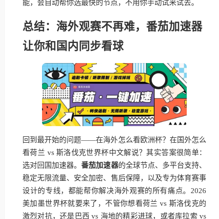
能，会自动帮你选最快的节点，不用你手动试来试去。
总结：海外观赛不再难，番茄加速器
让你和国内同步看球
回到最开始的问题——在海外怎么看欧洲杯？在国外怎么
看荷兰 vs 斯洛伐克世界杯中文解说？其实答案很简单：
选对回国加速器。
番茄加速器
的全球节点、多平台支持、
稳定无限流量、安全加密、售后保障，以及专为体育赛事
设计的专线，都能帮你解决海外观赛的所有痛点。2026
美加墨世界杯就要来了，不管你想看荷兰 vs 斯洛伐克的
激烈对抗，还是巴西 vs 海地的精彩进球，或者库拉索 vs