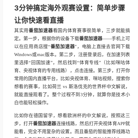
3分钟搞定海外观赛设置：简单步骤
让你快速看直播
其实用
番茄加速器
看国内体育赛事很简单，三步就能搞
定。第一步，根据你的设备下载
番茄加速器
——手机上可
以在应用商店搜“
番茄加速器
”，电脑上直接去官网下载
Windows或mac版本。第二步，注册登录后，在加速列表
里选择“回国加速”，然后找到“体育专线”（比如咪咕体
育、央视体育的专用线路），点击连接。第三步，打开你
常用的国内直播平台，比如央视体育、咪咕视频，搜索你
想看的赛事，比如荷兰 vs 斯洛伐克的世界杯中文解说，
就能直接观看了。整个过程不到3分钟，就算你是技术小
白也能轻松操作。
比如你在德国留学，想看欧洲杯的中文解说，按照这三
步，打开
番茄加速器
连接线路，然后打开央视体育APP就
能看，完全不用复杂的设置。而且番茄的智能推荐线路功