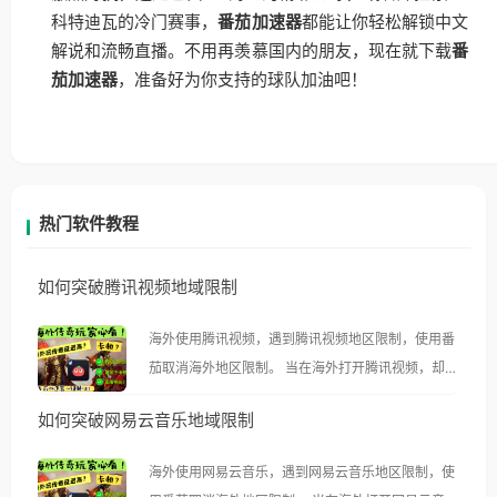
科特迪瓦的冷门赛事，
番茄加速器
都能让你轻松解锁中文
解说和流畅直播。不用再羡慕国内的朋友，现在就下载
番
茄加速器
，准备好为你支持的球队加油吧！
热门软件教程
如何突破腾讯视频地域限制
海外使用腾讯视频，遇到腾讯视频地区限制，使用番
茄取消海外地区限制。 当在海外打开腾讯视频，却突
然弹出“由于版权限制，您所在的地区无法播放”的提
如何突破网易云音乐地域限制
示语。 海外用户如香港、澳门、台湾、美国、加拿
大、澳大利亚、欧洲等国家和地区时，腾讯视频也会
海外使用网易云音乐，遇到网易云音乐地区限制，使
像其他音乐平台一样，出现地区及版权限制问题，且