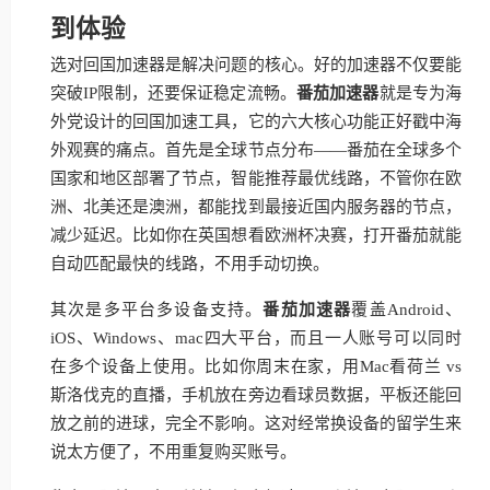
到体验
选对回国加速器是解决问题的核心。好的加速器不仅要能
突破IP限制，还要保证稳定流畅。
番茄加速器
就是专为海
外党设计的回国加速工具，它的六大核心功能正好戳中海
外观赛的痛点。首先是全球节点分布——番茄在全球多个
国家和地区部署了节点，智能推荐最优线路，不管你在欧
洲、北美还是澳洲，都能找到最接近国内服务器的节点，
减少延迟。比如你在英国想看欧洲杯决赛，打开番茄就能
自动匹配最快的线路，不用手动切换。
其次是多平台多设备支持。
番茄加速器
覆盖Android、
iOS、Windows、mac四大平台，而且一人账号可以同时
在多个设备上使用。比如你周末在家，用Mac看荷兰 vs
斯洛伐克的直播，手机放在旁边看球员数据，平板还能回
放之前的进球，完全不影响。这对经常换设备的留学生来
说太方便了，不用重复购买账号。