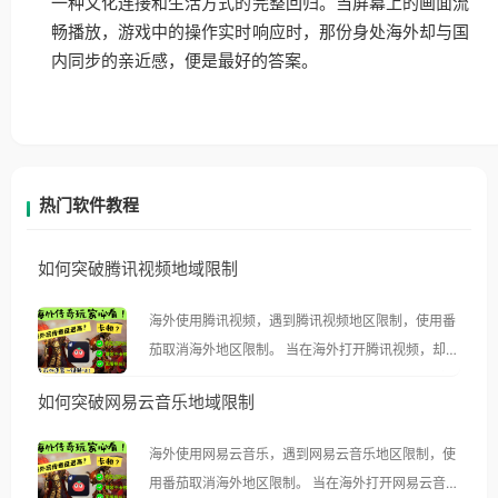
一种文化连接和生活方式的完整回归。当屏幕上的画面流
畅播放，游戏中的操作实时响应时，那份身处海外却与国
内同步的亲近感，便是最好的答案。
热门软件教程
如何突破腾讯视频地域限制
海外使用腾讯视频，遇到腾讯视频地区限制，使用番
茄取消海外地区限制。 当在海外打开腾讯视频，却突
然弹出“由于版权限制，您所在的地区无法播放”的提
如何突破网易云音乐地域限制
示语。 海外用户如香港、澳门、台湾、美国、加拿
大、澳大利亚、欧洲等国家和地区时，腾讯视频也会
海外使用网易云音乐，遇到网易云音乐地区限制，使
像其他音乐平台一样，出现地区及版权限制问题，且
用番茄取消海外地区限制。 当在海外打开网易云音
仅能在中国大陆地区播放。 遇到这个问题的朋友们，