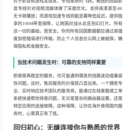
对于影音和游戏发烧友，专线是质的飞跃。精选的回国影
音专线针对视频流媒体做了深度优化，支持高清甚至4K
无卡顿播放；而游戏加速专线则能显著降低延迟，提供独
享的100M带宽保障，让跨国对战从此告别幻灯片。所有
这一切的基础，是安全。你的所有回国数据都应通过高强
度加密隧道进行传输，防止个人信息在公网上被窥探，确
保隐私和金融安全。
当技术问题发生时：可靠的支持同样重要
即使是再稳定的服务，也可能遇到偶发的线路波动或兼容
性问题。这时，售后服务的价值就凸显出来。一个拥有专
业、实时响应技术团队的服务商，能通过在线客服或工单
系统快速帮你排查问题，无论是复杂的路由器设置，还是
特定应用的连接故障。这种保障，让你在海外使用国内服
务时，心里真正有了底。
回归初心：无缝连接你与熟悉的世界